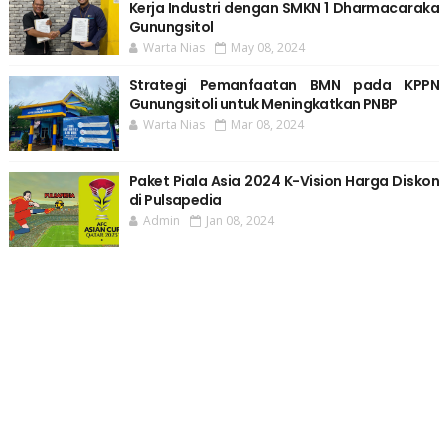
Kerja Industri dengan SMKN 1 Dharmacaraka
Gunungsitol
Warta Nias
May 08, 2024
Strategi Pemanfaatan BMN pada KPPN
Gunungsitoli untuk Meningkatkan PNBP
Warta Nias
Mar 08, 2024
Paket Piala Asia 2024 K-Vision Harga Diskon
di Pulsapedia
Admin
Jan 08, 2024