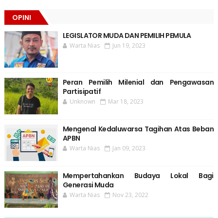
OPINI
LEGISLATOR MUDA DAN PEMILIH PEMULA
Warta Nias
Jun 19, 2023
Peran Pemilih Milenial dan Pengawasan
Partisipatif
Unknown
Mar 18, 2023
Mengenal Kedaluwarsa Tagihan Atas Beban
APBN
Warta Nias
Jan 09, 2023
Mempertahankan Budaya Lokal Bagi
Generasi Muda
Warta Nias
Nov 23, 2022