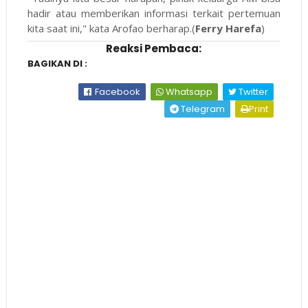
hadir atau memberikan informasi terkait pertemuan
kita saat ini," kata Arofao berharap.(
Ferry Harefa
)
Reaksi Pembaca:
BAGIKAN DI :
Facebook
Whatsapp
Twitter
Telegram
Print