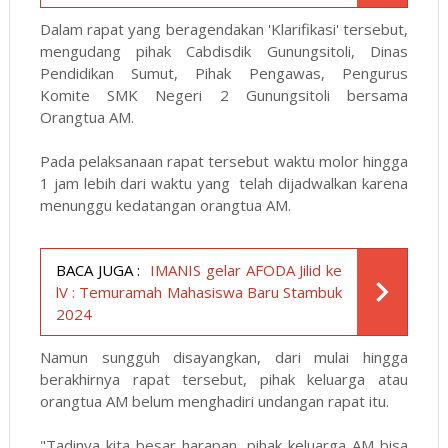
Dalam rapat yang beragendakan 'Klarifikasi' tersebut,
mengudang pihak Cabdisdik Gunungsitoli, Dinas
Pendidikan Sumut, Pihak Pengawas, Pengurus
Komite SMK Negeri 2 Gunungsitoli bersama
Orangtua AM.
Pada pelaksanaan rapat tersebut waktu molor hingga
1 jam lebih dari waktu yang telah dijadwalkan karena
menunggu kedatangan orangtua AM.
BACA JUGA :
IMANIS gelar AFODA Jilid ke
lV : Temuramah Mahasiswa Baru Stambuk
2024
Namun sungguh disayangkan, dari mulai hingga
berakhirnya rapat tersebut, pihak keluarga atau
orangtua AM belum menghadiri undangan rapat itu.
"Tadinya kita besar harapan, pihak keluarga AM bisa