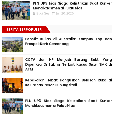
PLN UP3 Nias Siaga Kelistrikan Saat Kunker
Mendikdasmen di Pulau Nias
Budi Gea
Jun 20, 2026
BERITA TERPOPULER
Benefit Kuliah di Australia: Kampus Top dan
Prospek Karir Cemerlang
CCTV dan HP Menjadi Barang Bukti Yang
Diperiksa Di Labfor Terkait Kasus Siswi SMK di
ATM
Kebakaran Hebat Hanguskan Belasan Ruko di
Kelurahan Pasar Gunungsitoli
PLN UP3 Nias Siaga Kelistrikan Saat Kunker
Mendikdasmen di Pulau Nias