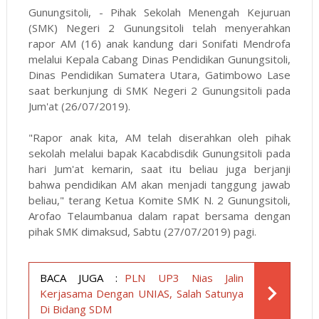
Gunungsitoli, - Pihak Sekolah Menengah Kejuruan
(SMK) Negeri 2 Gunungsitoli telah menyerahkan
rapor AM (16) anak kandung dari Sonifati Mendrofa
melalui Kepala Cabang Dinas Pendidikan Gunungsitoli,
Dinas Pendidikan Sumatera Utara, Gatimbowo Lase
saat berkunjung di SMK Negeri 2 Gunungsitoli pada
Jum'at (26/07/2019).
"Rapor anak kita, AM telah diserahkan oleh pihak
sekolah melalui bapak Kacabdisdik Gunungsitoli pada
hari Jum'at kemarin, saat itu beliau juga berjanji
bahwa pendidikan AM akan menjadi tanggung jawab
beliau," terang Ketua Komite SMK N. 2 Gunungsitoli,
Arofao Telaumbanua dalam rapat bersama dengan
pihak SMK dimaksud, Sabtu (27/07/2019) pagi.
BACA JUGA :
PLN UP3 Nias Jalin
Kerjasama Dengan UNIAS, Salah Satunya
Di Bidang SDM