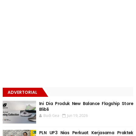
ADVERTORIAL
Ini Dia Produk New Balance Flagship Store
Blibli
Budi Gea
Jun 19, 2026
PLN UP3 Nias Perkuat Kerjasama Praktek