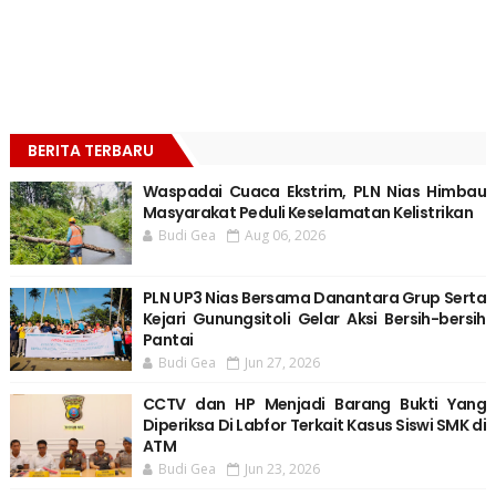
BERITA TERBARU
Waspadai Cuaca Ekstrim, PLN Nias Himbau
Masyarakat Peduli Keselamatan Kelistrikan
Budi Gea
Aug 06, 2026
PLN UP3 Nias Bersama Danantara Grup Serta
Kejari Gunungsitoli Gelar Aksi Bersih-bersih
Pantai
Budi Gea
Jun 27, 2026
CCTV dan HP Menjadi Barang Bukti Yang
Diperiksa Di Labfor Terkait Kasus Siswi SMK di
ATM
Budi Gea
Jun 23, 2026