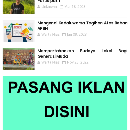
Partisipatif
Unknown
Mar 18, 2023
Mengenal Kedaluwarsa Tagihan Atas Beban
APBN
Warta Nias
Jan 09, 2023
Mempertahankan Budaya Lokal Bagi
Generasi Muda
Warta Nias
Nov 23, 2022