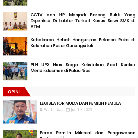
CCTV dan HP Menjadi Barang Bukti Yang
Diperiksa Di Labfor Terkait Kasus Siswi SMK di
ATM
Kebakaran Hebat Hanguskan Belasan Ruko di
Kelurahan Pasar Gunungsitoli
PLN UP3 Nias Siaga Kelistrikan Saat Kunker
Mendikdasmen di Pulau Nias
OPINI
LEGISLATOR MUDA DAN PEMILIH PEMULA
Warta Nias
Jun 19, 2023
Peran Pemilih Milenial dan Pengawasan