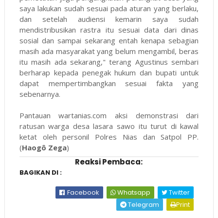
saya lakukan sudah sesuai pada aturan yang berlaku,
dan setelah audiensi kemarin saya sudah
mendistribusikan rastra itu sesuai data dari dinas
sosial dan sampai sekarang entah kenapa sebagian
masih ada masyarakat yang belum mengambil, beras
itu masih ada sekarang," terang Agustinus sembari
berharap kepada penegak hukum dan bupati untuk
dapat mempertimbangkan sesuai fakta yang
sebenarnya.
Pantauan wartanias.com aksi demonstrasi dari
ratusan warga desa lasara sawo itu turut di kawal
ketat oleh personil Polres Nias dan Satpol PP.
(
Haogô Zega
)
Reaksi Pembaca:
BAGIKAN DI :
Facebook
Whatsapp
Twitter
Telegram
Print