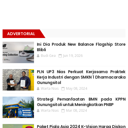
ADVERTORIAL
Ini Dia Produk New Balance Flagship Store
Blibli
Budi Gea
Jun 19, 2026
PLN UP3 Nias Perkuat Kerjasama Praktek
Kerja Industri dengan SMKN 1 Dharmacaraka
Gunungsitol
Warta Nias
May 08, 2024
Strategi Pemanfaatan BMN pada KPPN
Gunungsitoli untuk Meningkatkan PNBP
Warta Nias
Mar 08, 2024
Paket Piala Asia 2024 K-Vision Harga Diskon