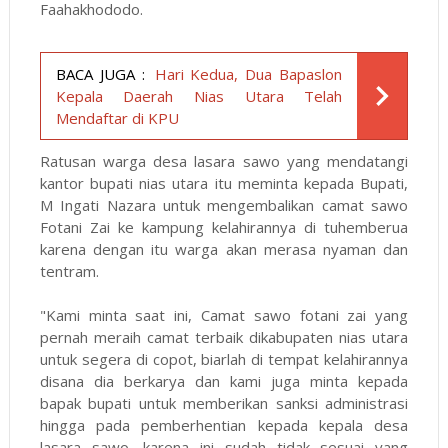
Faahakhododo.
BACA JUGA :
Hari Kedua, Dua Bapaslon
Kepala Daerah Nias Utara Telah
Mendaftar di KPU
Ratusan warga desa lasara sawo yang mendatangi
kantor bupati nias utara itu meminta kepada Bupati,
M Ingati Nazara untuk mengembalikan camat sawo
Fotani Zai ke kampung kelahirannya di tuhemberua
karena dengan itu warga akan merasa nyaman dan
tentram.
"Kami minta saat ini, Camat sawo fotani zai yang
pernah meraih camat terbaik dikabupaten nias utara
untuk segera di copot, biarlah di tempat kelahirannya
disana dia berkarya dan kami juga minta kepada
bapak bupati untuk memberikan sanksi administrasi
hingga pada pemberhentian kepada kepala desa
lasara sawo, karena ini sudah tidak sesuai yang