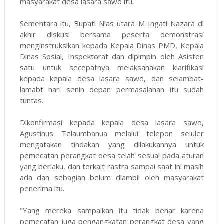
masyarakat desa lasara sawo itu.
Sementara itu, Bupati Nias utara M Ingati Nazara di
akhir diskusi bersama peserta demonstrasi
menginstruksikan kepada Kepala Dinas PMD, Kepala
Dinas Sosial, Inspektorat dan dipimpin oleh Asisten
satu untuk secepatnya melaksanakan klarifikasi
kepada kepala desa lasara sawo, dan selambat-
lamabt hari senin depan permasalahan itu sudah
tuntas.
Dikonfirmasi kepada kepala desa lasara sawo,
Agustinus Telaumbanua melalui telepon seluler
mengatakan tindakan yang dilakukannya untuk
pemecatan perangkat desa telah sesuai pada aturan
yang berlaku, dan terkait rastra sampai saat ini masih
ada dan sebagian belum diambil oleh masyarakat
penerima itu.
"Yang mereka sampaikan itu tidak benar karena
pemecatan juga pengangkatan perangkat desa yang