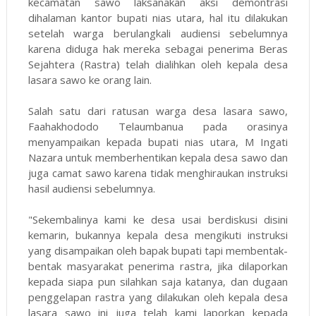
kecamatan sawo laksanakan aksi demontrasi
dihalaman kantor bupati nias utara, hal itu dilakukan
setelah warga berulangkali audiensi sebelumnya
karena diduga hak mereka sebagai penerima Beras
Sejahtera (Rastra) telah dialihkan oleh kepala desa
lasara sawo ke orang lain.
Salah satu dari ratusan warga desa lasara sawo,
Faahakhododo Telaumbanua pada orasinya
menyampaikan kepada bupati nias utara, M Ingati
Nazara untuk memberhentikan kepala desa sawo dan
juga camat sawo karena tidak menghiraukan instruksi
hasil audiensi sebelumnya.
"Sekembalinya kami ke desa usai berdiskusi disini
kemarin, bukannya kepala desa mengikuti instruksi
yang disampaikan oleh bapak bupati tapi membentak-
bentak masyarakat penerima rastra, jika dilaporkan
kepada siapa pun silahkan saja katanya, dan dugaan
penggelapan rastra yang dilakukan oleh kepala desa
lasara sawo ini juga telah kami laporkan kepada