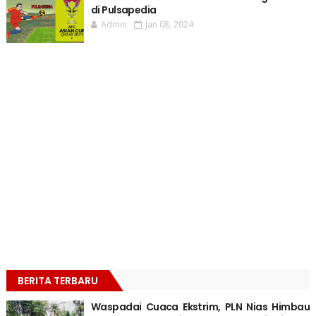
di Pulsapedia
Admin
Jan 08, 2024
BERITA TERBARU
Waspadai Cuaca Ekstrim, PLN Nias Himbau