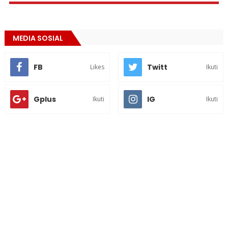
MEDIA SOSIAL
FB
Twitt
Likes
Ikuti
Gplus
IG
Ikuti
Ikuti