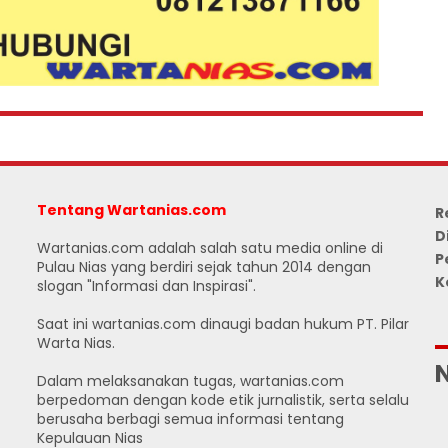
Tentang Wartanias.com
R
D
Wartanias.com adalah salah satu media online di
P
Pulau Nias yang berdiri sejak tahun 2014 dengan
K
slogan "Informasi dan Inspirasi".
Saat ini wartanias.com dinaugi badan hukum PT. Pilar
J
Warta Nias.
Dalam melaksanakan tugas, wartanias.com
berpedoman dengan kode etik jurnalistik, serta selalu
berusaha berbagi semua informasi tentang
Kepulauan Nias