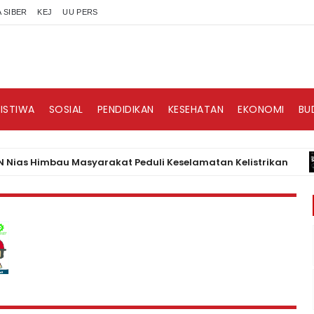
 SIBER
KEJ
UU PERS
RISTIWA
SOSIAL
PENDIDIKAN
KESEHATAN
EKONOMI
BU
 Himbau Masyarakat Peduli Keselamatan Kelistrikan