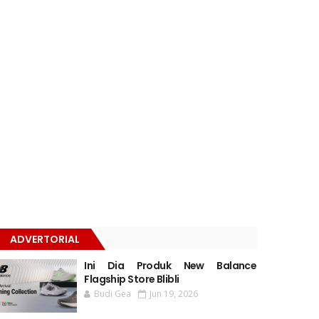
ADVERTORIAL
Ini Dia Produk New Balance
Flagship Store Blibli
Budi Gea
Jun 19, 2026