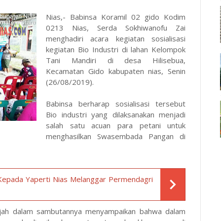
Nias,- Babinsa Koramil 02 gido Kodim
0213 Nias, Serda Sokhiwanofu Zai
menghadiri acara kegiatan sosialisasi
kegiatan Bio Industri di lahan Kelompok
Tani Mandiri di desa Hilisebua,
Kecamatan Gido kabupaten nias, Senin
(26/08/2019).
Babinsa berharap sosialisasi tersebut
Bio industri yang dilaksanakan menjadi
salah satu acuan para petani untuk
menghasilkan Swasembada Pangan di
 Kepada Yaperti Nias Melanggar Permendagri
ijah dalam sambutannya menyampaikan bahwa dalam