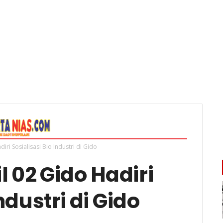
ri Sosialisasi Bio Industri di Gido
 02 Gido Hadiri
ndustri di Gido