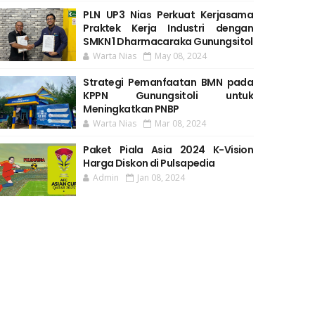
PLN UP3 Nias Perkuat Kerjasama
Praktek Kerja Industri dengan
SMKN 1 Dharmacaraka Gunungsitol
Warta Nias
May 08, 2024
Strategi Pemanfaatan BMN pada
KPPN Gunungsitoli untuk
Meningkatkan PNBP
Warta Nias
Mar 08, 2024
Paket Piala Asia 2024 K-Vision
Harga Diskon di Pulsapedia
Admin
Jan 08, 2024