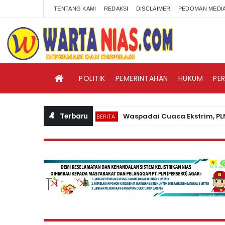
TENTANG KAMI
REDAKSI
DISCLAIMER
PEDOMAN MEDIA
POLITIK
PEMERINTAHAN
HUKUM
PE
Terbaru
Waspadai Cuaca Ekstrim, PLN Nias
BERITA