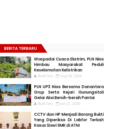
BERITA TERBARU
Waspadai Cuaca Ekstrim, PLN Nias
Himbau Masyarakat Peduli
Keselamatan Kelistrikan
Budi Gea
Aug 06, 2026
PLN UP3 Nias Bersama Danantara
Grup Serta Kejari Gunungsitoli
Gelar Aksi Bersih-bersih Pantai
Budi Gea
Jun 27, 2026
CCTV dan HP Menjadi Barang Bukti
Yang Diperiksa Di Labfor Terkait
Kasus Siswi SMK di ATM