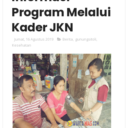
Program Melalui
Kader JKN
Jumat, 16 Agustus 2019
Berita
,
gunungsitoli
,
Kesehatan