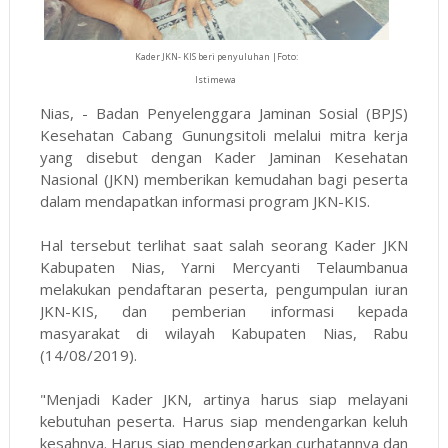
Kader JKN- KIS beri penyuluhan |Foto:
Istimewa
Nias, - Badan Penyelenggara Jaminan Sosial (BPJS)
Kesehatan Cabang Gunungsitoli melalui mitra kerja
yang disebut dengan Kader Jaminan Kesehatan
Nasional (JKN) memberikan kemudahan bagi peserta
dalam mendapatkan informasi program JKN-KIS.
Hal tersebut terlihat saat salah seorang Kader JKN
Kabupaten Nias, Yarni Mercyanti Telaumbanua
melakukan pendaftaran peserta, pengumpulan iuran
JKN-KIS, dan pemberian informasi kepada
masyarakat di wilayah Kabupaten Nias, Rabu
(14/08/2019).
"Menjadi Kader JKN, artinya harus siap melayani
kebutuhan peserta. Harus siap mendengarkan keluh
kesahnya. Harus siap mendengarkan curhatannya dan