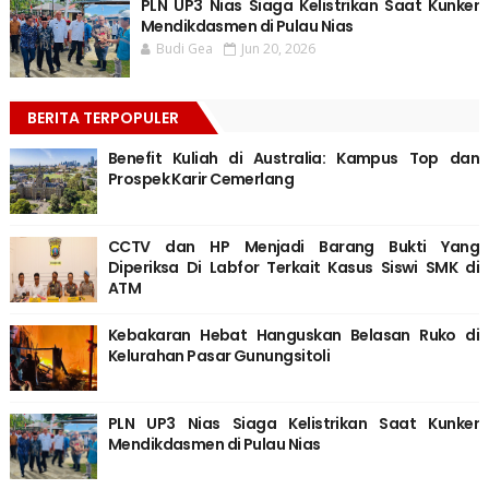
PLN UP3 Nias Siaga Kelistrikan Saat Kunker
Mendikdasmen di Pulau Nias
Budi Gea
Jun 20, 2026
BERITA TERPOPULER
Benefit Kuliah di Australia: Kampus Top dan
Prospek Karir Cemerlang
CCTV dan HP Menjadi Barang Bukti Yang
Diperiksa Di Labfor Terkait Kasus Siswi SMK di
ATM
Kebakaran Hebat Hanguskan Belasan Ruko di
Kelurahan Pasar Gunungsitoli
PLN UP3 Nias Siaga Kelistrikan Saat Kunker
Mendikdasmen di Pulau Nias