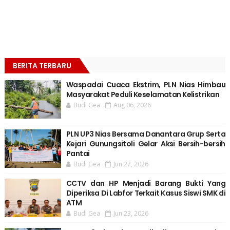
BERITA TERBARU
Waspadai Cuaca Ekstrim, PLN Nias Himbau
Masyarakat Peduli Keselamatan Kelistrikan
Budi Gea
Aug 06, 2026
PLN UP3 Nias Bersama Danantara Grup Serta
Kejari Gunungsitoli Gelar Aksi Bersih-bersih
Pantai
Budi Gea
Jun 27, 2026
CCTV dan HP Menjadi Barang Bukti Yang
Diperiksa Di Labfor Terkait Kasus Siswi SMK di
ATM
Budi Gea
Jun 23, 2026