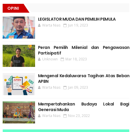
OPINI
LEGISLATOR MUDA DAN PEMILIH PEMULA
Warta Nias
Jun 19, 2023
Peran Pemilih Milenial dan Pengawasan
Partisipatif
Unknown
Mar 18, 2023
Mengenal Kedaluwarsa Tagihan Atas Beban
APBN
Warta Nias
Jan 09, 2023
Mempertahankan Budaya Lokal Bagi
Generasi Muda
Warta Nias
Nov 23, 2022