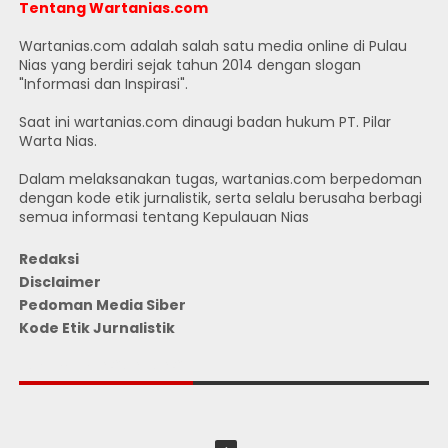
Tentang Wartanias.com
Wartanias.com adalah salah satu media online di Pulau
Nias yang berdiri sejak tahun 2014 dengan slogan
"Informasi dan Inspirasi".
Saat ini wartanias.com dinaugi badan hukum PT. Pilar
Warta Nias.
Dalam melaksanakan tugas, wartanias.com berpedoman
dengan kode etik jurnalistik, serta selalu berusaha berbagi
semua informasi tentang Kepulauan Nias
Redaksi
Disclaimer
Pedoman Media Siber
Kode Etik Jurnalistik
JUMLAH PENGUNJUNG