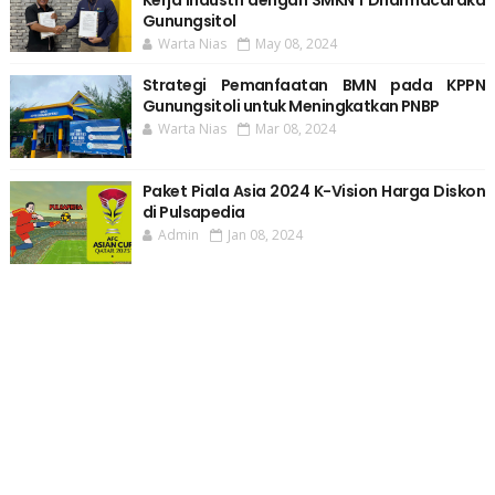
Kerja Industri dengan SMKN 1 Dharmacaraka
Gunungsitol
Warta Nias
May 08, 2024
Strategi Pemanfaatan BMN pada KPPN
Gunungsitoli untuk Meningkatkan PNBP
Warta Nias
Mar 08, 2024
Paket Piala Asia 2024 K-Vision Harga Diskon
di Pulsapedia
Admin
Jan 08, 2024