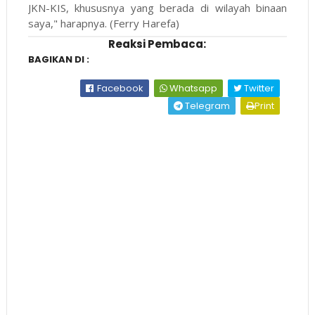
JKN-KIS, khususnya yang berada di wilayah binaan
saya," harapnya. (Ferry Harefa)
Reaksi Pembaca:
BAGIKAN DI :
Facebook
Whatsapp
Twitter
Telegram
Print