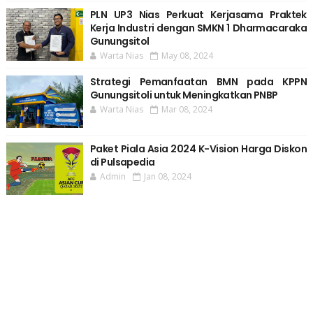
PLN UP3 Nias Perkuat Kerjasama Praktek
Kerja Industri dengan SMKN 1 Dharmacaraka
Gunungsitol
Warta Nias
May 08, 2024
Strategi Pemanfaatan BMN pada KPPN
Gunungsitoli untuk Meningkatkan PNBP
Warta Nias
Mar 08, 2024
Paket Piala Asia 2024 K-Vision Harga Diskon
di Pulsapedia
Admin
Jan 08, 2024