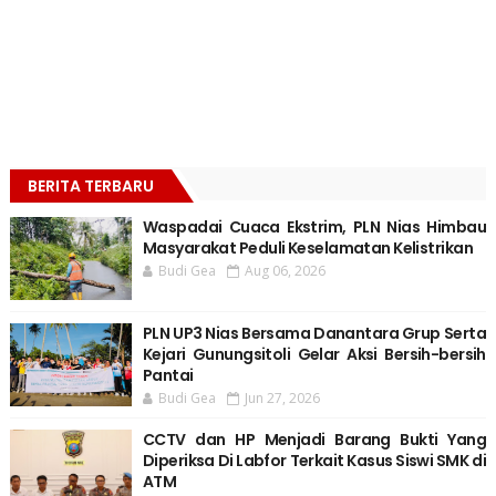
BERITA TERBARU
Waspadai Cuaca Ekstrim, PLN Nias Himbau
Masyarakat Peduli Keselamatan Kelistrikan
Budi Gea
Aug 06, 2026
PLN UP3 Nias Bersama Danantara Grup Serta
Kejari Gunungsitoli Gelar Aksi Bersih-bersih
Pantai
Budi Gea
Jun 27, 2026
CCTV dan HP Menjadi Barang Bukti Yang
Diperiksa Di Labfor Terkait Kasus Siswi SMK di
ATM