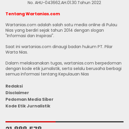
No. AHU-043662.AH.01.30.Tahun 2022
Tentang Wartanias.com
Wartanias.com adalah salah satu media online di Pulau
Nias yang berdiri sejak tahun 2014 dengan slogan
"Informasi dan Inspirasi".
Saat ini wartanias.com dinaugi badan hukum PT. Pilar
Warta Nias.
Dalam melaksanakan tugas, wartanias.com berpedoman
dengan kode etik jurnalistik, serta selalu berusaha berbagi
semua informasi tentang Kepulauan Nias
Redaksi
Disclaimer
Pedoman Media Siber
Kode Etik Jurnalistik
JUMLAH PENGUNJUNG