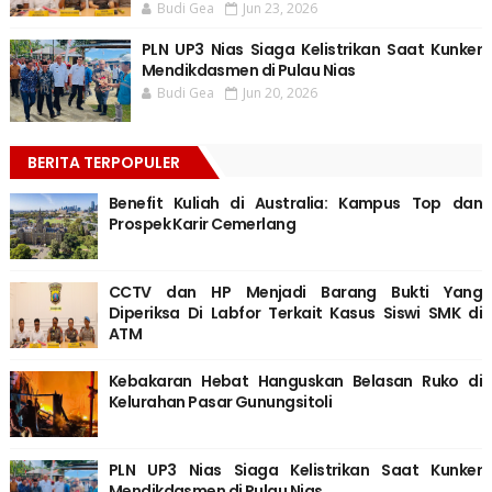
Budi Gea
Jun 23, 2026
PLN UP3 Nias Siaga Kelistrikan Saat Kunker
Mendikdasmen di Pulau Nias
Budi Gea
Jun 20, 2026
BERITA TERPOPULER
Benefit Kuliah di Australia: Kampus Top dan
Prospek Karir Cemerlang
CCTV dan HP Menjadi Barang Bukti Yang
Diperiksa Di Labfor Terkait Kasus Siswi SMK di
ATM
Kebakaran Hebat Hanguskan Belasan Ruko di
Kelurahan Pasar Gunungsitoli
PLN UP3 Nias Siaga Kelistrikan Saat Kunker
Mendikdasmen di Pulau Nias