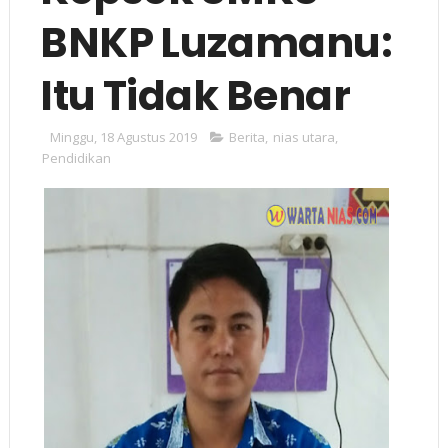
BNKP Luzamanu:
Itu Tidak Benar
Minggu, 18 Agustus 2019
Berita
,
nias utara
,
Pendidikan