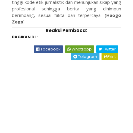
tinggi kode etik jurnalistik dan menunjukan sikap yang
profesional sehingga berita yang dihimpun
berimbang, sesuai fakta dan terpercaya. (
Haogô
Zega
)
Reaksi Pembaca:
BAGIKAN DI :
Facebook
Whatsapp
Twitter
Telegram
Print