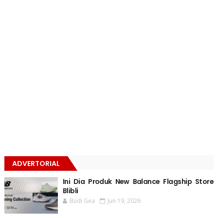
ADVERTORIAL
Ini Dia Produk New Balance Flagship Store
Blibli
Budi Gea
Jun 19, 2026