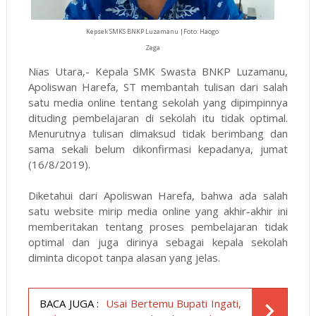
Kepsek SMKS BNKP Luzamanu |Foto: Haogo
Zega
Nias Utara,- Kepala SMK Swasta BNKP Luzamanu,
Apoliswan Harefa, ST membantah tulisan dari salah
satu media online tentang sekolah yang dipimpinnya
dituding pembelajaran di sekolah itu tidak optimal.
Menurutnya tulisan dimaksud tidak berimbang dan
sama sekali belum dikonfirmasi kepadanya, jumat
(16/8/2019).
Diketahui dari Apoliswan Harefa, bahwa ada salah
satu website mirip media online yang akhir-akhir ini
memberitakan tentang proses pembelajaran tidak
optimal dan juga dirinya sebagai kepala sekolah
diminta dicopot tanpa alasan yang jelas.
BACA JUGA :
Usai Bertemu Bupati Ingati,