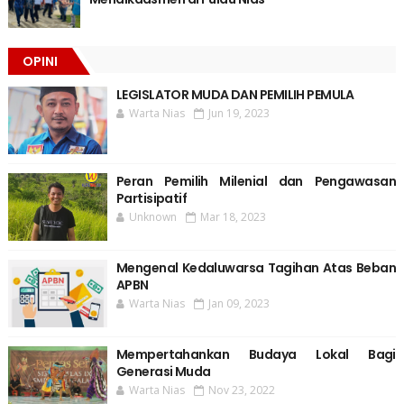
OPINI
LEGISLATOR MUDA DAN PEMILIH PEMULA
Warta Nias
Jun 19, 2023
Peran Pemilih Milenial dan Pengawasan
Partisipatif
Unknown
Mar 18, 2023
Mengenal Kedaluwarsa Tagihan Atas Beban
APBN
Warta Nias
Jan 09, 2023
Mempertahankan Budaya Lokal Bagi
Generasi Muda
Warta Nias
Nov 23, 2022