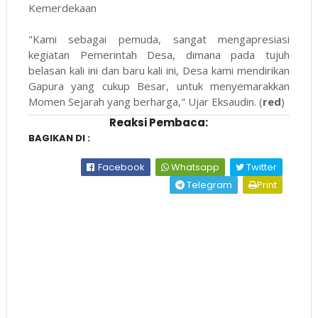
Kemerdekaan
"Kami sebagai pemuda, sangat mengapresiasi
kegiatan Pemerintah Desa, dimana pada tujuh
belasan kali ini dan baru kali ini, Desa kami mendirikan
Gapura yang cukup Besar, untuk menyemarakkan
Momen Sejarah yang berharga," Ujar Eksaudin. (
red
)
Reaksi Pembaca:
BAGIKAN DI :
Facebook
Whatsapp
Twitter
Telegram
Print