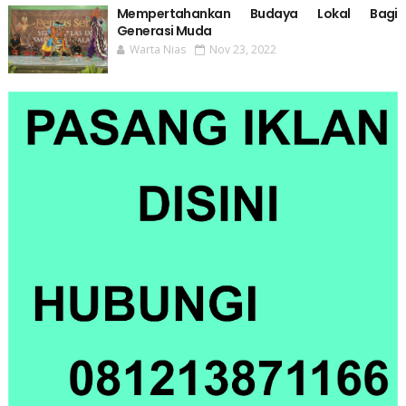
Mempertahankan Budaya Lokal Bagi
Generasi Muda
Warta Nias
Nov 23, 2022