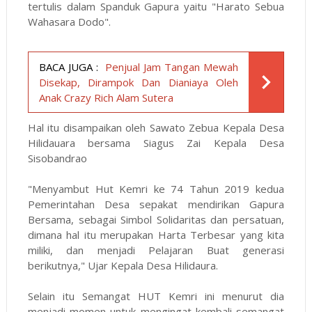
tertulis dalam Spanduk Gapura yaitu "Harato Sebua
Wahasara Dodo".
BACA JUGA :
Penjual Jam Tangan Mewah
Disekap, Dirampok Dan Dianiaya Oleh
Anak Crazy Rich Alam Sutera
Hal itu disampaikan oleh Sawato Zebua Kepala Desa
Hilidauara bersama Siagus Zai Kepala Desa
Sisobandrao
"Menyambut Hut Kemri ke 74 Tahun 2019 kedua
Pemerintahan Desa sepakat mendirikan Gapura
Bersama, sebagai Simbol Solidaritas dan persatuan,
dimana hal itu merupakan Harta Terbesar yang kita
miliki, dan menjadi Pelajaran Buat generasi
berikutnya," Ujar Kepala Desa Hilidaura.
Selain itu Semangat HUT Kemri ini menurut dia
menjadi momen untuk mengingat kembali semangat