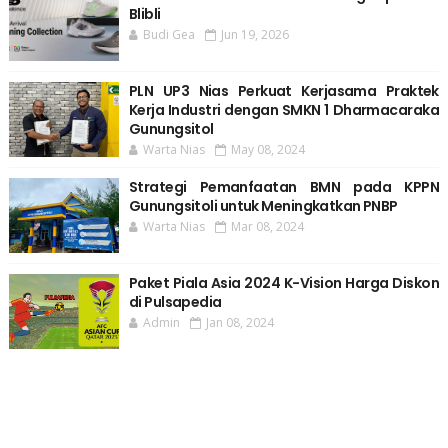
Blibli
Budi Gea
Jun 19, 2026
PLN UP3 Nias Perkuat Kerjasama Praktek
Kerja Industri dengan SMKN 1 Dharmacaraka
Gunungsitol
Warta Nias
May 08, 2024
Strategi Pemanfaatan BMN pada KPPN
Gunungsitoli untuk Meningkatkan PNBP
Warta Nias
Mar 08, 2024
Paket Piala Asia 2024 K-Vision Harga Diskon
di Pulsapedia
Admin
Jan 08, 2024