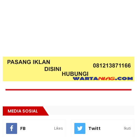
MEDIA SOSIAL
FB
Twitt
Likes
Ikuti