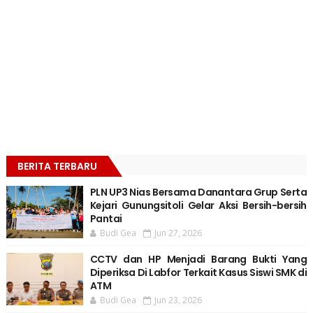
BERITA TERBARU
PLN UP3 Nias Bersama Danantara Grup Serta
Kejari Gunungsitoli Gelar Aksi Bersih-bersih
Pantai
Budi Gea
Jun 27, 2026
CCTV dan HP Menjadi Barang Bukti Yang
Diperiksa Di Labfor Terkait Kasus Siswi SMK di
ATM
Budi Gea
Jun 23, 2026