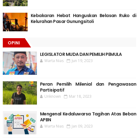
Kebakaran Hebat Hanguskan Belasan Ruko di
Kelurahan Pasar Gunungsitoli
OPINI
LEGISLATOR MUDA DAN PEMILIH PEMULA
Warta Nias
Jun 19, 2023
Peran Pemilih Milenial dan Pengawasan
Partisipatif
Unknown
Mar 18, 2023
Mengenal Kedaluwarsa Tagihan Atas Beban
APBN
Warta Nias
Jan 09, 2023