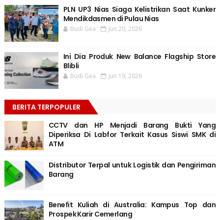
PLN UP3 Nias Siaga Kelistrikan Saat Kunker
Mendikdasmen di Pulau Nias
Budi Gea
Jun 20, 2026
Ini Dia Produk New Balance Flagship Store
Blibli
Budi Gea
Jun 19, 2026
BERITA TERPOPULER
CCTV dan HP Menjadi Barang Bukti Yang
Diperiksa Di Labfor Terkait Kasus Siswi SMK di
ATM
Distributor Terpal untuk Logistik dan Pengiriman
Barang
Benefit Kuliah di Australia: Kampus Top dan
Prospek Karir Cemerlang