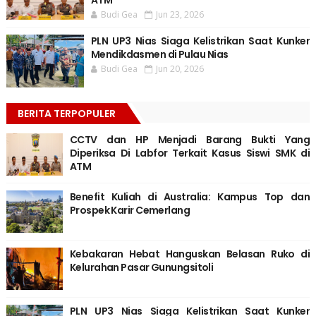
ATM
Budi Gea
Jun 23, 2026
PLN UP3 Nias Siaga Kelistrikan Saat Kunker
Mendikdasmen di Pulau Nias
Budi Gea
Jun 20, 2026
BERITA TERPOPULER
CCTV dan HP Menjadi Barang Bukti Yang
Diperiksa Di Labfor Terkait Kasus Siswi SMK di
ATM
Benefit Kuliah di Australia: Kampus Top dan
Prospek Karir Cemerlang
Kebakaran Hebat Hanguskan Belasan Ruko di
Kelurahan Pasar Gunungsitoli
PLN UP3 Nias Siaga Kelistrikan Saat Kunker