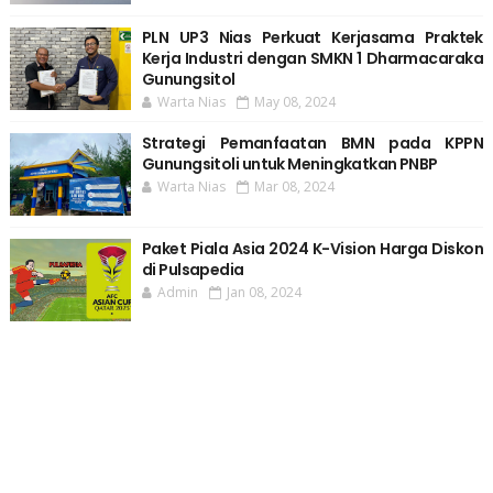
PLN UP3 Nias Perkuat Kerjasama Praktek
Kerja Industri dengan SMKN 1 Dharmacaraka
Gunungsitol
Warta Nias
May 08, 2024
Strategi Pemanfaatan BMN pada KPPN
Gunungsitoli untuk Meningkatkan PNBP
Warta Nias
Mar 08, 2024
Paket Piala Asia 2024 K-Vision Harga Diskon
di Pulsapedia
Admin
Jan 08, 2024