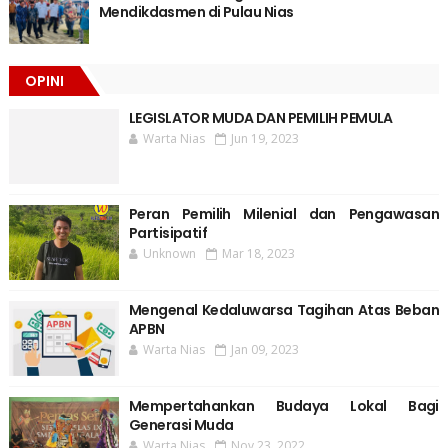
Mendikdasmen di Pulau Nias
OPINI
LEGISLATOR MUDA DAN PEMILIH PEMULA
Warta Nias
Jun 19, 2023
Peran Pemilih Milenial dan Pengawasan
Partisipatif
Unknown
Mar 18, 2023
Mengenal Kedaluwarsa Tagihan Atas Beban
APBN
Warta Nias
Jan 09, 2023
Mempertahankan Budaya Lokal Bagi
Generasi Muda
Warta Nias
Nov 23, 2022