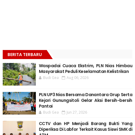
BERITA TERBARU
Waspadai Cuaca Ekstrim, PLN Nias Himbau
Masyarakat Peduli Keselamatan Kelistrikan
Budi Gea
Aug 06, 2026
PLN UP3 Nias Bersama Danantara Grup Serta
Kejari Gunungsitoli Gelar Aksi Bersih-bersih
Pantai
Budi Gea
Jun 27, 2026
CCTV dan HP Menjadi Barang Bukti Yang
Diperiksa Di Labfor Terkait Kasus Siswi SMK di