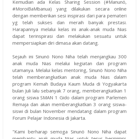
Kemudian ada Kelas Sharing Session (#Manunö,
#MoroiBaMbanua) yang dilakukan secara online
dengan memberikan sesi inspirasi dari para pemateri
yg telah sukses dan meraih banyak prestasi.
Harapannya melalui kelas ini anak-anak muda Nias
dapat terinspirasi dan melakukan sesuatu untuk
mempersiapkan diri dimasa akan datang.
Sejauh ini Sinunö Nono Niha telah menjangkau 300
anak muda Nias melalui kegiatan dan program
utamanya. Melalui kelas mentoring, Sinunö Nono Niha
telah memberangkatkan anak muda Nias dalam
program Kemah Budaya Kaum Muda di Yogyakarta
bulan Juli lalu sebanyak 7 orang, memberangkatkan 1
orang siswa SMAN 1 Gido dalam program Parlemen
Remaja dan akan memberangkatkan 3 orang siswa-
siswi di bulan November mendatang dalam program
Forum Pelajar Indonesia di Jakarta.
"Kami berharap semoga Sinunö Nono Niha dapat
membantu anak muda Nias untuk terus bermimpi.