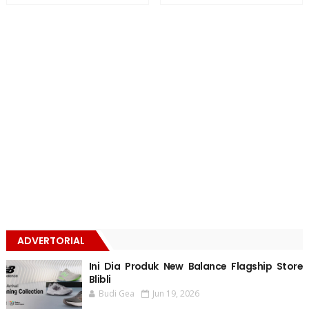
ADVERTORIAL
Ini Dia Produk New Balance Flagship Store
Blibli
Budi Gea
Jun 19, 2026