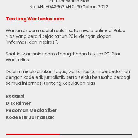
PT. Pilar Warta Nias
No. AHU-043662.AH.01.30.Tahun 2022
Tentang Wartanias.com
Wartanias.com adalah salah satu media online di Pulau
Nias yang berdiri sejak tahun 2014 dengan slogan
"Informasi dan Inspirasi".
Saat ini wartanias.com dinaugi badan hukum PT. Pilar
Warta Nias.
Dalam melaksanakan tugas, wartanias.com berpedoman
dengan kode etik jurnalistik, serta selalu berusaha berbagi
semua informasi tentang Kepulauan Nias
Redaksi
Disclaimer
Pedoman Media Siber
Kode Etik Jurnalistik
JUMLAH PENGUNJUNG