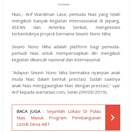
Istimewa
Nias,- Arif Wardiman Lase, pemuda Nias yang telah
mengikuti banyak kegiatan internasioanal di Jepang,
ASEAN dan Amerika Serikat, menginisiasi
terbentuknya projeck bernama Sinunö Nono Niha.
Sinunö Nono Niha adalah platform bagi pemuda-
pemudi Nias untuk mempersiapkan diri mengikuti
kegiatan dikancah nasional dan internasional.
"Adapun Sinunö Nono Niha bermakna nyanyian anak
muda Nias dalam bentuk prestasi. Sudah saatnya
anak Nias menggaungkan Nias dengan prestasi," ujar
Arif kepada wartanias.com, Senin (09/09/2019).
BACA JUGA :
Sejumlah Lokasi Di Pulau
Nias Masuk Program Pembangunan
Listrik Desa ABT