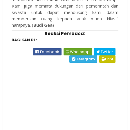
Kami juga meminta dukungan dari pemerintah dan
swasta untuk dapat mendukung kami dalam
memberikan ruang kepada anak muda Nias,"
harapnya. (
Budi Gea
)
Reaksi Pembaca:
BAGIKAN DI :
Facebook
Whatsapp
Twitter
Telegram
Print