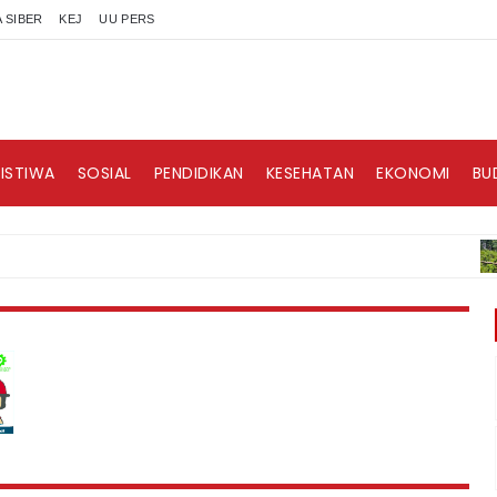
 SIBER
KEJ
UU PERS
RISTIWA
SOSIAL
PENDIDIKAN
KESEHATAN
EKONOMI
BU
BE