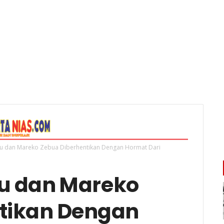
u dan Mareko Zebua Diberhentikan Dengan Hormat Dari
u dan Mareko
tikan Dengan