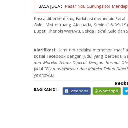
BACA JUGA :
Pasar Nou Gunungsitoli Menda
Pasca diberhentikan, Faduhusi memimpin Serah 
Gulo, MM di ruang Afo pada, Senin (16-09-19) s
Bupati Khenoki Waruwu, Sekda Fakhili Gulo dan 
Klarifikasi
: Kami tim redaksi memohon maaf apa
sosial Facebook dengan judul yang berbeda. S
dan Mareko Zebua Dipecat Dengan Hormat Ole
judul "
Elyunus Waruwu dan Mareko Zebua Diberh
ya'ahowu.!
Reaks
BAGIKAN DI :
Facebook
Whatsapp