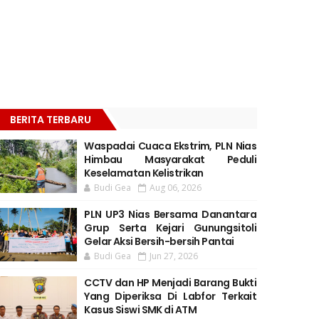
BERITA TERBARU
Waspadai Cuaca Ekstrim, PLN Nias
Himbau Masyarakat Peduli
Keselamatan Kelistrikan
Budi Gea
Aug 06, 2026
PLN UP3 Nias Bersama Danantara
Grup Serta Kejari Gunungsitoli
Gelar Aksi Bersih-bersih Pantai
Budi Gea
Jun 27, 2026
CCTV dan HP Menjadi Barang Bukti
Yang Diperiksa Di Labfor Terkait
Kasus Siswi SMK di ATM