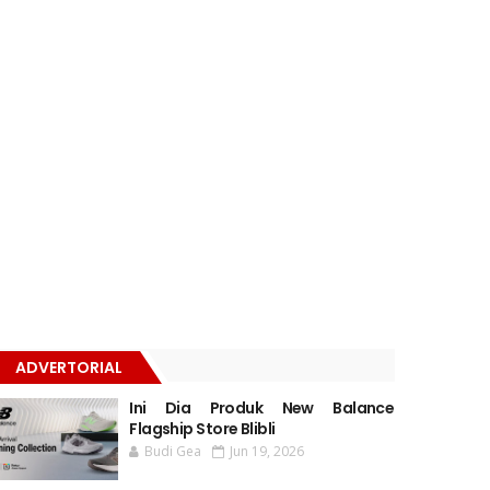
ADVERTORIAL
Ini Dia Produk New Balance
Flagship Store Blibli
Budi Gea
Jun 19, 2026