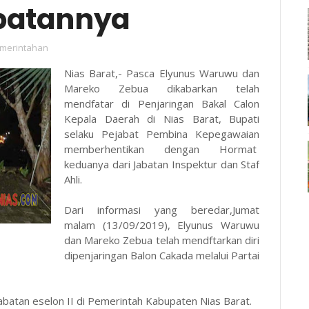
abatannya
merintahan
Nias Barat,- Pasca Elyunus Waruwu dan
Mareko Zebua dikabarkan telah
mendfatar di Penjaringan Bakal Calon
Kepala Daerah di Nias Barat, Bupati
selaku Pejabat Pembina Kepegawaian
memberhentikan dengan Hormat
keduanya dari Jabatan Inspektur dan Staf
Ahli.
Dari informasi yang beredar,Jumat
malam (13/09/2019), Elyunus Waruwu
dan Mareko Zebua telah mendftarkan diri
dipenjaringan Balon Cakada melalui Partai
batan eselon II di Pemerintah Kabupaten Nias Barat.