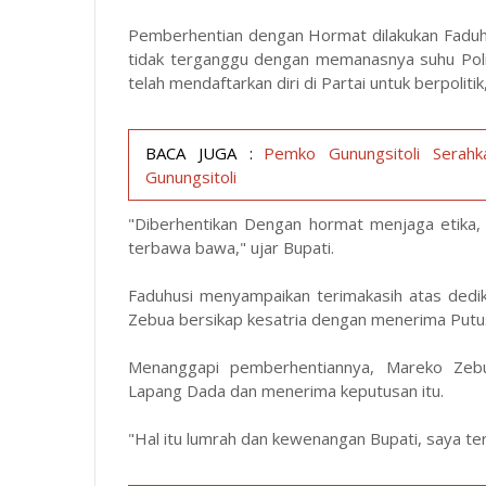
Pemberhentian dengan Hormat dilakukan Faduh
tidak terganggu dengan memanasnya suhu Polit
telah mendaftarkan diri di Partai untuk berpolit
BACA JUGA :
Pemko Gunungsitoli Serahk
Gunungsitoli
"Diberhentikan Dengan hormat menjaga etika, 
terbawa bawa," ujar Bupati.
Faduhusi menyampaikan terimakasih atas dedik
Zebua bersikap kesatria dengan menerima Putu
Menanggapi pemberhentiannya, Mareko Zeb
Lapang Dada dan menerima keputusan itu.
"Hal itu lumrah dan kewenangan Bupati, saya te