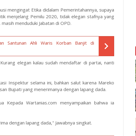
usi mengingat Etika didalam Pemerintahannya, supaya
ik menjelang Pemilu 2020, tidak elegan stafnya yang
ik, masih menduduki Jabatan di OPD.
an Santunan Ahli Waris Korban Banjit di
Kurang elegan kalau sudah mendaftar di partai, nanti
asi Inspektur selama ini, bahkan salut karena Mareko
san Bupati yang menerimanya dengan lapang dada.
ua Kepada Wartanias.com menyampaikan bahwa ia
rima dengan lapang dada," Jawabnya singkat.