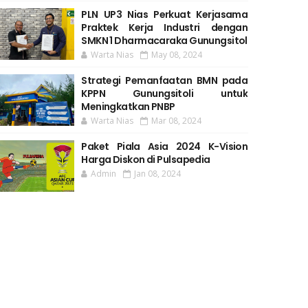
PLN UP3 Nias Perkuat Kerjasama
Praktek Kerja Industri dengan
SMKN 1 Dharmacaraka Gunungsitol
Warta Nias
May 08, 2024
Strategi Pemanfaatan BMN pada
KPPN Gunungsitoli untuk
Meningkatkan PNBP
Warta Nias
Mar 08, 2024
Paket Piala Asia 2024 K-Vision
Harga Diskon di Pulsapedia
Admin
Jan 08, 2024