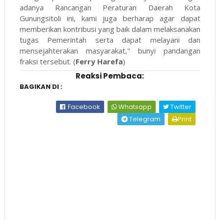
adanya Rancangan Peraturan Daerah Kota
Gunungsitoli ini, kami juga berharap agar dapat
memberikan kontribusi yang baik dalam melaksanakan
tugas Pemerintah serta dapat melayani dan
mensejahterakan masyarakat," bunyi pandangan
fraksi tersebut. (
Ferry Harefa
)
Reaksi Pembaca:
BAGIKAN DI :
Facebook
Whatsapp
Twitter
Telegram
Print