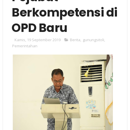
Berkompetensi di
OPD Baru
Kamis, 19 September 2019
Berita
,
gunungsitoli
,
Pemerintahan