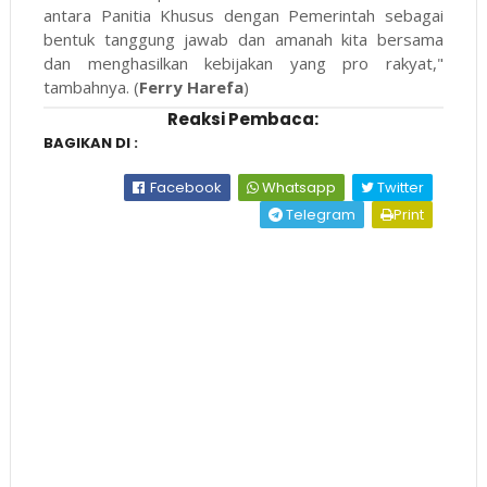
antara Panitia Khusus dengan Pemerintah sebagai
bentuk tanggung jawab dan amanah kita bersama
dan menghasilkan kebijakan yang pro rakyat,"
tambahnya. (
Ferry Harefa
)
Reaksi Pembaca:
BAGIKAN DI :
Facebook
Whatsapp
Twitter
Telegram
Print