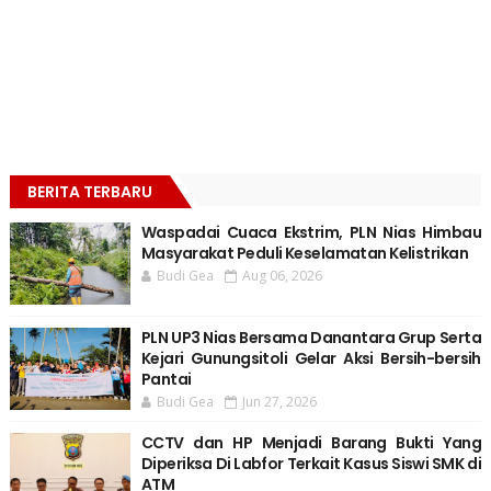
BERITA TERBARU
Waspadai Cuaca Ekstrim, PLN Nias Himbau
Masyarakat Peduli Keselamatan Kelistrikan
Budi Gea
Aug 06, 2026
PLN UP3 Nias Bersama Danantara Grup Serta
Kejari Gunungsitoli Gelar Aksi Bersih-bersih
Pantai
Budi Gea
Jun 27, 2026
CCTV dan HP Menjadi Barang Bukti Yang
Diperiksa Di Labfor Terkait Kasus Siswi SMK di
ATM