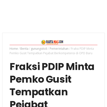
Home
/
Berita
/
gunungsitoli
/
Pemerintahan
/
Fraksi PDIP Minta
Pemko Gusit Tempatkan Pejabat Berkompetensi di OPD Baru
Fraksi PDIP Minta
Pemko Gusit
Tempatkan
Pejabat