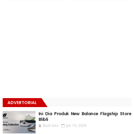
ADVERTORIAL
Ini Dia Produk New Balance Flagship Store
Blibli
Budi Gea
Jun 19, 2026