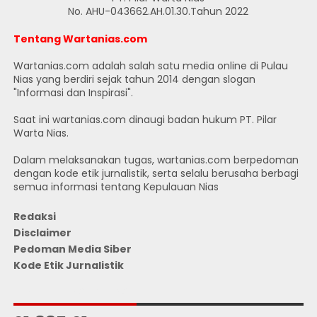
No. AHU-043662.AH.01.30.Tahun 2022
Tentang Wartanias.com
Wartanias.com adalah salah satu media online di Pulau
Nias yang berdiri sejak tahun 2014 dengan slogan
"Informasi dan Inspirasi".
Saat ini wartanias.com dinaugi badan hukum PT. Pilar
Warta Nias.
Dalam melaksanakan tugas, wartanias.com berpedoman
dengan kode etik jurnalistik, serta selalu berusaha berbagi
semua informasi tentang Kepulauan Nias
Redaksi
Disclaimer
Pedoman Media Siber
Kode Etik Jurnalistik
JUMLAH PENGUNJUNG