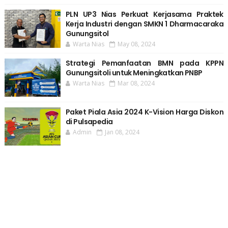
PLN UP3 Nias Perkuat Kerjasama Praktek
Kerja Industri dengan SMKN 1 Dharmacaraka
Gunungsitol
Warta Nias
May 08, 2024
Strategi Pemanfaatan BMN pada KPPN
Gunungsitoli untuk Meningkatkan PNBP
Warta Nias
Mar 08, 2024
Paket Piala Asia 2024 K-Vision Harga Diskon
di Pulsapedia
Admin
Jan 08, 2024