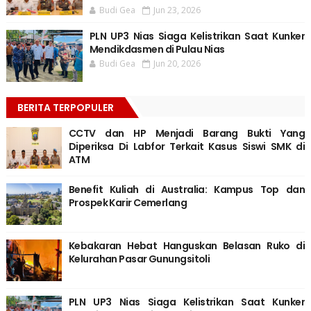
Budi Gea
Jun 23, 2026
PLN UP3 Nias Siaga Kelistrikan Saat Kunker
Mendikdasmen di Pulau Nias
Budi Gea
Jun 20, 2026
BERITA TERPOPULER
CCTV dan HP Menjadi Barang Bukti Yang
Diperiksa Di Labfor Terkait Kasus Siswi SMK di
ATM
Benefit Kuliah di Australia: Kampus Top dan
Prospek Karir Cemerlang
Kebakaran Hebat Hanguskan Belasan Ruko di
Kelurahan Pasar Gunungsitoli
PLN UP3 Nias Siaga Kelistrikan Saat Kunker