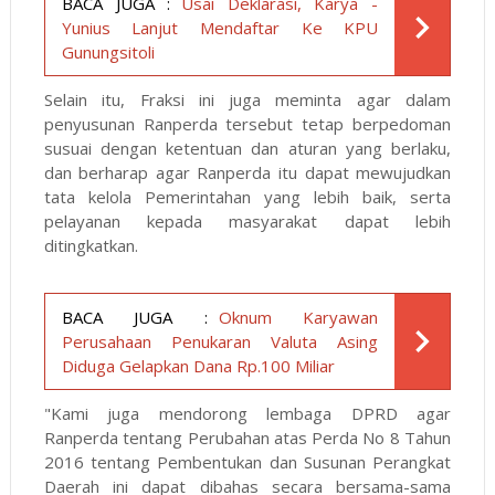
BACA JUGA :
Usai Deklarasi, Karya -
Yunius Lanjut Mendaftar Ke KPU
Gunungsitoli
Selain itu, Fraksi ini juga meminta agar dalam
penyusunan Ranperda tersebut tetap berpedoman
susuai dengan ketentuan dan aturan yang berlaku,
dan berharap agar Ranperda itu dapat mewujudkan
tata kelola Pemerintahan yang lebih baik, serta
pelayanan kepada masyarakat dapat lebih
ditingkatkan.
BACA JUGA :
Oknum Karyawan
Perusahaan Penukaran Valuta Asing
Diduga Gelapkan Dana Rp.100 Miliar
"Kami juga mendorong lembaga DPRD agar
Ranperda tentang Perubahan atas Perda No 8 Tahun
2016 tentang Pembentukan dan Susunan Perangkat
Daerah ini dapat dibahas secara bersama-sama