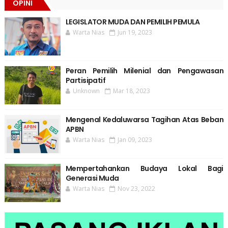
OPINI
LEGISLATOR MUDA DAN PEMILIH PEMULA
Warta Nias
Jun 19, 2023
Peran Pemilih Milenial dan Pengawasan
Partisipatif
Unknown
Mar 18, 2023
Mengenal Kedaluwarsa Tagihan Atas Beban
APBN
Warta Nias
Jan 09, 2023
Mempertahankan Budaya Lokal Bagi
Generasi Muda
Warta Nias
Nov 23, 2022