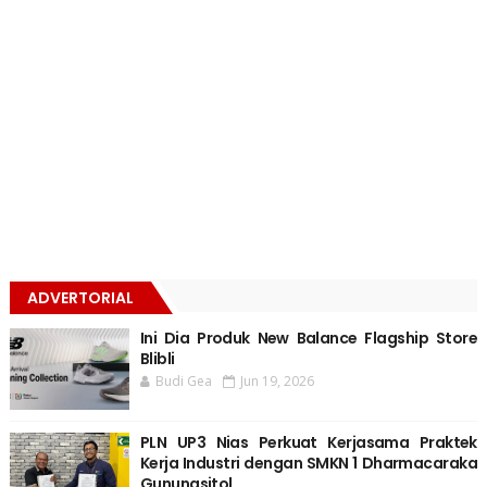
ADVERTORIAL
Ini Dia Produk New Balance Flagship Store
Blibli
Budi Gea
Jun 19, 2026
PLN UP3 Nias Perkuat Kerjasama Praktek
Kerja Industri dengan SMKN 1 Dharmacaraka
Gunungsitol