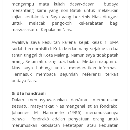
mengampu mata kuliah dasar-dasar budaya
menantang kami yang non-Batak untuk melakukan
kajian kecil-kecilan. Saya yang beretnis Nias ditugasi
untuk melacak pengokoh kekerabatan bagi
masyarakat di Kepulauan Nias.
Awalnya saya kesulitan karena sejak kelas 1 SMA
sudah berdomisili di Kota Medan yang sejak usia dua
tahun tinggal di Kota Malang. Namun saya tidak patah
arang. Sejumlah orang tua, baik di Medan maupun di
Nias saya hubungi untuk mendapatkan informasi.
Termasuk membaca sejumlah referensi terkait
budaya Nias.
Si õfa handrauli
Dalam memusyawarahkan dan/atau memutuskan
sesuatu, masyarakat Nias mengenal istilah fondrakõ.
Johannes M. Hammerle (1986) merumuskannya
bahwa fondrakö adalah penyatuan orang untuk
merumuskan kebulatan ketetapan atau kebulatan