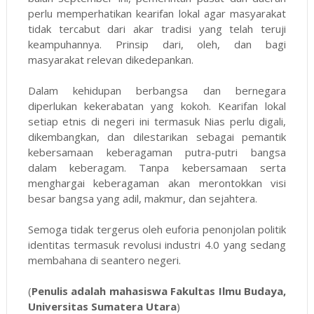
perlu memperhatikan kearifan lokal agar masyarakat
tidak tercabut dari akar tradisi yang telah teruji
keampuhannya. Prinsip dari, oleh, dan bagi
masyarakat relevan dikedepankan.
Dalam kehidupan berbangsa dan bernegara
diperlukan kekerabatan yang kokoh. Kearifan lokal
setiap etnis di negeri ini termasuk Nias perlu digali,
dikembangkan, dan dilestarikan sebagai pemantik
kebersamaan keberagaman putra-putri bangsa
dalam keberagam. Tanpa kebersamaan serta
menghargai keberagaman akan merontokkan visi
besar bangsa yang adil, makmur, dan sejahtera.
Semoga tidak tergerus oleh euforia penonjolan politik
identitas termasuk revolusi industri 4.0 yang sedang
membahana di seantero negeri.
(
Penulis adalah mahasiswa Fakultas Ilmu Budaya,
Universitas Sumatera Utara
)