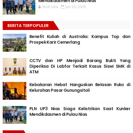
Mendikdasmen di Pulau Nias
Budi Gea
Jun 20, 2026
BERITA TERPOPULER
Benefit Kuliah di Australia: Kampus Top dan
Prospek Karir Cemerlang
CCTV dan HP Menjadi Barang Bukti Yang
Diperiksa Di Labfor Terkait Kasus Siswi SMK di
ATM
Kebakaran Hebat Hanguskan Belasan Ruko di
Kelurahan Pasar Gunungsitoli
PLN UP3 Nias Siaga Kelistrikan Saat Kunker
Mendikdasmen di Pulau Nias