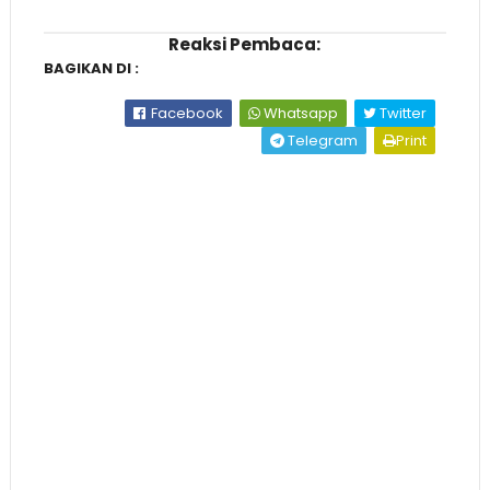
Reaksi Pembaca:
BAGIKAN DI :
Facebook
Whatsapp
Twitter
Telegram
Print