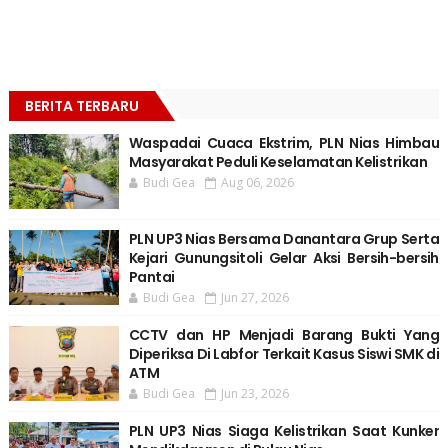
BERITA TERBARU
Waspadai Cuaca Ekstrim, PLN Nias Himbau
Masyarakat Peduli Keselamatan Kelistrikan
Budi Gea
Aug 06, 2026
PLN UP3 Nias Bersama Danantara Grup Serta
Kejari Gunungsitoli Gelar Aksi Bersih-bersih
Pantai
Budi Gea
Jun 27, 2026
CCTV dan HP Menjadi Barang Bukti Yang
Diperiksa Di Labfor Terkait Kasus Siswi SMK di
ATM
Budi Gea
Jun 23, 2026
PLN UP3 Nias Siaga Kelistrikan Saat Kunker