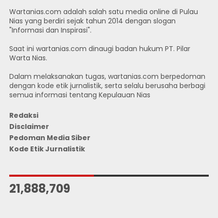
Wartanias.com adalah salah satu media online di Pulau
Nias yang berdiri sejak tahun 2014 dengan slogan
"Informasi dan Inspirasi".
Saat ini wartanias.com dinaugi badan hukum PT. Pilar
Warta Nias.
Dalam melaksanakan tugas, wartanias.com berpedoman
dengan kode etik jurnalistik, serta selalu berusaha berbagi
semua informasi tentang Kepulauan Nias
Redaksi
Disclaimer
Pedoman Media Siber
Kode Etik Jurnalistik
JUMLAH PENGUNJUNG
21,888,709