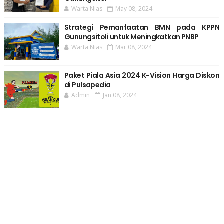
Warta Nias
May 08, 2024
Strategi Pemanfaatan BMN pada KPPN
Gunungsitoli untuk Meningkatkan PNBP
Warta Nias
Mar 08, 2024
Paket Piala Asia 2024 K-Vision Harga Diskon
di Pulsapedia
Admin
Jan 08, 2024