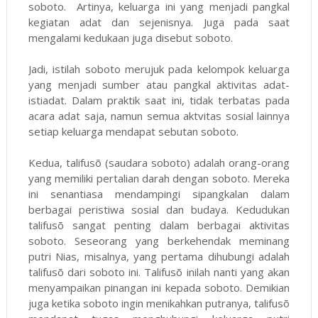
soboto. Artinya, keluarga ini yang menjadi pangkal
kegiatan adat dan sejenisnya. Juga pada saat
mengalami kedukaan juga disebut soboto.
Jadi, istilah soboto merujuk pada kelompok keluarga
yang menjadi sumber atau pangkal aktivitas adat-
istiadat. Dalam praktik saat ini, tidak terbatas pada
acara adat saja, namun semua aktvitas sosial lainnya
setiap keluarga mendapat sebutan soboto.
Kedua, talifusõ (saudara soboto) adalah orang-orang
yang memiliki pertalian darah dengan soboto. Mereka
ini senantiasa mendampingi sipangkalan dalam
berbagai peristiwa sosial dan budaya. Kedudukan
talifusõ sangat penting dalam berbagai aktivitas
soboto. Seseorang yang berkehendak meminang
putri Nias, misalnya, yang pertama dihubungi adalah
talifusõ dari soboto ini. Talifusõ inilah nanti yang akan
menyampaikan pinangan ini kepada soboto. Demikian
juga ketika soboto ingin menikahkan putranya, talifusõ