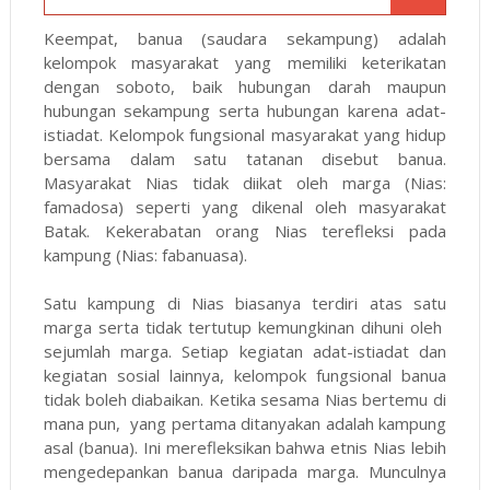
Keempat, banua (saudara sekampung) adalah
kelompok masyarakat yang memiliki keterikatan
dengan soboto, baik hubungan darah maupun
hubungan sekampung serta hubungan karena adat-
istiadat. Kelompok fungsional masyarakat yang hidup
bersama dalam satu tatanan disebut banua.
Masyarakat Nias tidak diikat oleh marga (Nias:
famadosa) seperti yang dikenal oleh masyarakat
Batak. Kekerabatan orang Nias terefleksi pada
kampung (Nias: fabanuasa).
Satu kampung di Nias biasanya terdiri atas satu
marga serta tidak tertutup kemungkinan dihuni oleh
sejumlah marga. Setiap kegiatan adat-istiadat dan
kegiatan sosial lainnya, kelompok fungsional banua
tidak boleh diabaikan. Ketika sesama Nias bertemu di
mana pun, yang pertama ditanyakan adalah kampung
asal (banua). Ini merefleksikan bahwa etnis Nias lebih
mengedepankan banua daripada marga. Munculnya