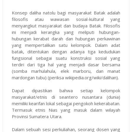
Konsep daliha natolu bagi masyarakat Batak adalah
filosofis atau wawasan sosial-kultural yang
menyangkut masyarakat dan budaya Batak. Filosofis
ini menjadi kerangka yang meliputi hubungan-
hubungan kerabat darah dan hubungan perkawinan
yang mempertalikan satu kelompok. Dalam adat
batak, ditentukan dengan adanya tiga kedudukan
fungsional sebagai suatu konstruksi sosial yang
terdiri dari tiga hal yang menjadi dasar bersama
(somba marhulahula, elek marboru, dan manat
mardongan tubu) (periksa
wikipedia.org/wiki/dalihan
).
Dapat dipastikan bahwa setiap kelompok
masyarakat/etnis di seantero nusantara (dunia)
memiliki kearifan lokal sebagai pengokoh kekerabatan.
Termasuk etnis Nias yang masuk dalam wilayah
Provinsi Sumatera Utara.
Dalam sebuah sesi perkuliahan, seorang dosen yang