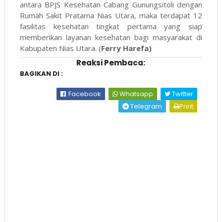
antara BPJS Kesehatan Cabang Gunungsitoli dengan
Rumah Sakit Pratama Nias Utara, maka terdapat 12
fasilitas kesehatan tingkat pertama yang siap
memberikan layanan kesehatan bagi masyarakat di
Kabupaten Nias Utara. (
Ferry Harefa)
Reaksi Pembaca:
BAGIKAN DI :
Facebook
Whatsapp
Twitter
Telegram
Print