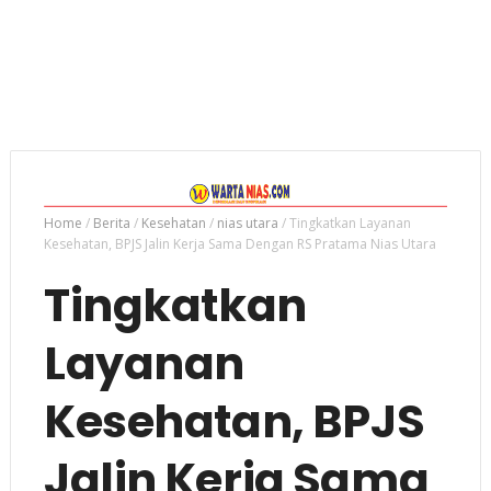
Home
/
Berita
/
Kesehatan
/
nias utara
/
Tingkatkan Layanan
Kesehatan, BPJS Jalin Kerja Sama Dengan RS Pratama Nias Utara
Tingkatkan
Layanan
Kesehatan, BPJS
Jalin Kerja Sama