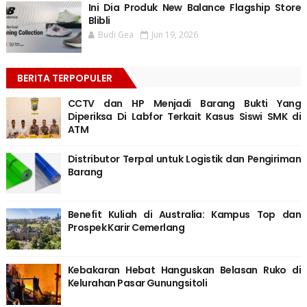
Ini Dia Produk New Balance Flagship Store
Blibli
Budi Gea
Jun 19, 2026
BERITA TERPOPULER
CCTV dan HP Menjadi Barang Bukti Yang
Diperiksa Di Labfor Terkait Kasus Siswi SMK di
ATM
Distributor Terpal untuk Logistik dan Pengiriman
Barang
Benefit Kuliah di Australia: Kampus Top dan
Prospek Karir Cemerlang
Kebakaran Hebat Hanguskan Belasan Ruko di
Kelurahan Pasar Gunungsitoli