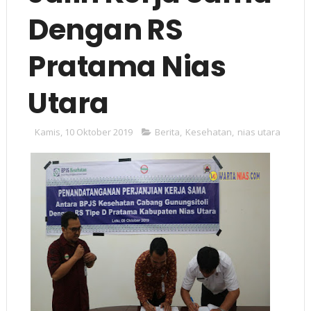
Dengan RS
Pratama Nias
Utara
Kamis, 10 Oktober 2019
Berita
,
Kesehatan
,
nias utara