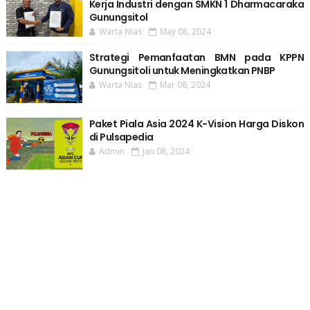
Kerja Industri dengan SMKN 1 Dharmacaraka
Gunungsitol
Warta Nias
May 08, 2024
Strategi Pemanfaatan BMN pada KPPN
Gunungsitoli untuk Meningkatkan PNBP
Warta Nias
Mar 08, 2024
Paket Piala Asia 2024 K-Vision Harga Diskon
di Pulsapedia
Admin
Jan 08, 2024