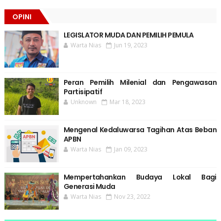
OPINI
LEGISLATOR MUDA DAN PEMILIH PEMULA
Warta Nias
Jun 19, 2023
Peran Pemilih Milenial dan Pengawasan
Partisipatif
Unknown
Mar 18, 2023
Mengenal Kedaluwarsa Tagihan Atas Beban
APBN
Warta Nias
Jan 09, 2023
Mempertahankan Budaya Lokal Bagi
Generasi Muda
Warta Nias
Nov 23, 2022