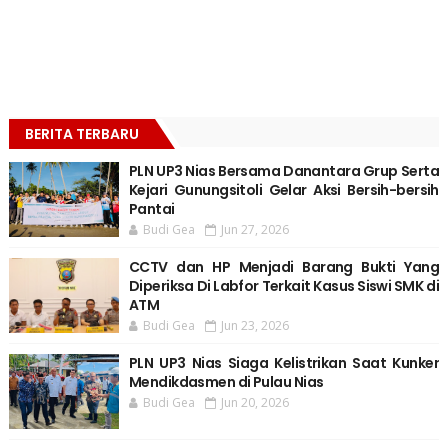
BERITA TERBARU
PLN UP3 Nias Bersama Danantara Grup Serta
Kejari Gunungsitoli Gelar Aksi Bersih-bersih
Pantai
Budi Gea
Jun 27, 2026
CCTV dan HP Menjadi Barang Bukti Yang
Diperiksa Di Labfor Terkait Kasus Siswi SMK di
ATM
Budi Gea
Jun 23, 2026
PLN UP3 Nias Siaga Kelistrikan Saat Kunker
Mendikdasmen di Pulau Nias
Budi Gea
Jun 20, 2026