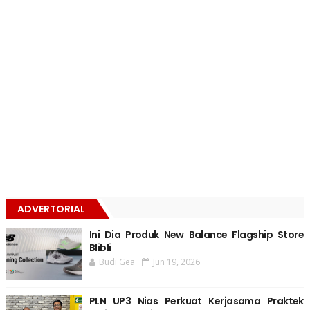
ADVERTORIAL
Ini Dia Produk New Balance Flagship Store
Blibli
Budi Gea
Jun 19, 2026
PLN UP3 Nias Perkuat Kerjasama Praktek