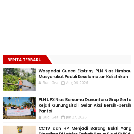
BERITA TERBARU
Waspadai Cuaca Ekstrim, PLN Nias Himbau
Masyarakat Peduli Keselamatan Kelistrikan
Budi Gea
Aug 06, 2026
PLN UP3 Nias Bersama Danantara Grup Serta
Kejari Gunungsitoli Gelar Aksi Bersih-bersih
Pantai
Budi Gea
Jun 27, 2026
CCTV dan HP Menjadi Barang Bukti Yang