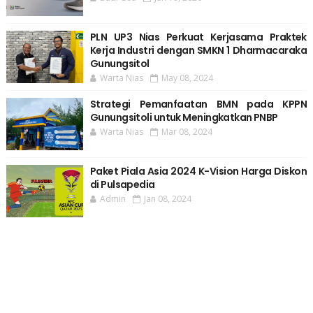
PLN UP3 Nias Perkuat Kerjasama Praktek
Kerja Industri dengan SMKN 1 Dharmacaraka
Gunungsitol
Warta Nias
May 08, 2024
Strategi Pemanfaatan BMN pada KPPN
Gunungsitoli untuk Meningkatkan PNBP
Warta Nias
Mar 08, 2024
Paket Piala Asia 2024 K-Vision Harga Diskon
di Pulsapedia
Admin
Jan 08, 2024