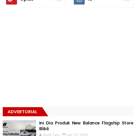
ADVERTORIAL
Ini Dia Produk New Balance Flagship Store
Blibli
Budi Gea
Jun 19, 2026