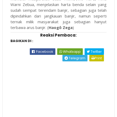
Warni Zebua, menjelaskan harta benda selain yang
sudah sempat terendam banjir, sebagian juga telah
dipindahkan dari jangkauan banjir, namun seperti
ternak milik masyarakat juga sebagian hanyut
terbawa arus banjir. (
Haogô Zega
)
Reaksi Pembaca:
BAGIKAN DI :
Facebook
Whatsapp
Twitter
Telegram
Print