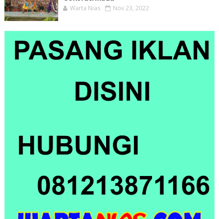
Warta Nias
Nov 23, 2022