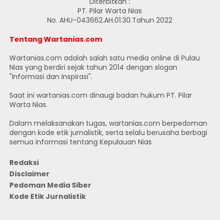
Diterbitkan :
PT. Pilar Warta Nias
No. AHU-043662.AH.01.30.Tahun 2022
Tentang Wartanias.com
Wartanias.com adalah salah satu media online di Pulau
Nias yang berdiri sejak tahun 2014 dengan slogan
"Informasi dan Inspirasi".
Saat ini wartanias.com dinaugi badan hukum PT. Pilar
Warta Nias.
Dalam melaksanakan tugas, wartanias.com berpedoman
dengan kode etik jurnalistik, serta selalu berusaha berbagi
semua informasi tentang Kepulauan Nias
Redaksi
Disclaimer
Pedoman Media Siber
Kode Etik Jurnalistik
JUMLAH PENGUNJUNG