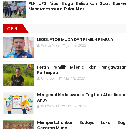
PLN UP3 Nias Siaga Kelistrikan Saat Kunker
Mendikdasmen di Pulau Nias
OPINI
LEGISLATOR MUDA DAN PEMILIH PEMULA
Warta Nias
Jun 19, 2023
Peran Pemilih Milenial dan Pengawasan
Partisipatif
Unknown
Mar 18, 2023
Mengenal Kedaluwarsa Tagihan Atas Beban
APBN
Warta Nias
Jan 09, 2023
Mempertahankan Budaya Lokal Bagi
Generasi Muda