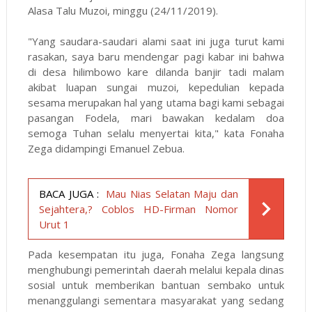
Alasa Talu Muzoi, minggu (24/11/2019).
"Yang saudara-saudari alami saat ini juga turut kami
rasakan, saya baru mendengar pagi kabar ini bahwa
di desa hilimbowo kare dilanda banjir tadi malam
akibat luapan sungai muzoi, kepedulian kepada
sesama merupakan hal yang utama bagi kami sebagai
pasangan Fodela, mari bawakan kedalam doa
semoga Tuhan selalu menyertai kita," kata Fonaha
Zega didampingi Emanuel Zebua.
BACA JUGA :
Mau Nias Selatan Maju dan
Sejahtera,? Coblos HD-Firman Nomor
Urut 1
Pada kesempatan itu juga, Fonaha Zega langsung
menghubungi pemerintah daerah melalui kepala dinas
sosial untuk memberikan bantuan sembako untuk
menanggulangi sementara masyarakat yang sedang