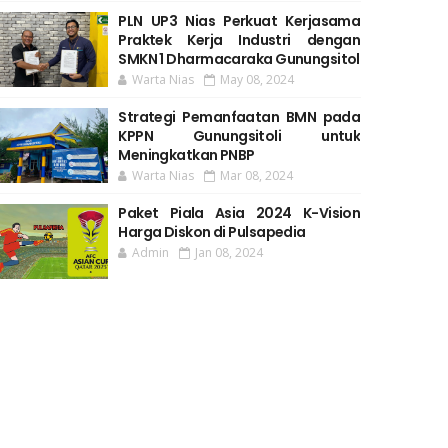
PLN UP3 Nias Perkuat Kerjasama
Praktek Kerja Industri dengan
SMKN 1 Dharmacaraka Gunungsitol
Warta Nias
May 08, 2024
Strategi Pemanfaatan BMN pada
KPPN Gunungsitoli untuk
Meningkatkan PNBP
Warta Nias
Mar 08, 2024
Paket Piala Asia 2024 K-Vision
Harga Diskon di Pulsapedia
Admin
Jan 08, 2024