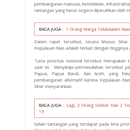
pembangunan manusia, kemiskinan, infrastrukt
tantangan yang harus segera dipecahkan oleh s
BACA JUGA :
1 Orang Warga Telukdalam Nias 
Dalam rapat tersebut, secara khusus Siha
Kepulauan Nias adalah terkait dengan tingginya 
"Lima prioritas nasional tersebut merupakan 
saat ini. Menyikapi permasalahan tersebut p
Papua, Papua Barat, dan Aceh, yang fok
pembangunan alternatif karena Kepulauan Nia
Sihar menyarankan.
BACA JUGA :
Lagi, 2 Orang Dokter Dan 2 Te
19
Selain tantangan yang terdapat pada lima prio