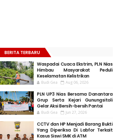
BERITA TERBARU
Waspadai Cuaca Ekstrim, PLN Nias
Himbau Masyarakat Peduli
Keselamatan Kelistrikan
Budi Gea
Aug 06, 2026
PLN UP3 Nias Bersama Danantara
Grup Serta Kejari Gunungsitoli
Gelar Aksi Bersih-bersih Pantai
Budi Gea
Jun 27, 2026
CCTV dan HP Menjadi Barang Bukti
Yang Diperiksa Di Labfor Terkait
Kasus Siswi SMK di ATM