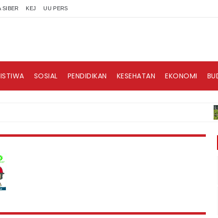
 SIBER
KEJ
UU PERS
RISTIWA
SOSIAL
PENDIDIKAN
KESEHATAN
EKONOMI
BU
B