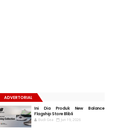
ADVERTORIAL
Ini Dia Produk New Balance
Flagship Store Blibli
Budi Gea
Jun 19, 2026