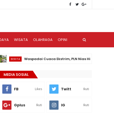
DAYA
WISATA
OLAHRAGA
OPINI
Waspadai Cuaca Ekstrim, PLN Nias Himbau Masyarakat Pe
ERITA
MEDIA SOSIAL
FB
Twitt
Likes
Ikuti
Gplus
IG
Ikuti
Ikuti