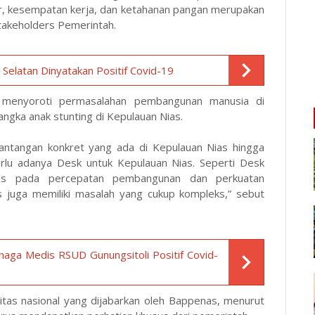
ur, kesempatan kerja, dan ketahanan pangan merupakan
takeholders Pemerintah.
Selatan Dinyatakan Positif Covid-19
r menyoroti permasalahan pembangunan manusia di
angka anak stunting di Kepulauan Nias.
tantangan konkret yang ada di Kepulauan Nias hingga
erlu adanya Desk untuk Kepulauan Nias. Seperti Desk
us pada percepatan pembangunan dan perkuatan
s juga memiliki masalah yang cukup kompleks,” sebut
naga Medis RSUD Gunungsitoli Positif Covid-
ritas nasional yang dijabarkan oleh Bappenas, menurut