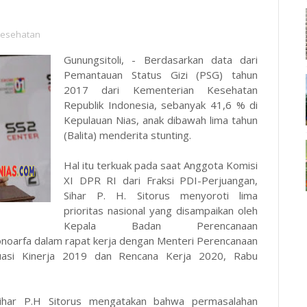
esehatan
Gunungsitoli, - Berdasarkan data dari
Pemantauan Status Gizi (PSG) tahun
2017 dari Kementerian Kesehatan
Republik Indonesia, sebanyak 41,6 % di
Kepulauan Nias, anak dibawah lima tahun
(Balita) menderita stunting.
Hal itu terkuak pada saat Anggota Komisi
XI DPR RI dari Fraksi PDI-Perjuangan,
Sihar P. H. Sitorus menyoroti lima
prioritas nasional yang disampaikan oleh
Kepala Badan Perencanaan
noarfa dalam rapat kerja dengan Menteri Perencanaan
uasi Kinerja 2019 dan Rencana Kerja 2020, Rabu
Sihar P.H Sitorus mengatakan bahwa permasalahan