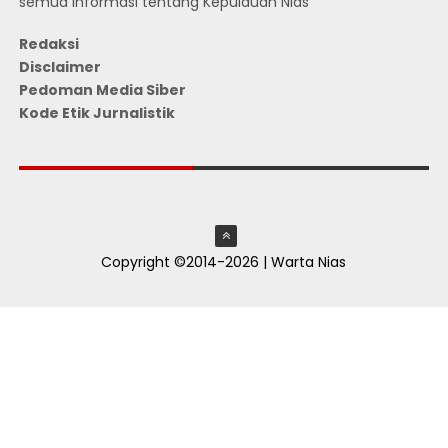
semua informasi tentang Kepulauan Nias
Redaksi
Disclaimer
Pedoman Media Siber
Kode Etik Jurnalistik
JUMLAH PENGUNJUNG
Copyright ©2014-2026 | Warta Nias
ThemeXpose