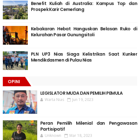
Benefit Kuliah di Australia: Kampus Top dan
Prospek Karir Cemerlang
Kebakaran Hebat Hanguskan Belasan Ruko di
Kelurahan Pasar Gunungsitoli
PLN UP3 Nias Siaga Kelistrikan Saat Kunker
Mendikdasmen di Pulau Nias
OPINI
LEGISLATOR MUDA DAN PEMILIH PEMULA
Warta Nias
Jun 19, 2023
Peran Pemilih Milenial dan Pengawasan
Partisipatif
Unknown
Mar 18, 2023