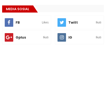
MEDIA SOSIAL
FB
Twitt
Likes
Ikuti
Gplus
IG
Ikuti
Ikuti