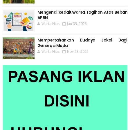
Mengenal Kedaluwarsa Tagihan Atas Beban
APBN
Warta Nias
Jan 09, 2023
Mempertahankan Budaya Lokal Bagi
Generasi Muda
Warta Nias
Nov 23, 2022