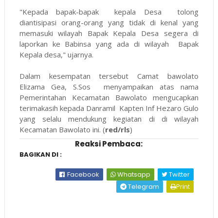
"Kepada bapak-bapak kepala Desa tolong
diantisipasi orang-orang yang tidak di kenal yang
memasuki wilayah Bapak Kepala Desa segera di
laporkan ke Babinsa yang ada di wilayah Bapak
Kepala desa," ujarnya.
Dalam kesempatan tersebut Camat bawolato
Elizama Gea, S.Sos menyampaikan atas nama
Pemerintahan Kecamatan Bawolato mengucapkan
terimakasih kepada Danramil Kapten Inf Hezaro Gulo
yang selalu mendukung kegiatan di di wilayah
Kecamatan Bawolato ini. (
red/rls
)
Reaksi Pembaca:
BAGIKAN DI :
Facebook
Whatsapp
Twitter
Telegram
Print