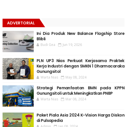
ADVERTORIAL
Ini Dia Produk New Balance Flagship Store
Blibli
Budi Gea
Jun 19, 2026
PLN UP3 Nias Perkuat Kerjasama Praktek
Kerja Industri dengan SMKN 1 Dharmacaraka
Gunungsitol
Warta Nias
May 08, 2024
Strategi Pemanfaatan BMN pada KPPN
Gunungsitoli untuk Meningkatkan PNBP
Warta Nias
Mar 08, 2024
Paket Piala Asia 2024 K-Vision Harga Diskon
di Pulsapedia
Admin
Jan 08, 2024