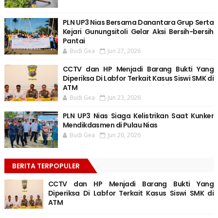
PLN UP3 Nias Bersama Danantara Grup Serta
Kejari Gunungsitoli Gelar Aksi Bersih-bersih
Pantai
Budi Gea
Jun 27, 2026
CCTV dan HP Menjadi Barang Bukti Yang
Diperiksa Di Labfor Terkait Kasus Siswi SMK di
ATM
Budi Gea
Jun 23, 2026
PLN UP3 Nias Siaga Kelistrikan Saat Kunker
Mendikdasmen di Pulau Nias
Budi Gea
Jun 20, 2026
BERITA TERPOPULER
CCTV dan HP Menjadi Barang Bukti Yang
Diperiksa Di Labfor Terkait Kasus Siswi SMK di
ATM