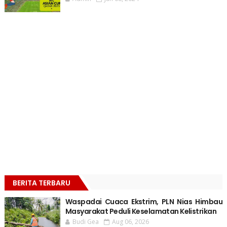
BERITA TERBARU
Waspadai Cuaca Ekstrim, PLN Nias Himbau
Masyarakat Peduli Keselamatan Kelistrikan
Budi Gea
Aug 06, 2026