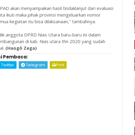
AD akan menyampaikan hasil tindaklanjut dari evaluasi
 kita ikuti maka pihak provinsi mengeluarkan nomor
mua kegiatan itu bisa dilaksanaan," tambahnya.
lik anggota DPRD Nias Utara baru-baru ini dalam
mbangunan di kab. Nias utara thn 2020 yang sudah
al.
(Haogô Zega)
i Pembaca:
Twitter
Telegram
Print