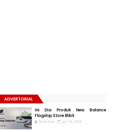
ADVERTORIAL
Ini Dia Produk New Balance
Flagship Store Blibli
Budi Gea
Jun 19, 2026