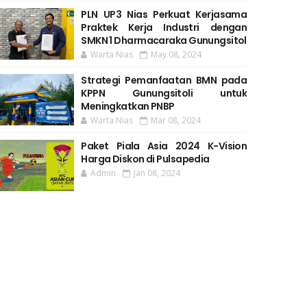
PLN UP3 Nias Perkuat Kerjasama
Praktek Kerja Industri dengan
SMKN 1 Dharmacaraka Gunungsitol
Warta Nias
May 08, 2024
Strategi Pemanfaatan BMN pada
KPPN Gunungsitoli untuk
Meningkatkan PNBP
Warta Nias
Mar 08, 2024
Paket Piala Asia 2024 K-Vision
Harga Diskon di Pulsapedia
Admin
Jan 08, 2024