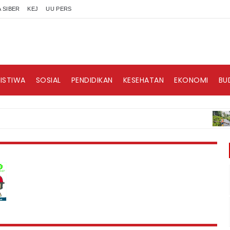
 SIBER
KEJ
UU PERS
RISTIWA
SOSIAL
PENDIDIKAN
KESEHATAN
EKONOMI
BU
BERI