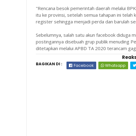
"Rencana besok pemerintah daerah melalui BPKP
itu ke provinsi, setelah semua tahapan ini telah
register sehingga menjadi perda dan barulah se
Sebelumnya, salah satu akun facebook diduga mi
postingannya disebuah grup publik menuding Pe
ditetapkan melalui APBD TA 2020 terancam gag
Reaks
BAGIKAN DI :
Facebook
Whatsapp