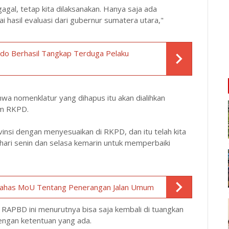
gal, tetap kita dilaksanakan. Hanya saja ada
 hasil evaluasi dari gubernur sumatera utara,"
ido Berhasil Tangkap Terduga Pelaku
wa nomenklatur yang dihapus itu akan dialihkan
am RKPD.
rovinsi dengan menyesuaikan di RKPD, dan itu telah kita
ari senin dan selasa kemarin untuk memperbaiki
Bahas MoU Tentang Penerangan Jalan Umum
 RAPBD ini menurutnya bisa saja kembali di tuangkan
engan ketentuan yang ada.