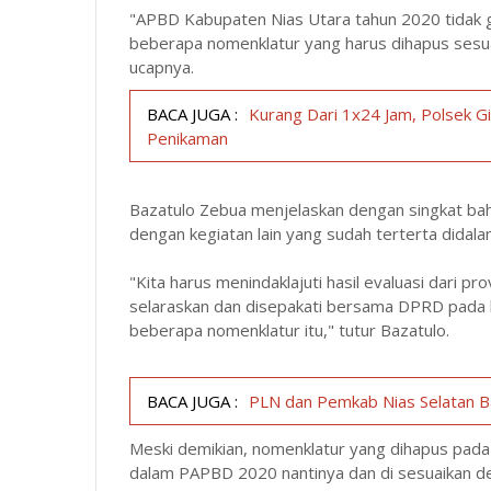
"APBD Kabupaten Nias Utara tahun 2020 tidak ga
beberapa nomenklatur yang harus dihapus sesuai
ucapnya.
BACA JUGA :
Kurang Dari 1x24 Jam, Polsek G
Penikaman
Bazatulo Zebua menjelaskan dengan singkat bah
dengan kegiatan lain yang sudah terterta didal
"Kita harus menindaklajuti hasil evaluasi dari p
selaraskan dan disepakati bersama DPRD pada h
beberapa nomenklatur itu," tutur Bazatulo.
BACA JUGA :
PLN dan Pemkab Nias Selatan 
Meski demikian, nomenklatur yang dihapus pada
dalam PAPBD 2020 nantinya dan di sesuaikan d