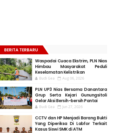
BERITA TERBARU
Waspadai Cuaca Ekstrim, PLN Nias
Himbau Masyarakat Peduli
Keselamatan Kelistrikan
Budi Gea
Aug 06, 2026
PLN UP3 Nias Bersama Danantara
Grup Serta Kejari Gunungsitoli
Gelar Aksi Bersih-bersih Pantai
Budi Gea
Jun 27, 2026
CCTV dan HP Menjadi Barang Bukti
Yang Diperiksa Di Labfor Terkait
Kasus Siswi SMK di ATM