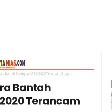
ara Bantah Tudingan APBD 2020 Terancam Gagal
ra Bantah
 2020 Terancam