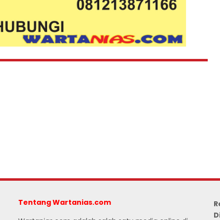
Tentang Wartanias.com
R
D