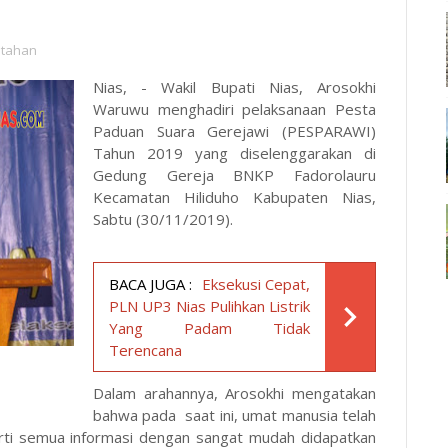
ntahan
Nias, - Wakil Bupati Nias, Arosokhi
Waruwu menghadiri pelaksanaan Pesta
Paduan Suara Gerejawi (PESPARAWI)
Tahun 2019 yang diselenggarakan di
Gedung Gereja BNKP Fadorolauru
Kecamatan Hiliduho Kabupaten Nias,
Sabtu (30/11/2019).
BACA JUGA :
Eksekusi Cepat,
PLN UP3 Nias Pulihkan Listrik
Yang Padam Tidak
Terencana
Dalam arahannya, Arosokhi mengatakan
bahwa pada saat ini, umat manusia telah
arti semua informasi dengan sangat mudah didapatkan