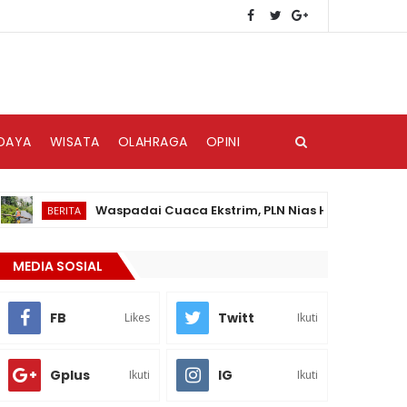
DAYA
WISATA
OLAHRAGA
OPINI
Waspadai Cuaca Ekstrim, PLN Nias Himbau Masyarakat 
BERITA
MEDIA SOSIAL
FB
Twitt
Likes
Ikuti
Gplus
IG
Ikuti
Ikuti