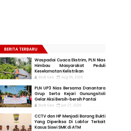
BERITA TERBARU
Waspadai Cuaca Ekstrim, PLN Nias
Himbau Masyarakat Peduli
Keselamatan Kelistrikan
Budi Gea
Aug 06, 2026
PLN UP3 Nias Bersama Danantara
Grup Serta Kejari Gunungsitoli
Gelar Aksi Bersih-bersih Pantai
Budi Gea
Jun 27, 2026
CCTV dan HP Menjadi Barang Bukti
Yang Diperiksa Di Labfor Terkait
Kasus Siswi SMK di ATM