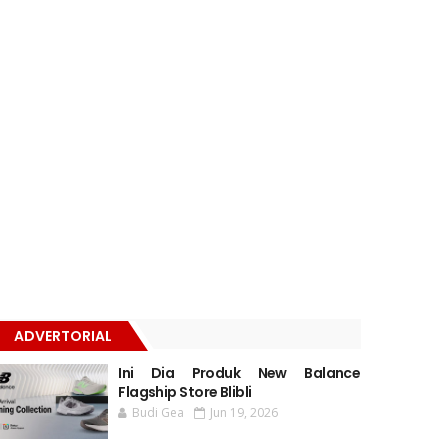
ADVERTORIAL
Ini Dia Produk New Balance
Flagship Store Blibli
Budi Gea
Jun 19, 2026