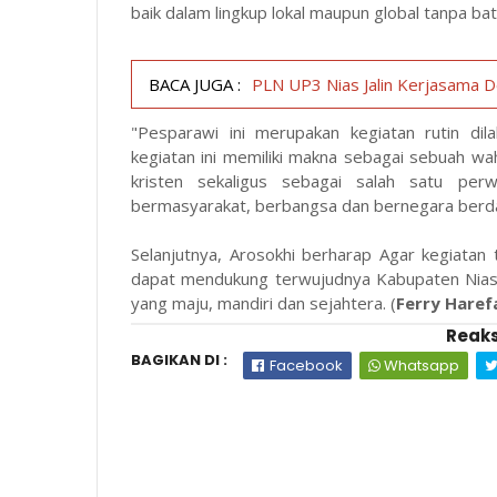
baik dalam lingkup lokal maupun global tanpa ba
BACA JUGA :
PLN UP3 Nias Jalin Kerjasama 
"Pesparawi ini merupakan kegiatan rutin dil
kegiatan ini memiliki makna sebagai sebuah wa
kristen sekaligus sebagai salah satu per
bermasyarakat, berbangsa dan bernegara berd
Selanjutnya, Arosokhi berharap Agar kegiatan
dapat mendukung terwujudnya Kabupaten Nias y
yang maju, mandiri dan sejahtera. (
Ferry Haref
Reaks
BAGIKAN DI :
Facebook
Whatsapp