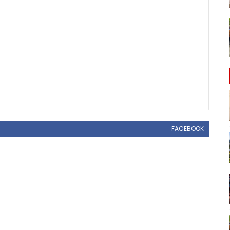
FACEBOOK