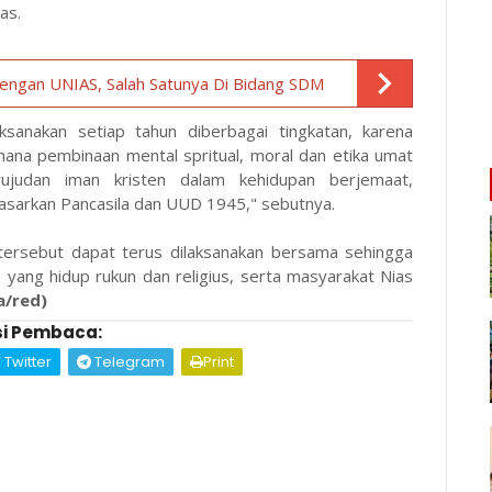
tas.
Dengan UNIAS, Salah Satunya Di Bidang SDM
aksanakan setiap tahun diberbagai tingkatan, karena
hana pembinaan mental spritual, moral dan etika umat
wujudan iman kristen dalam kehidupan berjemaat,
asarkan Pancasila dan UUD 1945," sebutnya.
 tersebut dapat terus dilaksanakan bersama sehingga
ang hidup rukun dan religius, serta masyarakat Nias
a/red)
i Pembaca:
Twitter
Telegram
Print