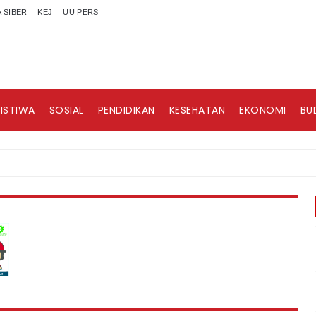
 SIBER
KEJ
UU PERS
RISTIWA
SOSIAL
PENDIDIKAN
KESEHATAN
EKONOMI
BU