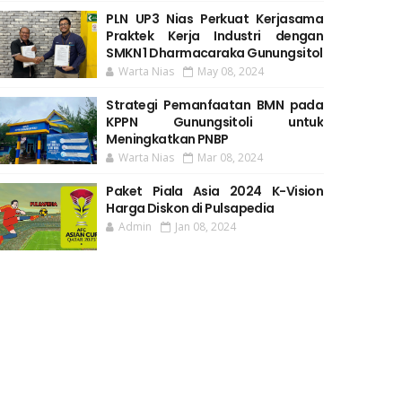
PLN UP3 Nias Perkuat Kerjasama
Praktek Kerja Industri dengan
SMKN 1 Dharmacaraka Gunungsitol
Warta Nias
May 08, 2024
Strategi Pemanfaatan BMN pada
KPPN Gunungsitoli untuk
Meningkatkan PNBP
Warta Nias
Mar 08, 2024
Paket Piala Asia 2024 K-Vision
Harga Diskon di Pulsapedia
Admin
Jan 08, 2024