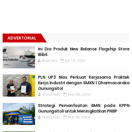
ADVERTORIAL
Ini Dia Produk New Balance Flagship Store
Blibli
Budi Gea
Jun 19, 2026
PLN UP3 Nias Perkuat Kerjasama Praktek
Kerja Industri dengan SMKN 1 Dharmacaraka
Gunungsitol
Warta Nias
May 08, 2024
Strategi Pemanfaatan BMN pada KPPN
Gunungsitoli untuk Meningkatkan PNBP
Warta Nias
Mar 08, 2024