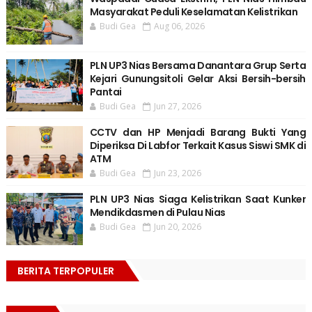
Masyarakat Peduli Keselamatan Kelistrikan
Budi Gea
Aug 06, 2026
PLN UP3 Nias Bersama Danantara Grup Serta
Kejari Gunungsitoli Gelar Aksi Bersih-bersih
Pantai
Budi Gea
Jun 27, 2026
CCTV dan HP Menjadi Barang Bukti Yang
Diperiksa Di Labfor Terkait Kasus Siswi SMK di
ATM
Budi Gea
Jun 23, 2026
PLN UP3 Nias Siaga Kelistrikan Saat Kunker
Mendikdasmen di Pulau Nias
Budi Gea
Jun 20, 2026
BERITA TERPOPULER