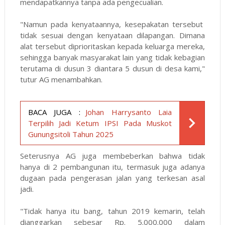
mendapatkannya tanpa ada pengecualian.
"Namun pada kenyataannya, kesepakatan tersebut
tidak sesuai dengan kenyataan dilapangan. Dimana
alat tersebut diprioritaskan kepada keluarga mereka,
sehingga banyak masyarakat lain yang tidak kebagian
terutama di dusun 3 diantara 5 dusun di desa kami,"
tutur AG menambahkan.
BACA JUGA :
Johan Harrysanto Laia
Terpilih Jadi Ketum IPSI Pada Muskot
Gunungsitoli Tahun 2025
Seterusnya AG juga membeberkan bahwa tidak
hanya di 2 pembangunan itu, termasuk juga adanya
dugaan pada pengerasan jalan yang terkesan asal
jadi.
"Tidak hanya itu bang, tahun 2019 kemarin, telah
dianggarkan sebesar Rp. 5.000.000 dalam