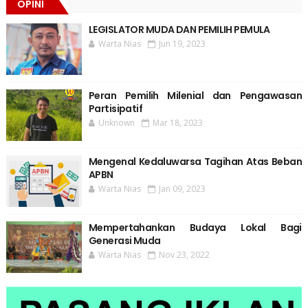
OPINI
LEGISLATOR MUDA DAN PEMILIH PEMULA
Warta Nias
Jun 19, 2023
Peran Pemilih Milenial dan Pengawasan
Partisipatif
Unknown
Mar 18, 2023
Mengenal Kedaluwarsa Tagihan Atas Beban
APBN
Warta Nias
Jan 09, 2023
Mempertahankan Budaya Lokal Bagi
Generasi Muda
Warta Nias
Nov 23, 2022