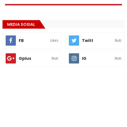
MEDIA SOSIAL
FB
Twitt
Likes
Ikuti
Gplus
IG
Ikuti
Ikuti