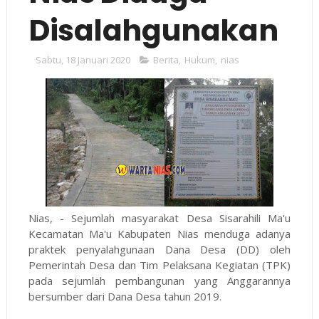
Disalahgunakan
Sabtu, 18 Januari 2020
Berita
,
Hukum
,
nias
Nias, - Sejumlah masyarakat Desa Sisarahili Ma'u
Kecamatan Ma'u Kabupaten Nias menduga adanya
praktek penyalahgunaan Dana Desa (DD) oleh
Pemerintah Desa dan Tim Pelaksana Kegiatan (TPK)
pada sejumlah pembangunan yang Anggarannya
bersumber dari Dana Desa tahun 2019.