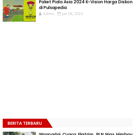
Paket Piala Asia 2024 K-Vision Harga Diskon
di Pulsapedia
Admin
Jan 08, 2024
BERITA TERBARU
Waspadai Cuaca Ekstrim, PLN Nias Himbau