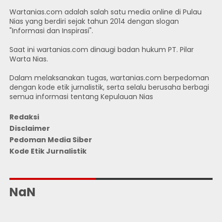
Wartanias.com adalah salah satu media online di Pulau
Nias yang berdiri sejak tahun 2014 dengan slogan
"Informasi dan Inspirasi".
Saat ini wartanias.com dinaugi badan hukum PT. Pilar
Warta Nias.
Dalam melaksanakan tugas, wartanias.com berpedoman
dengan kode etik jurnalistik, serta selalu berusaha berbagi
semua informasi tentang Kepulauan Nias
Redaksi
Disclaimer
Pedoman Media Siber
Kode Etik Jurnalistik
JUMLAH PENGUNJUNG
NaN