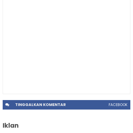
TINGGALKAN
KOMENTAR
FACEBOOK
Iklan