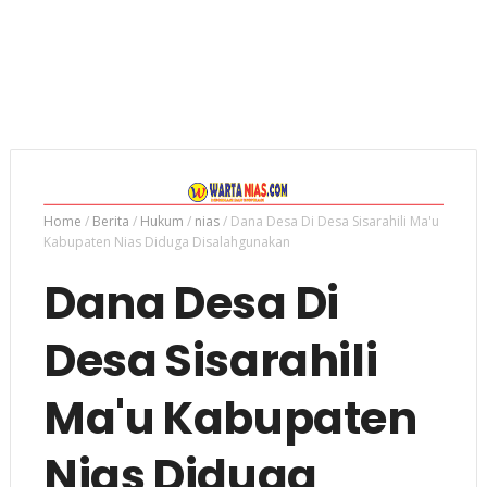
Home
/
Berita
/
Hukum
/
nias
/
Dana Desa Di Desa Sisarahili Ma'u
Kabupaten Nias Diduga Disalahgunakan
Dana Desa Di
Desa Sisarahili
Ma'u Kabupaten
Nias Diduga