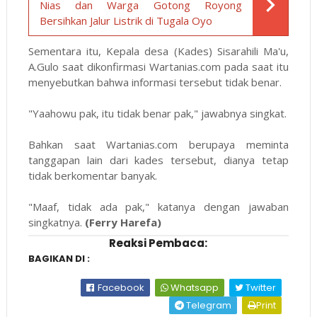
Nias dan Warga Gotong Royong
Bersihkan Jalur Listrik di Tugala Oyo
Sementara itu, Kepala desa (Kades) Sisarahili Ma'u,
A.Gulo saat dikonfirmasi Wartanias.com pada saat itu
menyebutkan bahwa informasi tersebut tidak benar.
"Yaahowu pak, itu tidak benar pak," jawabnya singkat.
Bahkan saat Wartanias.com berupaya meminta
tanggapan lain dari kades tersebut, dianya tetap
tidak berkomentar banyak.
"Maaf, tidak ada pak," katanya dengan jawaban
singkatnya.
(Ferry Harefa)
Reaksi Pembaca:
BAGIKAN DI :
Facebook
Whatsapp
Twitter
Telegram
Print