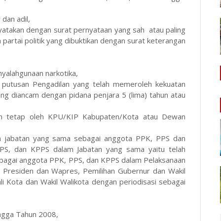
 dan adil,
inyatakan dengan surat pernyataan yang sah atau paling
a partai politik yang dibuktikan dengan surat keterangan
nyalahgunaan narkotika,
n putusan Pengadilan yang telah memeroleh kekuatan
ng diancam dengan pidana penjara 5 (lima) tahun atau
ian tetap oleh KPU/KIP Kabupaten/Kota atau Dewan
am jabatan yang sama sebagai anggota PPK, PPS dan
PS, dan KPPS dalam Jabatan yang sama yaitu telah
sebagai anggota PPK, PPS, dan KPPS dalam Pelaksanaan
residen dan Wapres, Pemilihan Gubernur dan Wakil
li Kota dan Wakil Walikota dengan periodisasi sebagai
ingga Tahun 2008,