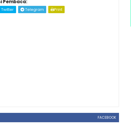
i Pembaca:
Twitter
Telegram
Print
FACEBOOK