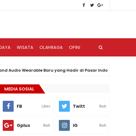
DAYA
WISATA
OLAHRAGA
OPINI
dio Wearable Baru yang Hadir di Pasar Indonesia
BERI
MEDIA SOSIAL
FB
Twitt
Likes
Ikuti
Gplus
IG
Ikuti
Ikuti