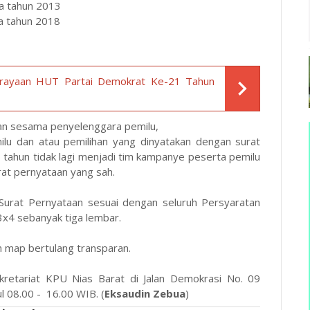
ga tahun 2013
ga tahun 2018
erayaan HUT Partai Demokrat Ke-21 Tahun
gan sesama penyelenggara pemilu,
lu dan atau pemilihan yang dinyatakan dengan surat
) tahun tidak lagi menjadi tim kampanye peserta pemilu
rat pernyataan yang sah.
 Surat Pernyataan sesuai dengan seluruh Persyaratan
x4 sebanyak tiga lembar.
 map bertulang transparan.
kretariat KPU Nias Barat di Jalan Demokrasi No. 09
l 08.00 - 16.00 WIB. (
Eksaudin Zebua
)