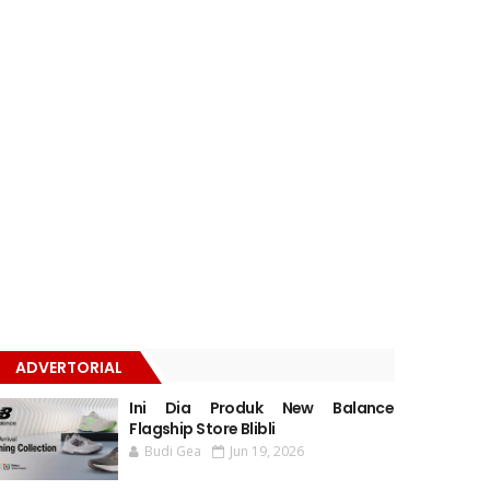
ADVERTORIAL
Ini Dia Produk New Balance
Flagship Store Blibli
Budi Gea
Jun 19, 2026