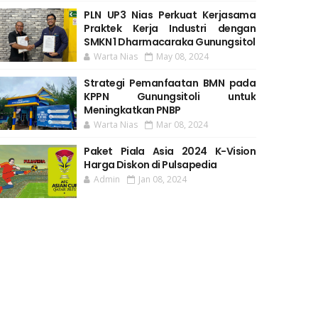
PLN UP3 Nias Perkuat Kerjasama
Praktek Kerja Industri dengan
SMKN 1 Dharmacaraka Gunungsitol
Warta Nias
May 08, 2024
Strategi Pemanfaatan BMN pada
KPPN Gunungsitoli untuk
Meningkatkan PNBP
Warta Nias
Mar 08, 2024
Paket Piala Asia 2024 K-Vision
Harga Diskon di Pulsapedia
Admin
Jan 08, 2024