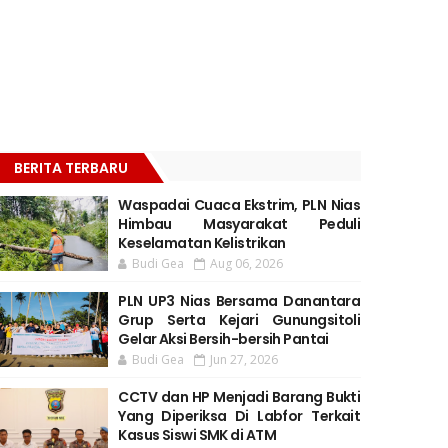
BERITA TERBARU
Waspadai Cuaca Ekstrim, PLN Nias
Himbau Masyarakat Peduli
Keselamatan Kelistrikan
Budi Gea
Aug 06, 2026
PLN UP3 Nias Bersama Danantara
Grup Serta Kejari Gunungsitoli
Gelar Aksi Bersih-bersih Pantai
Budi Gea
Jun 27, 2026
CCTV dan HP Menjadi Barang Bukti
Yang Diperiksa Di Labfor Terkait
Kasus Siswi SMK di ATM