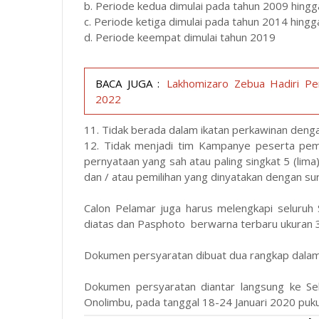
b. Periode kedua dimulai pada tahun 2009 hing
c. Periode ketiga dimulai pada tahun 2014 hing
d. Periode keempat dimulai tahun 2019
BACA JUGA :
Lakhomizaro Zebua Hadiri P
2022
11. Tidak berada dalam ikatan perkawinan den
12. Tidak menjadi tim Kampanye peserta pemi
pernyataan yang sah atau paling singkat 5 (lima
dan / atau pemilihan yang dinyatakan dengan su
Calon Pelamar juga harus melengkapi seluruh
diatas dan Pasphoto berwarna terbaru ukuran 3
Dokumen persyaratan dibuat dua rangkap dalam
Dokumen persyaratan diantar langsung ke Se
Onolimbu, pada tanggal 18-24 Januari 2020 puku