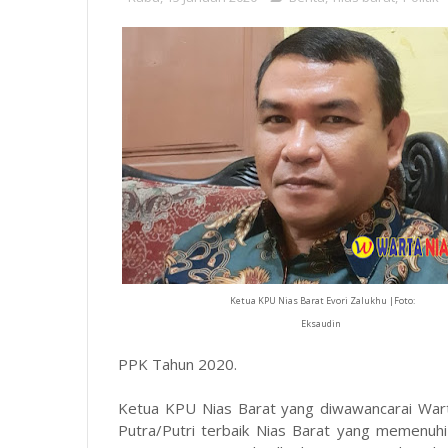
Ketua KPU Nias Barat Evori Zalukhu |Foto:
Eksaudin
PPK Tahun 2020.
Ketua KPU Nias Barat yang diwawancarai War
Putra/Putri terbaik Nias Barat yang memenuhi