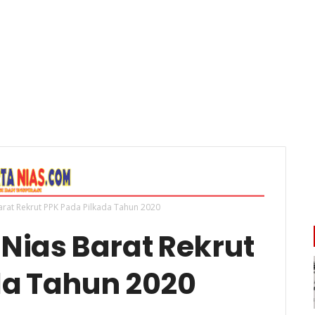
rat Rekrut PPK Pada Pilkada Tahun 2020
Nias Barat Rekrut
da Tahun 2020