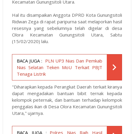
Kecamatan Gunungsitoli Utara.
Hal itu disampaikan Anggota DPRD Kota Gunungsitoli
Ridwan Zega di rapat paripurna saat melaporkan hasil
resesnya yang sebelumnya telah digelar di desa
Olora Kecamatan Gunungsitoli Utara, Sabtu
(15/02/2020) lalu.
BACA JUGA :
PLN UP3 Nias Dan Pemkab
Nias Selatan Teken MoU Terkait PBJT
Tenaga Listrik
"Diharapkan kepada Perangkat Daerah terkait kiranya
dapat mengadakan bantuan bibit ternak kepada
kelompok peternak, dan bantuan terhadap kelompok
penggalas ikan di Desa Olora Kecamatan Gunungsitoli
Utara," ujarnya.
BACA JUGA :
Polres Nias Raih Hasil