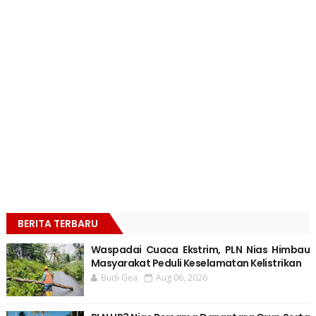
BERITA TERBARU
Waspadai Cuaca Ekstrim, PLN Nias Himbau
Masyarakat Peduli Keselamatan Kelistrikan
Budi Gea
Aug 06, 2026