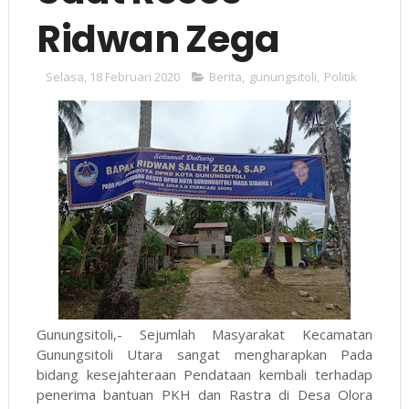
Ridwan Zega
Selasa, 18 Februari 2020
Berita
,
gunungsitoli
,
Politik
Gunungsitoli,- Sejumlah Masyarakat Kecamatan
Gunungsitoli Utara sangat mengharapkan Pada
bidang kesejahteraan Pendataan kembali terhadap
penerima bantuan PKH dan Rastra di Desa Olora