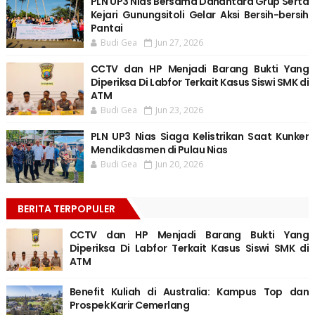
PLN UP3 Nias Bersama Danantara Grup Serta
Kejari Gunungsitoli Gelar Aksi Bersih-bersih
Pantai
Budi Gea
Jun 27, 2026
CCTV dan HP Menjadi Barang Bukti Yang
Diperiksa Di Labfor Terkait Kasus Siswi SMK di
ATM
Budi Gea
Jun 23, 2026
PLN UP3 Nias Siaga Kelistrikan Saat Kunker
Mendikdasmen di Pulau Nias
Budi Gea
Jun 20, 2026
BERITA TERPOPULER
CCTV dan HP Menjadi Barang Bukti Yang
Diperiksa Di Labfor Terkait Kasus Siswi SMK di
ATM
Benefit Kuliah di Australia: Kampus Top dan
Prospek Karir Cemerlang