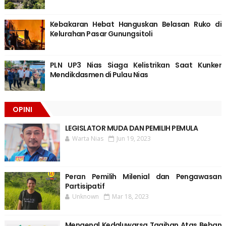
Kebakaran Hebat Hanguskan Belasan Ruko di
Kelurahan Pasar Gunungsitoli
PLN UP3 Nias Siaga Kelistrikan Saat Kunker
Mendikdasmen di Pulau Nias
OPINI
LEGISLATOR MUDA DAN PEMILIH PEMULA
Warta Nias
Jun 19, 2023
Peran Pemilih Milenial dan Pengawasan
Partisipatif
Unknown
Mar 18, 2023
Mengenal Kedaluwarsa Tagihan Atas Beban