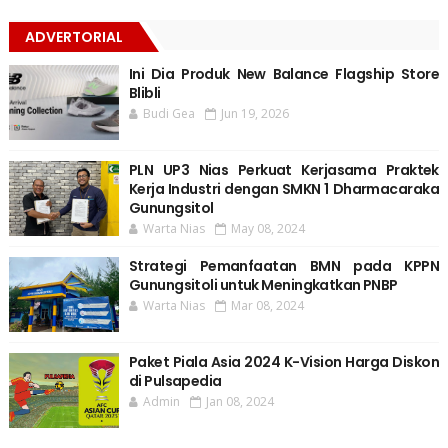
ADVERTORIAL
Ini Dia Produk New Balance Flagship Store
Blibli
Budi Gea
Jun 19, 2026
PLN UP3 Nias Perkuat Kerjasama Praktek
Kerja Industri dengan SMKN 1 Dharmacaraka
Gunungsitol
Warta Nias
May 08, 2024
Strategi Pemanfaatan BMN pada KPPN
Gunungsitoli untuk Meningkatkan PNBP
Warta Nias
Mar 08, 2024
Paket Piala Asia 2024 K-Vision Harga Diskon
di Pulsapedia
Admin
Jan 08, 2024