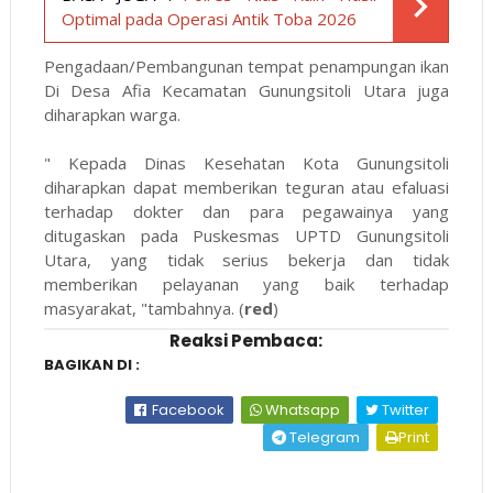
Optimal pada Operasi Antik Toba 2026
Pengadaan/Pembangunan tempat penampungan ikan
Di Desa Afia Kecamatan Gunungsitoli Utara juga
diharapkan warga.
" Kepada Dinas Kesehatan Kota Gunungsitoli
diharapkan dapat memberikan teguran atau efaluasi
terhadap dokter dan para pegawainya yang
ditugaskan pada Puskesmas UPTD Gunungsitoli
Utara, yang tidak serius bekerja dan tidak
memberikan pelayanan yang baik terhadap
masyarakat, "tambahnya. (
red
)
Reaksi Pembaca:
BAGIKAN DI :
Facebook
Whatsapp
Twitter
Telegram
Print