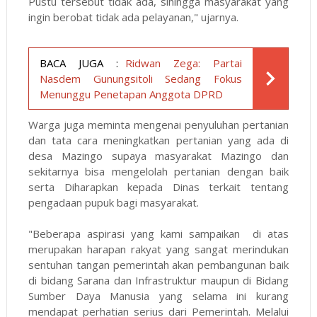
Pustu tersebut tidak ada, sihingga masyarakat yang
ingin berobat tidak ada pelayanan," ujarnya.
BACA JUGA :
Ridwan Zega: Partai
Nasdem Gunungsitoli Sedang Fokus
Menunggu Penetapan Anggota DPRD
Warga juga meminta mengenai penyuluhan pertanian
dan tata cara meningkatkan pertanian yang ada di
desa Mazingo supaya masyarakat Mazingo dan
sekitarnya bisa mengelolah pertanian dengan baik
serta Diharapkan kepada Dinas terkait tentang
pengadaan pupuk bagi masyarakat.
"Beberapa aspirasi yang kami sampaikan di atas
merupakan harapan rakyat yang sangat merindukan
sentuhan tangan pemerintah akan pembangunan baik
di bidang Sarana dan Infrastruktur maupun di Bidang
Sumber Daya Manusia yang selama ini kurang
mendapat perhatian serius dari Pemerintah. Melalui