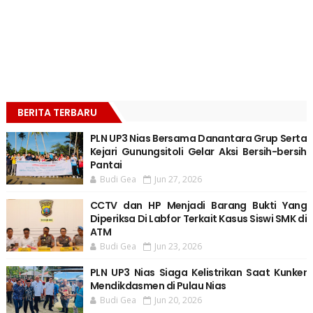
BERITA TERBARU
PLN UP3 Nias Bersama Danantara Grup Serta
Kejari Gunungsitoli Gelar Aksi Bersih-bersih
Pantai
Budi Gea
Jun 27, 2026
CCTV dan HP Menjadi Barang Bukti Yang
Diperiksa Di Labfor Terkait Kasus Siswi SMK di
ATM
Budi Gea
Jun 23, 2026
PLN UP3 Nias Siaga Kelistrikan Saat Kunker
Mendikdasmen di Pulau Nias
Budi Gea
Jun 20, 2026