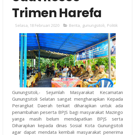
Trimen Harefa
Selasa, 18 Februari 2020
Berita
,
gunungsitoli
,
Politik
Gunungsitoli,- Sejumlah Masyarakat Kecamatan
Gunungsitoli Selatan sangat mengharapkan Kepada
Perangkat Daerah terkait diharapkan untuk ada
penambahan peserta BPJS bagi masyarakat Mazingo
yanga masih belum mendapatkan BPJS serta
Diharapkan kepada dinas Sosial Kota Gunungsitoli
agar dapat mendata kembali masyarakat penerima