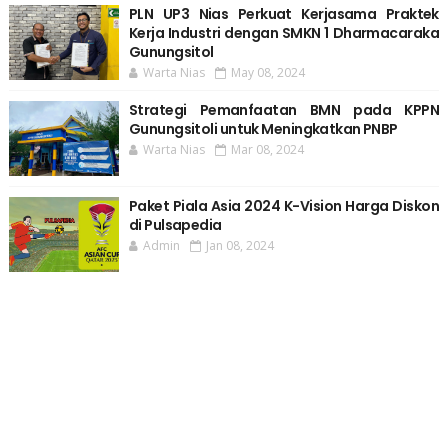
PLN UP3 Nias Perkuat Kerjasama Praktek
Kerja Industri dengan SMKN 1 Dharmacaraka
Gunungsitol
Warta Nias
May 08, 2024
Strategi Pemanfaatan BMN pada KPPN
Gunungsitoli untuk Meningkatkan PNBP
Warta Nias
Mar 08, 2024
Paket Piala Asia 2024 K-Vision Harga Diskon
di Pulsapedia
Admin
Jan 08, 2024