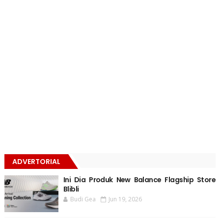
ADVERTORIAL
Ini Dia Produk New Balance Flagship Store
Blibli
Budi Gea
Jun 19, 2026