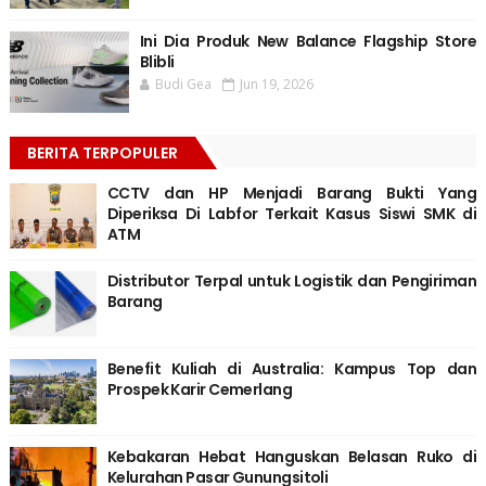
Ini Dia Produk New Balance Flagship Store
Blibli
Budi Gea
Jun 19, 2026
BERITA TERPOPULER
CCTV dan HP Menjadi Barang Bukti Yang
Diperiksa Di Labfor Terkait Kasus Siswi SMK di
ATM
Distributor Terpal untuk Logistik dan Pengiriman
Barang
Benefit Kuliah di Australia: Kampus Top dan
Prospek Karir Cemerlang
Kebakaran Hebat Hanguskan Belasan Ruko di
Kelurahan Pasar Gunungsitoli