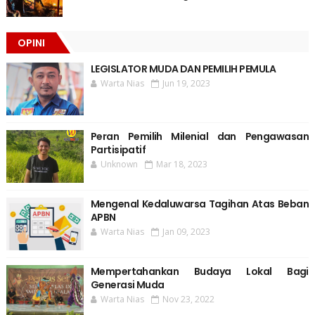
OPINI
LEGISLATOR MUDA DAN PEMILIH PEMULA
Warta Nias
Jun 19, 2023
Peran Pemilih Milenial dan Pengawasan
Partisipatif
Unknown
Mar 18, 2023
Mengenal Kedaluwarsa Tagihan Atas Beban
APBN
Warta Nias
Jan 09, 2023
Mempertahankan Budaya Lokal Bagi
Generasi Muda
Warta Nias
Nov 23, 2022