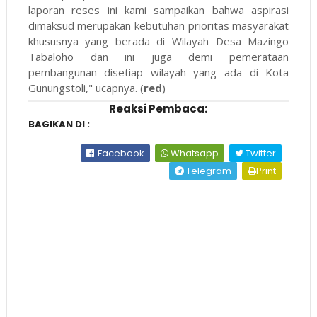
laporan reses ini kami sampaikan bahwa aspirasi
dimaksud merupakan kebutuhan prioritas masyarakat
khususnya yang berada di Wilayah Desa Mazingo
Tabaloho dan ini juga demi pemerataan
pembangunan disetiap wilayah yang ada di Kota
Gunungstoli," ucapnya. (
red
)
Reaksi Pembaca:
BAGIKAN DI :
Facebook
Whatsapp
Twitter
Telegram
Print