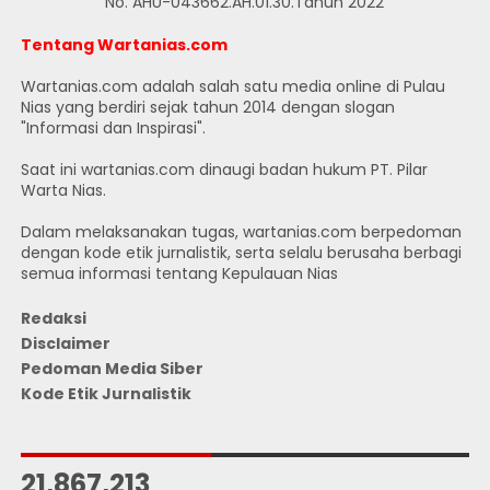
No. AHU-043662.AH.01.30.Tahun 2022
Tentang Wartanias.com
Wartanias.com adalah salah satu media online di Pulau
Nias yang berdiri sejak tahun 2014 dengan slogan
"Informasi dan Inspirasi".
Saat ini wartanias.com dinaugi badan hukum PT. Pilar
Warta Nias.
Dalam melaksanakan tugas, wartanias.com berpedoman
dengan kode etik jurnalistik, serta selalu berusaha berbagi
semua informasi tentang Kepulauan Nias
Redaksi
Disclaimer
Pedoman Media Siber
Kode Etik Jurnalistik
JUMLAH PENGUNJUNG
21,867,213