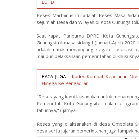
LUTD
Reses Marthinus itu adalah Reses Masa Sidan
sejumlah Desa dan Wilayah di Kota Gunungsitoli
Saat rapat Paripurna DPRD Kota Gunungsit
Gunungsitoli masa sidang I (Januari-April) 202
adalah untuk menampung segala aspirasi m
maupun pelaksanaan pemerintahan di khususnya d
BACA JUGA :
Kader Kombat Kepulauan Nias :
Hingga Ke Pengadilan
"Reses yang kami laksanakan untuk menampung a
Pemerintah Kota Gunungsitoli dalam program
tahunnya," ujarnya.
Reses yang dilaksanakan di desa Ombolata Si
desa serta Jajaran pemerintahan juga tampak ha