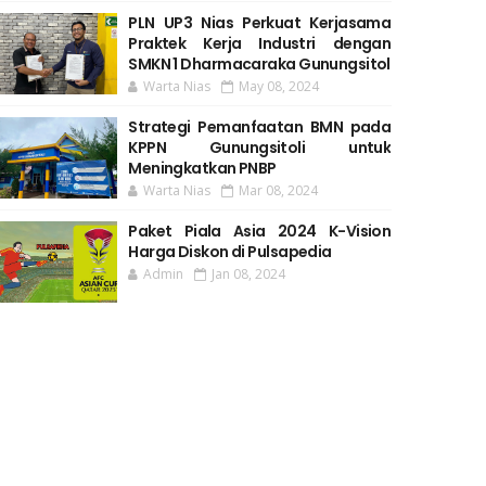
PLN UP3 Nias Perkuat Kerjasama
Praktek Kerja Industri dengan
SMKN 1 Dharmacaraka Gunungsitol
Warta Nias
May 08, 2024
Strategi Pemanfaatan BMN pada
KPPN Gunungsitoli untuk
Meningkatkan PNBP
Warta Nias
Mar 08, 2024
Paket Piala Asia 2024 K-Vision
Harga Diskon di Pulsapedia
Admin
Jan 08, 2024