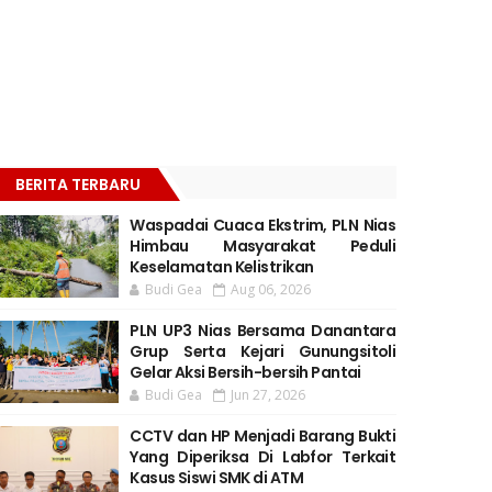
BERITA TERBARU
Waspadai Cuaca Ekstrim, PLN Nias
Himbau Masyarakat Peduli
Keselamatan Kelistrikan
Budi Gea
Aug 06, 2026
PLN UP3 Nias Bersama Danantara
Grup Serta Kejari Gunungsitoli
Gelar Aksi Bersih-bersih Pantai
Budi Gea
Jun 27, 2026
CCTV dan HP Menjadi Barang Bukti
Yang Diperiksa Di Labfor Terkait
Kasus Siswi SMK di ATM