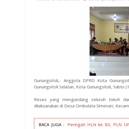
Gunungsitoli,- Anggota DPRD Kota Gunungsi
Gunungsitoli Selatan, Kota Gunungsitoli, Sabtu 
Reses yang mengundang seluruh tokoh dan d
dilaksanakan di Desa Ombolata Simenari, Kecama
BACA JUGA :
Peringati HLN ke 80, PLN UP