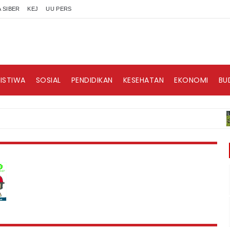
 SIBER
KEJ
UU PERS
RISTIWA
SOSIAL
PENDIDIKAN
KESEHATAN
EKONOMI
BU