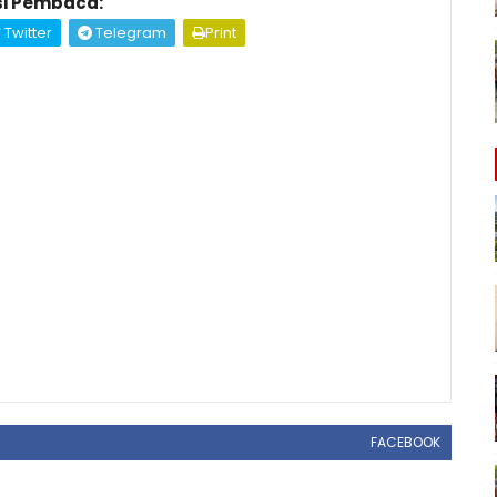
i Pembaca:
Twitter
Telegram
Print
FACEBOOK