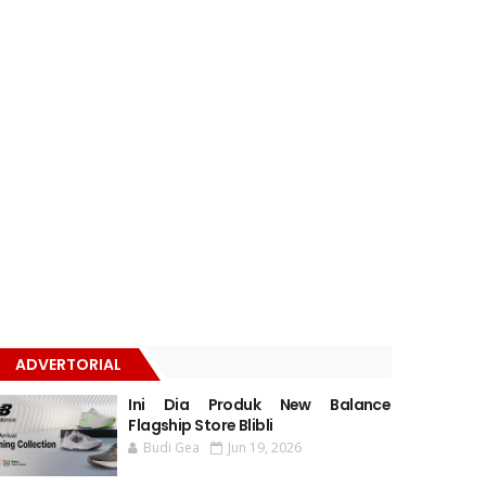
ADVERTORIAL
Ini Dia Produk New Balance
Flagship Store Blibli
Budi Gea
Jun 19, 2026