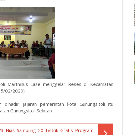
toli Marthinus Lase menggelar Reses di Kecamatan
(15/02/2020).
ihadiri jajaran pemerintah kota Gunungsitoli itu
tan Gunungsitoli Selatan.
3 Nias Sambung 20 Listrik Gratis Program