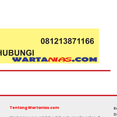
Tentang Wartanias.com
R
D