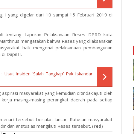
g I yang digelar dari 10 sampai 15 Februari 2019 di
.
oli tentang Laporan Pelaksanaan Reses DPRD kota
0, Marthinus mengatakan bahwa Reses yang dilaksanakan
asyarakat baik mengenai pelaksanaan pembangunan
i Dapil II.
 Usut Insiden 'Salah Tangkap' Pak Iskandar
spirasi masyarakat yang kemudian ditindaklajuti oleh
 kerja masing-masing perangkat daerah pada setiap
menari tersebut berjalan lancar. Ratusan masyarakat
dir dan anstusias mengikuti Reses tersebut. (
red
)