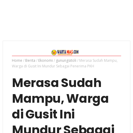
Home
/
Berita
/
Ekonomi
/
gunungsitoli
/
Merasa Sudah Mampu,
Warga di Gusit Ini Mundur Sebagai Penerima PKH
Merasa Sudah
Mampu, Warga
di Gusit Ini
Mundur Sebagai