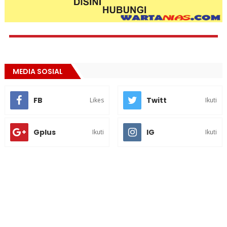
MEDIA SOSIAL
FB
Twitt
Likes
Ikuti
Gplus
IG
Ikuti
Ikuti