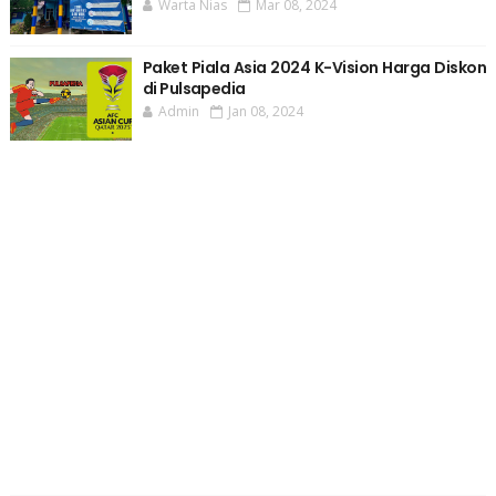
Warta Nias
Mar 08, 2024
Paket Piala Asia 2024 K-Vision Harga Diskon
di Pulsapedia
Admin
Jan 08, 2024