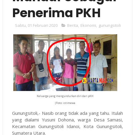
Penerima PKH
Sabtu, 01 Februari 2020
Berita
,
Ekonomi
,
gunungsitoli
Keluarga yang mengundurkan diri dari pKH
|Foto: istimewa
Gunungsitoli,- Nasib orang tidak ada yang tahu. Itulah
yang dialami Yusuni Dohona, warga Desa Samasi,
Kecamatan Gunungsitoli Idanoi, Kota Gunungsitoli,
Sumatera Utara.