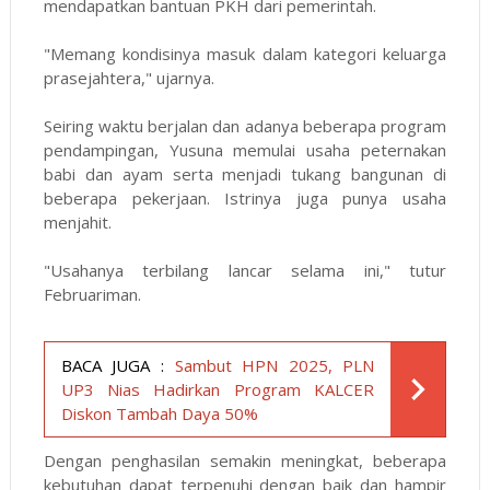
mendapatkan bantuan PKH dari pemerintah.
"Memang kondisinya masuk dalam kategori keluarga
prasejahtera," ujarnya.
Seiring waktu berjalan dan adanya beberapa program
pendampingan, Yusuna memulai usaha peternakan
babi dan ayam serta menjadi tukang bangunan di
beberapa pekerjaan. Istrinya juga punya usaha
menjahit.
"Usahanya terbilang lancar selama ini," tutur
Februariman.
BACA JUGA :
Sambut HPN 2025, PLN
UP3 Nias Hadirkan Program KALCER
Diskon Tambah Daya 50%
Dengan penghasilan semakin meningkat, beberapa
kebutuhan dapat terpenuhi dengan baik dan hampir