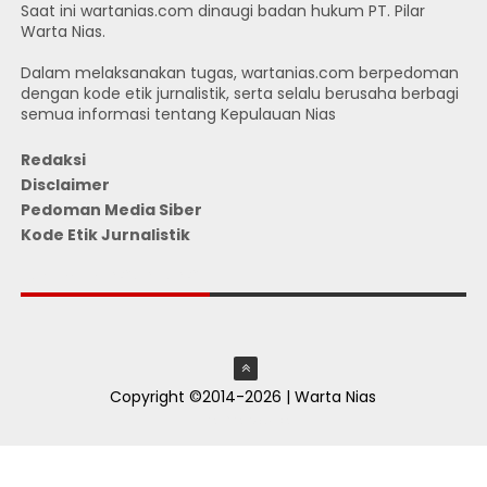
Saat ini wartanias.com dinaugi badan hukum PT. Pilar
Warta Nias.
Dalam melaksanakan tugas, wartanias.com berpedoman
dengan kode etik jurnalistik, serta selalu berusaha berbagi
semua informasi tentang Kepulauan Nias
Redaksi
Disclaimer
Pedoman Media Siber
Kode Etik Jurnalistik
JUMLAH PENGUNJUNG
Copyright ©2014-2026 | Warta Nias
ThemeXpose