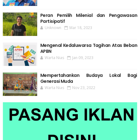
Peran Pemilih Milenial dan Pengawasan
Partisipatif
Unknown
Mar 18, 2023
Mengenal Kedaluwarsa Tagihan Atas Beban
APBN
Warta Nias
Jan 09, 2023
Mempertahankan Budaya Lokal Bagi
Generasi Muda
Warta Nias
Nov 23, 2022