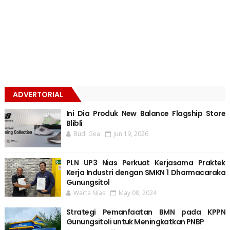
ADVERTORIAL
Ini Dia Produk New Balance Flagship Store
Blibli
Budi Gea
Jun 19, 2026
PLN UP3 Nias Perkuat Kerjasama Praktek
Kerja Industri dengan SMKN 1 Dharmacaraka
Gunungsitol
Warta Nias
May 08, 2024
Strategi Pemanfaatan BMN pada KPPN
Gunungsitoli untuk Meningkatkan PNBP