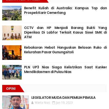
Benefit Kuliah di Australia: Kampus Top dan
Prospek Karir Cemerlang
CCTV dan HP Menjadi Barang Bukti Yang
Diperiksa Di Labfor Terkait Kasus Siswi SMK di
ATM
Kebakaran Hebat Hanguskan Belasan Ruko di
Kelurahan Pasar Gunungsitoli
PLN UP3 Nias Siaga Kelistrikan Saat Kunker
Mendikdasmen di Pulau Nias
OPINI
LEGISLATOR MUDA DAN PEMILIH PEMULA
Warta Nias
Jun 19, 2023