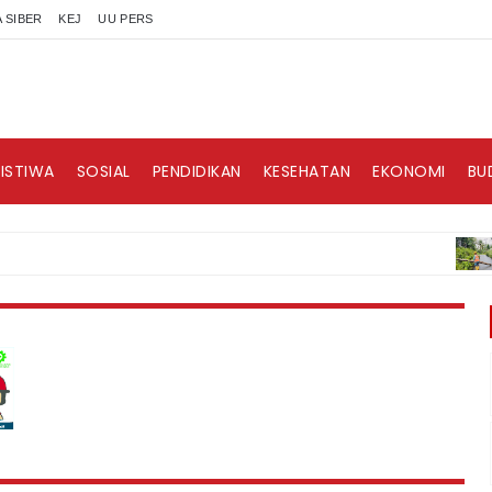
 SIBER
KEJ
UU PERS
RISTIWA
SOSIAL
PENDIDIKAN
KESEHATAN
EKONOMI
BU
BERIT