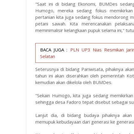
"Saat ini di bidang Ekonomi, BUMDes sedan
Humogo, mereka sedang fokus memikirkan 
pertanian kita juga sedang fokus mendorong ma
petani sawah. Kita merencanakan pelaksan
meminimalisir kelangkaan pupuk selama ini," tut
BACA JUGA :
PLN UP3 Nias Resmikan Jarin
Selatan
Seterusnya di bidang Pariwisata, pihaknya 
tahun ini akan diserahkan oleh pemerintah K
kemudian akan dikelola oleh BUMDes.
"Sekain Humogo, kita juga sedang memikirkan
sehingga desa Fadoro tepat disebut sebagai su
Lanjut dia, di bidang budaya pihaknya akan
memupuk kebudayaan dari generasi ke generasi