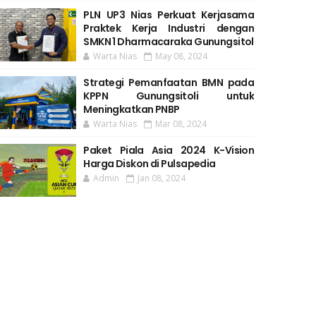
PLN UP3 Nias Perkuat Kerjasama
Praktek Kerja Industri dengan
SMKN 1 Dharmacaraka Gunungsitol
Warta Nias
May 08, 2024
Strategi Pemanfaatan BMN pada
KPPN Gunungsitoli untuk
Meningkatkan PNBP
Warta Nias
Mar 08, 2024
Paket Piala Asia 2024 K-Vision
Harga Diskon di Pulsapedia
Admin
Jan 08, 2024