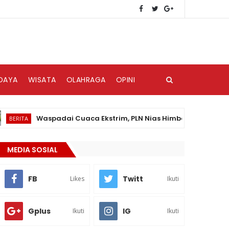
DAYA
WISATA
OLAHRAGA
OPINI
Waspadai Cuaca Ekstrim, PLN Nias Himbau Masyarakat Pedul
A
MEDIA SOSIAL
FB
Twitt
Likes
Ikuti
Gplus
IG
Ikuti
Ikuti