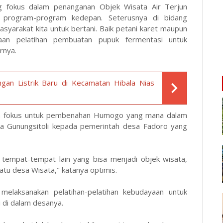
g fokus dalam penanganan Objek Wisata Air Terjun
program-program kedepan. Seterusnya di bidang
syarakat kita untuk bertani. Baik petani karet maupun
aan pelatihan pembuatan pupuk fermentasi untuk
urnya.
gan Listrik Baru di Kecamatan Hibala Nias
akan fokus untuk pembenahan Humogo yang mana dalam
ota Gunungsitoli kepada pemerintah desa Fadoro yang
 tempat-tempat lain yang bisa menjadi objek wisata,
atu desa Wisata," katanya optimis.
 melaksanakan pelatihan-pelatihan kebudayaan untuk
 di dalam desanya.