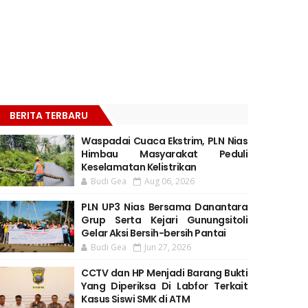
BERITA TERBARU
Waspadai Cuaca Ekstrim, PLN Nias
Himbau Masyarakat Peduli
Keselamatan Kelistrikan
Budi Gea
Aug 06, 2026
PLN UP3 Nias Bersama Danantara
Grup Serta Kejari Gunungsitoli
Gelar Aksi Bersih-bersih Pantai
Budi Gea
Jun 27, 2026
CCTV dan HP Menjadi Barang Bukti
Yang Diperiksa Di Labfor Terkait
Kasus Siswi SMK di ATM