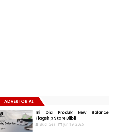
ADVERTORIAL
Ini Dia Produk New Balance
Flagship Store Blibli
Budi Gea
Jun 19, 2026