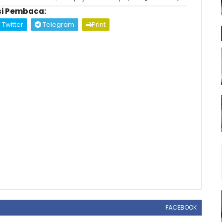
i Pembaca:
Twitter
Telegram
Print
FACEBOOK