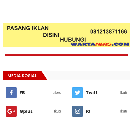
MEDIA SOSIAL
FB
Twitt
Likes
Ikuti
Gplus
IG
Ikuti
Ikuti