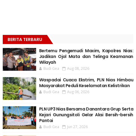
BERITA TERBARU
Bertemu Pengemudi Maxim, Kapolres Nias:
Jadikan Ojol Mata dan Telinga Keamanan
Wilayah
Budi Gea
Aug 08, 2026
Waspadai Cuaca Ekstrim, PLN Nias Himbau
Masyarakat Peduli Keselamatan Kelistrikan
Budi Gea
Aug 06, 2026
PLN UP3 Nias Bersama Danantara Grup Serta
Kejari Gunungsitoli Gelar Aksi Bersih-bersih
Pantai
Budi Gea
Jun 27, 2026