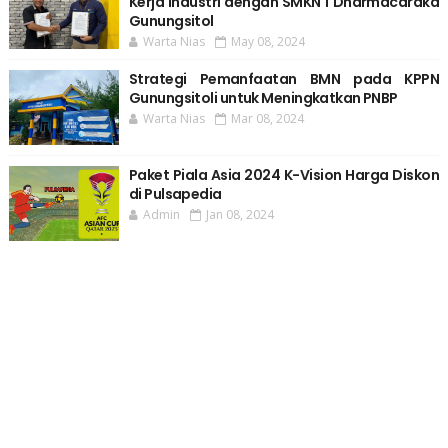
Kerja Industri dengan SMKN 1 Dharmacaraka
Gunungsitol
Warta Nias
May 08, 2024
Strategi Pemanfaatan BMN pada KPPN
Gunungsitoli untuk Meningkatkan PNBP
Warta Nias
Mar 08, 2024
Paket Piala Asia 2024 K-Vision Harga Diskon
di Pulsapedia
Admin
Jan 08, 2024