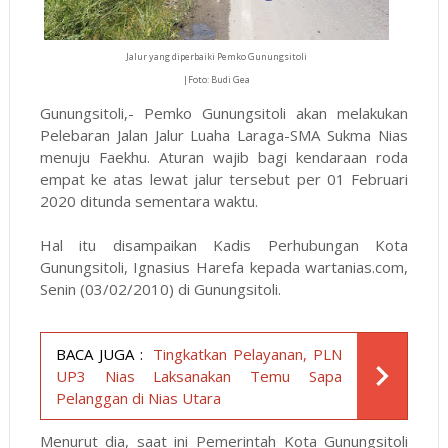
Jalur yang diperbaiki Pemko Gunungsitoli
|Foto: Budi Gea
Gunungsitoli,- Pemko Gunungsitoli akan melakukan
Pelebaran Jalan Jalur Luaha Laraga-SMA Sukma Nias
menuju Faekhu. Aturan wajib bagi kendaraan roda
empat ke atas lewat jalur tersebut per 01 Februari
2020 ditunda sementara waktu.
Hal itu disampaikan Kadis Perhubungan Kota
Gunungsitoli, Ignasius Harefa kepada wartanias.com,
Senin (03/02/2010) di Gunungsitoli.
BACA JUGA :
Tingkatkan Pelayanan, PLN
UP3 Nias Laksanakan Temu Sapa
Pelanggan di Nias Utara
Menurut dia, saat ini Pemerintah Kota Gunungsitoli