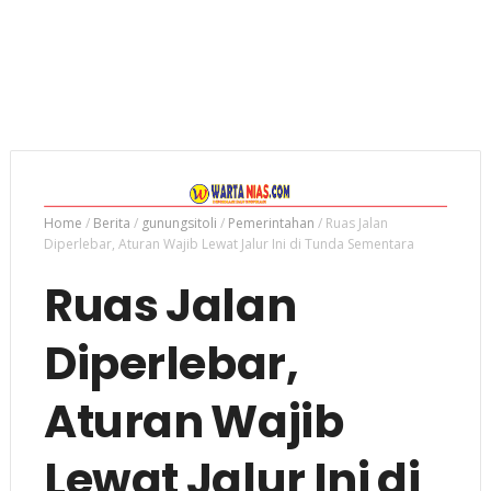
Home
/
Berita
/
gunungsitoli
/
Pemerintahan
/
Ruas Jalan
Diperlebar, Aturan Wajib Lewat Jalur Ini di Tunda Sementara
Ruas Jalan
Diperlebar,
Aturan Wajib
Lewat Jalur Ini di