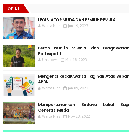
OPINI
LEGISLATOR MUDA DAN PEMILIH PEMULA
Warta Nias
Jun 19, 2023
Peran Pemilih Milenial dan Pengawasan
Partisipatif
Unknown
Mar 18, 2023
Mengenal Kedaluwarsa Tagihan Atas Beban
APBN
Warta Nias
Jan 09, 2023
Mempertahankan Budaya Lokal Bagi
Generasi Muda
Warta Nias
Nov 23, 2022