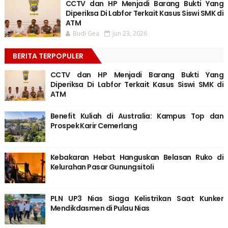
CCTV dan HP Menjadi Barang Bukti Yang
Diperiksa Di Labfor Terkait Kasus Siswi SMK di
ATM
Budi Gea
Jun 23, 2026
BERITA TERPOPULER
CCTV dan HP Menjadi Barang Bukti Yang
Diperiksa Di Labfor Terkait Kasus Siswi SMK di
ATM
Benefit Kuliah di Australia: Kampus Top dan
Prospek Karir Cemerlang
Kebakaran Hebat Hanguskan Belasan Ruko di
Kelurahan Pasar Gunungsitoli
PLN UP3 Nias Siaga Kelistrikan Saat Kunker
Mendikdasmen di Pulau Nias