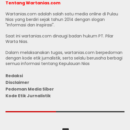
Tentang Wartanias.com
Wartanias.com adalah salah satu media online di Pulau
Nias yang berdiri sejak tahun 2014 dengan slogan
"Informasi dan Inspirasi".
Saat ini wartanias.com dinaugi badan hukum PT. Pilar
Warta Nias.
Dalam melaksanakan tugas, wartanias.com berpedoman
dengan kode etik jurnalistik, serta selalu berusaha berbagi
semua informasi tentang Kepulauan Nias
Redaksi
Disclaimer
Pedoman Media Siber
Kode Etik Jurnalistik
JUMLAH PENGUNJUNG