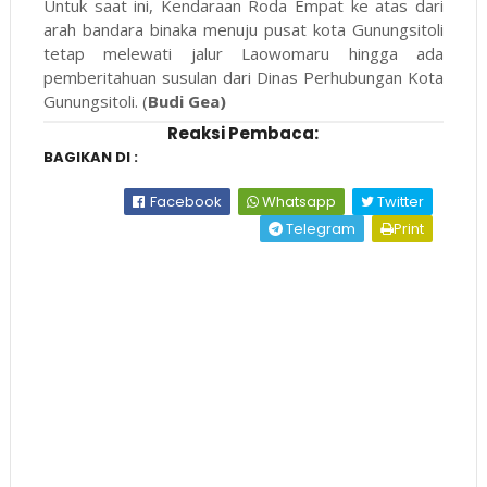
Untuk saat ini, Kendaraan Roda Empat ke atas dari
arah bandara binaka menuju pusat kota Gunungsitoli
tetap melewati jalur Laowomaru hingga ada
pemberitahuan susulan dari Dinas Perhubungan Kota
Gunungsitoli. (
Budi Gea)
Reaksi Pembaca:
BAGIKAN DI :
Facebook
Whatsapp
Twitter
Telegram
Print