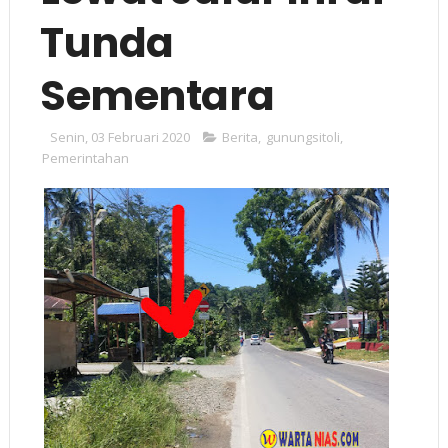
Tunda
Sementara
Senin, 03 Februari 2020
Berita
,
gunungsitoli
,
Pemerintahan