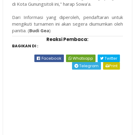
di Kota Gunungsitoli ini," harap Sowa'a.
Dari Informasi yang diperoleh, pendaftaran untuk
mengikuti turnamen ini akan segera diumumkan oleh
panitia. (
Budi
Gea
)
Reaksi Pembaca:
BAGIKAN DI :
Facebook
Whatsapp
Twitter
Telegram
Print