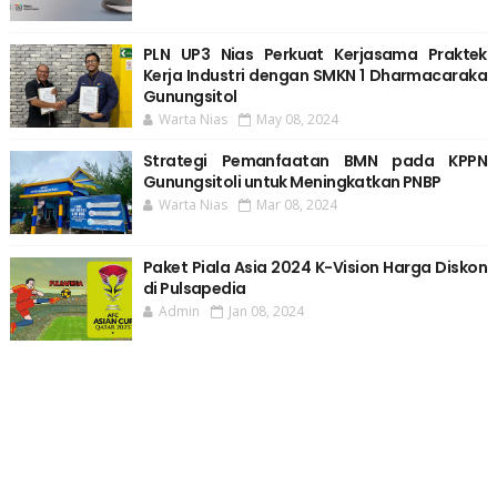
PLN UP3 Nias Perkuat Kerjasama Praktek
Kerja Industri dengan SMKN 1 Dharmacaraka
Gunungsitol
Warta Nias
May 08, 2024
Strategi Pemanfaatan BMN pada KPPN
Gunungsitoli untuk Meningkatkan PNBP
Warta Nias
Mar 08, 2024
Paket Piala Asia 2024 K-Vision Harga Diskon
di Pulsapedia
Admin
Jan 08, 2024