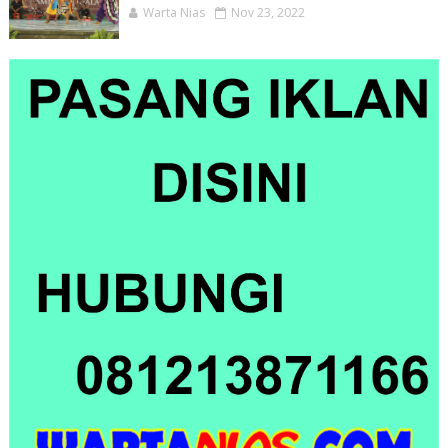
Warta Nias
Nov 23, 2022