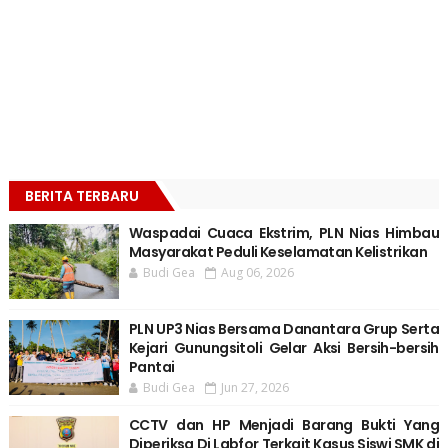
BERITA TERBARU
Waspadai Cuaca Ekstrim, PLN Nias Himbau
Masyarakat Peduli Keselamatan Kelistrikan
Budi Gea
Aug 06, 2026
PLN UP3 Nias Bersama Danantara Grup Serta
Kejari Gunungsitoli Gelar Aksi Bersih-bersih
Pantai
Budi Gea
Jun 27, 2026
CCTV dan HP Menjadi Barang Bukti Yang
Diperiksa Di Labfor Terkait Kasus Siswi SMK di