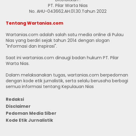
PT. Pilar Warta Nias
No. AHU-043662.AH.01.30.Tahun 2022
Tentang Wartanias.com
Wartanias.com adalah salah satu media online di Pulau
Nias yang berdiri sejak tahun 2014 dengan slogan
"Informasi dan Inspirasi".
Saat ini wartanias.com dinaugi badan hukum PT. Pilar
Warta Nias.
Dalam melaksanakan tugas, wartanias.com berpedoman
dengan kode etik jurnalistik, serta selalu berusaha berbagi
semua informasi tentang Kepulauan Nias
Redaksi
Disclaimer
Pedoman Media Siber
Kode Etik Jurnalistik
JUMLAH PENGUNJUNG