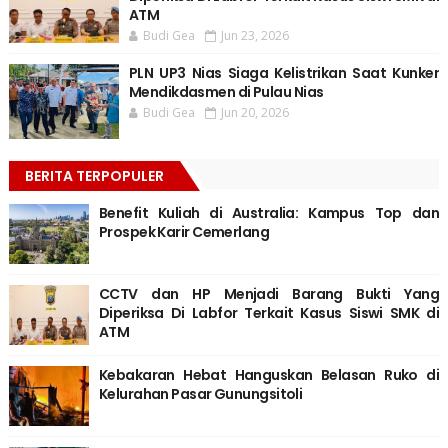
ATM
Budi Gea
Jun 23, 2026
PLN UP3 Nias Siaga Kelistrikan Saat Kunker
Mendikdasmen di Pulau Nias
Budi Gea
Jun 20, 2026
BERITA TERPOPULER
Benefit Kuliah di Australia: Kampus Top dan
Prospek Karir Cemerlang
CCTV dan HP Menjadi Barang Bukti Yang
Diperiksa Di Labfor Terkait Kasus Siswi SMK di
ATM
Kebakaran Hebat Hanguskan Belasan Ruko di
Kelurahan Pasar Gunungsitoli