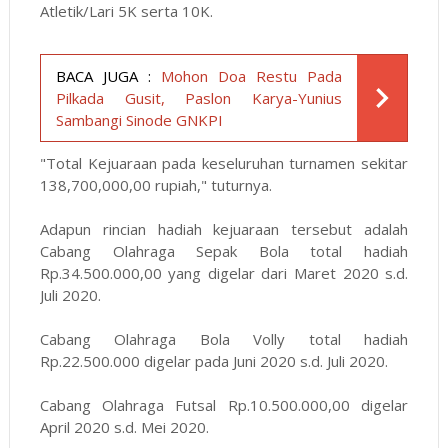
Atletik/Lari 5K serta 10K.
BACA JUGA :
Mohon Doa Restu Pada
Pilkada Gusit, Paslon Karya-Yunius
Sambangi Sinode GNKPI
"Total Kejuaraan pada keseluruhan turnamen sekitar
138,700,000,00 rupiah," tuturnya.
Adapun rincian hadiah kejuaraan tersebut adalah
Cabang Olahraga Sepak Bola total hadiah
Rp.34.500.000,00 yang digelar dari Maret 2020 s.d.
Juli 2020.
Cabang Olahraga Bola Volly total hadiah
Rp.22.500.000 digelar pada Juni 2020 s.d. Juli 2020.
Cabang Olahraga Futsal Rp.10.500.000,00 digelar
April 2020 s.d. Mei 2020.