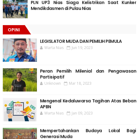
PLN UP3 Nias Siaga Kelistrikan Saat Kunker
Mendikdasmen di Pulau Nias
OPINI
LEGISLATOR MUDA DAN PEMILIH PEMULA
Warta Nias
Jun 19, 2023
Peran Pemilih Milenial dan Pengawasan
Partisipatif
Unknown
Mar 18, 2023
Mengenal Kedaluwarsa Tagihan Atas Beban
APBN
Warta Nias
Jan 09, 2023
Mempertahankan Budaya Lokal Bagi
Generasi Muda