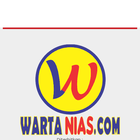
Diterbitkan :