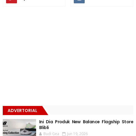
ADVERTORIAL
Ini Dia Produk New Balance Flagship Store
Blibli
Budi Gea
Jun 19, 2026