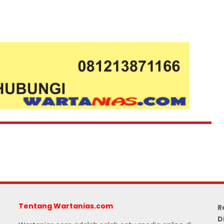
Tentang Wartanias.com
R
D