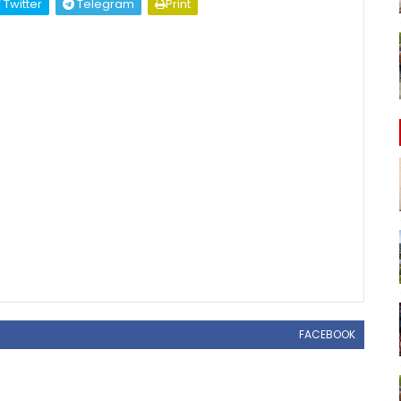
Twitter
Telegram
Print
FACEBOOK