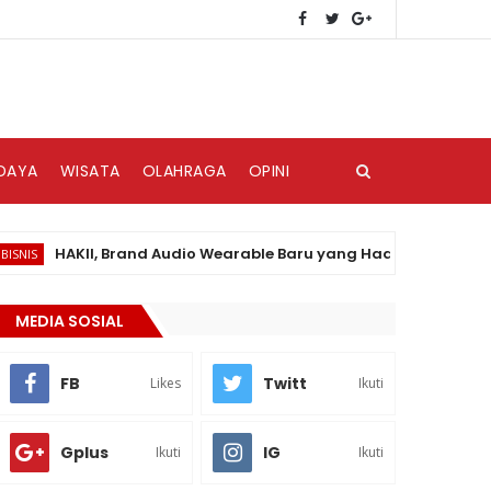
DAYA
WISATA
OLAHRAGA
OPINI
HAKII, Brand Audio Wearable Baru yang Hadir di Pasar Indonesi
MEDIA SOSIAL
FB
Twitt
Likes
Ikuti
Gplus
IG
Ikuti
Ikuti