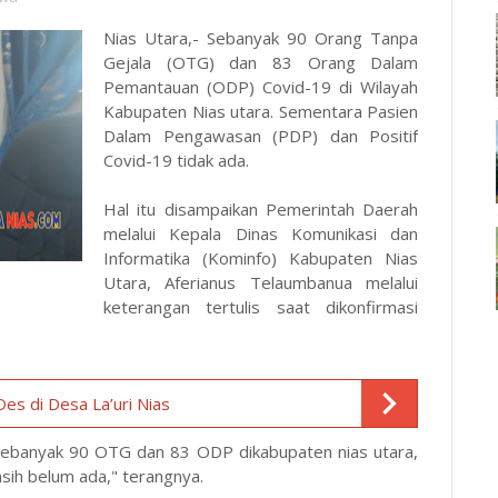
Nias Utara,- Sebanyak 90 Orang Tanpa
Gejala (OTG) dan 83 Orang Dalam
Pemantauan (ODP) Covid-19 di Wilayah
Kabupaten Nias utara. Sementara Pasien
Dalam Pengawasan (PDP) dan Positif
Covid-19 tidak ada.
Hal itu disampaikan Pemerintah Daerah
melalui Kepala Dinas Komunikasi dan
Informatika (Kominfo) Kabupaten Nias
Utara, Aferianus Telaumbanua melalui
keterangan tertulis saat dikonfirmasi
Des di Desa La’uri Nias
 sebanyak 90 OTG dan 83 ODP dikabupaten nias utara,
sih belum ada," terangnya.