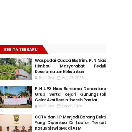
BERITA TERBARU
Waspadai Cuaca Ekstrim, PLN Nias
Himbau Masyarakat Peduli
Keselamatan Kelistrikan
Budi Gea
Aug 06, 2026
PLN UP3 Nias Bersama Danantara
Grup Serta Kejari Gunungsitoli
Gelar Aksi Bersih-bersih Pantai
Budi Gea
Jun 27, 2026
CCTV dan HP Menjadi Barang Bukti
Yang Diperiksa Di Labfor Terkait
Kasus Siswi SMK di ATM