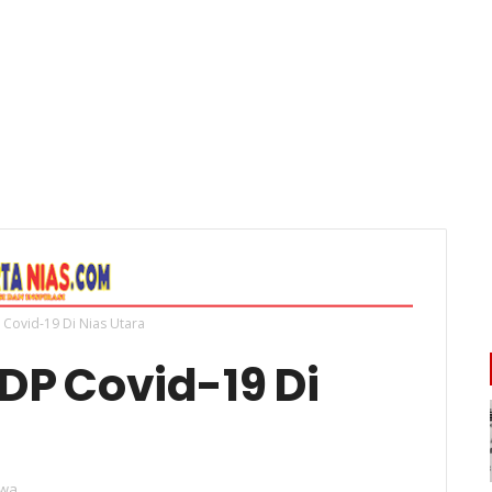
Covid-19 Di Nias Utara
DP Covid-19 Di
iwa