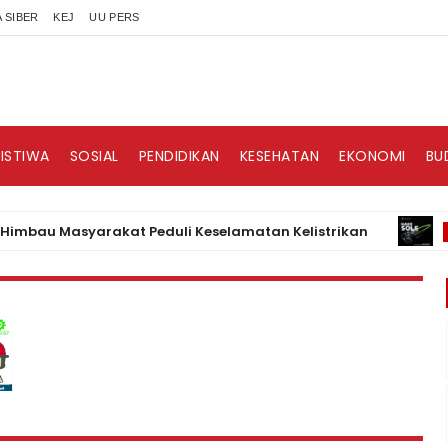
 SIBER
KEJ
UU PERS
RISTIWA
SOSIAL
PENDIDIKAN
KESEHATAN
EKONOMI
BU
u Masyarakat Peduli Keselamatan Kelistrikan
BISNIS