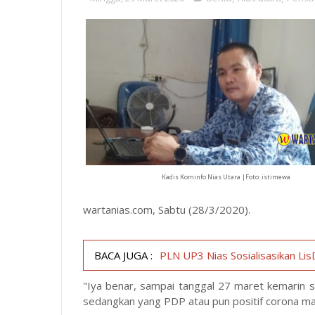
Kadis Kominfo Nias Utara |Foto: istimewa
wartanias.com, Sabtu (28/3/2020).
BACA JUGA :
PLN UP3 Nias Sosialisasikan Lis
"Iya benar, sampai tanggal 27 maret kemarin
sedangkan yang PDP atau pun positif corona ma