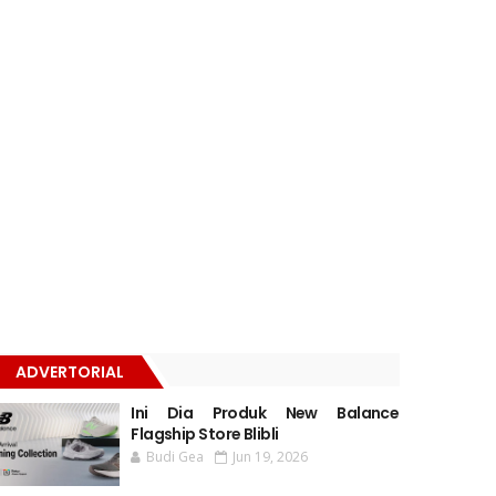
ADVERTORIAL
Ini Dia Produk New Balance
Flagship Store Blibli
Budi Gea
Jun 19, 2026