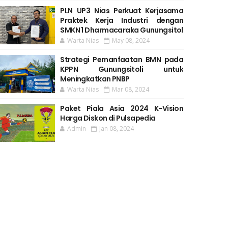
PLN UP3 Nias Perkuat Kerjasama
Praktek Kerja Industri dengan
SMKN 1 Dharmacaraka Gunungsitol
Warta Nias
May 08, 2024
Strategi Pemanfaatan BMN pada
KPPN Gunungsitoli untuk
Meningkatkan PNBP
Warta Nias
Mar 08, 2024
Paket Piala Asia 2024 K-Vision
Harga Diskon di Pulsapedia
Admin
Jan 08, 2024