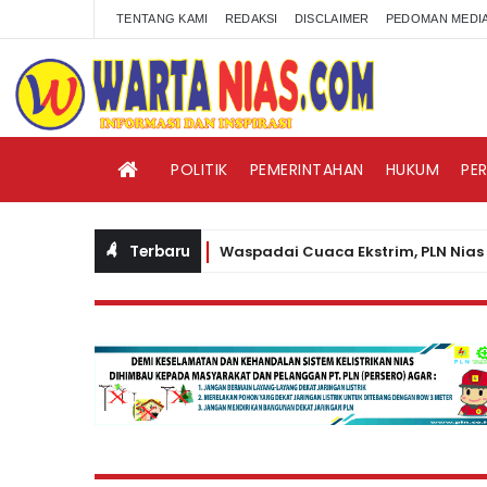
TENTANG KAMI
REDAKSI
DISCLAIMER
PEDOMAN MEDIA
POLITIK
PEMERINTAHAN
HUKUM
PE
Terbaru
Waspadai Cuaca Ekstrim, PLN Nias Himba
BERITA