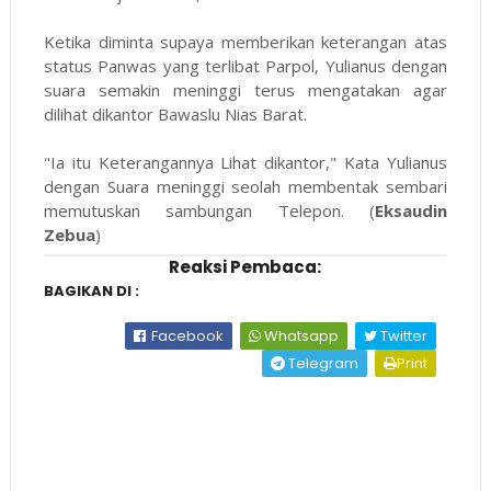
Ketika diminta supaya memberikan keterangan atas
status Panwas yang terlibat Parpol, Yulianus dengan
suara semakin meninggi terus mengatakan agar
dilihat dikantor Bawaslu Nias Barat.
"Ia itu Keterangannya Lihat dikantor," Kata Yulianus
dengan Suara meninggi seolah membentak sembari
memutuskan sambungan Telepon. (
Eksaudin
Zebua
)
Reaksi Pembaca:
BAGIKAN DI :
Facebook
Whatsapp
Twitter
Telegram
Print