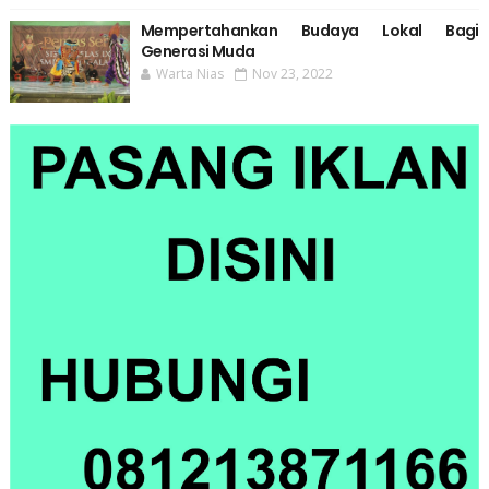
Mempertahankan Budaya Lokal Bagi
Generasi Muda
Warta Nias
Nov 23, 2022