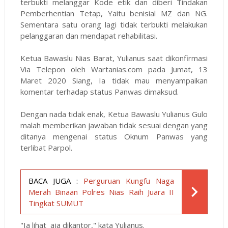
terbukti melanggar Kode etik dan diberi Tindakan
Pemberhentian Tetap, Yaitu benisial MZ dan NG.
Sementara satu orang lagi tidak terbukti melakukan
pelanggaran dan mendapat rehabilitasi.
Ketua Bawaslu Nias Barat, Yulianus saat dikonfirmasi
Via Telepon oleh Wartanias.com pada Jumat, 13
Maret 2020 Siang, Ia tidak mau menyampaikan
komentar terhadap status Panwas dimaksud.
Dengan nada tidak enak, Ketua Bawaslu Yulianus Gulo
malah memberikan jawaban tidak sesuai dengan yang
ditanya mengenai status Oknum Panwas yang
terlibat Parpol.
BACA JUGA :
Perguruan Kungfu Naga
Merah Binaan Polres Nias Raih Juara II
Tingkat SUMUT
"Ia lihat aja dikantor," kata Yulianus.