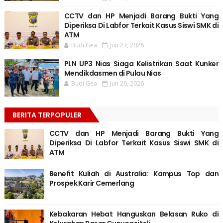
CCTV dan HP Menjadi Barang Bukti Yang
Diperiksa Di Labfor Terkait Kasus Siswi SMK di
ATM
Budi Gea
Jun 23, 2026
PLN UP3 Nias Siaga Kelistrikan Saat Kunker
Mendikdasmen di Pulau Nias
Budi Gea
Jun 20, 2026
BERITA TERPOPULER
CCTV dan HP Menjadi Barang Bukti Yang
Diperiksa Di Labfor Terkait Kasus Siswi SMK di
ATM
Benefit Kuliah di Australia: Kampus Top dan
Prospek Karir Cemerlang
Kebakaran Hebat Hanguskan Belasan Ruko di