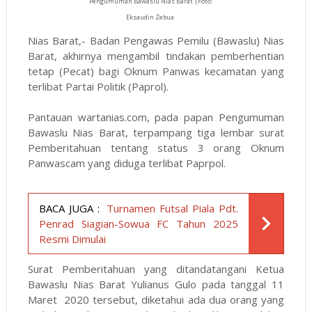
Pengumuman Bawaslu Nias Barat |Foto:
Eksaudin Zebua
Nias Barat,- Badan Pengawas Pemilu (Bawaslu) Nias
Barat, akhirnya mengambil tindakan pemberhentian
tetap (Pecat) bagi Oknum Panwas kecamatan yang
terlibat Partai Politik (Paprol).
Pantauan wartanias.com, pada papan Pengumuman
Bawaslu Nias Barat, terpampang tiga lembar surat
Pemberitahuan tentang status 3 orang Oknum
Panwascam yang diduga terlibat Paprpol.
BACA JUGA :
Turnamen Futsal Piala Pdt.
Penrad Siagian-Sowua FC Tahun 2025
Resmi Dimulai
Surat Pemberitahuan yang ditandatangani Ketua
Bawaslu Nias Barat Yulianus Gulo pada tanggal 11
Maret 2020 tersebut, diketahui ada dua orang yang