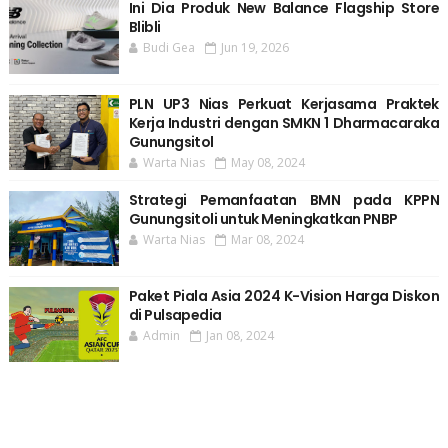
Ini Dia Produk New Balance Flagship Store
Blibli
Budi Gea
Jun 19, 2026
PLN UP3 Nias Perkuat Kerjasama Praktek
Kerja Industri dengan SMKN 1 Dharmacaraka
Gunungsitol
Warta Nias
May 08, 2024
Strategi Pemanfaatan BMN pada KPPN
Gunungsitoli untuk Meningkatkan PNBP
Warta Nias
Mar 08, 2024
Paket Piala Asia 2024 K-Vision Harga Diskon
di Pulsapedia
Admin
Jan 08, 2024