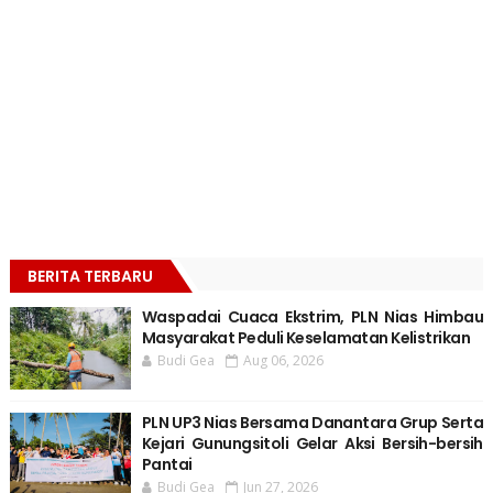
BERITA TERBARU
Waspadai Cuaca Ekstrim, PLN Nias Himbau
Masyarakat Peduli Keselamatan Kelistrikan
Budi Gea
Aug 06, 2026
PLN UP3 Nias Bersama Danantara Grup Serta
Kejari Gunungsitoli Gelar Aksi Bersih-bersih
Pantai
Budi Gea
Jun 27, 2026