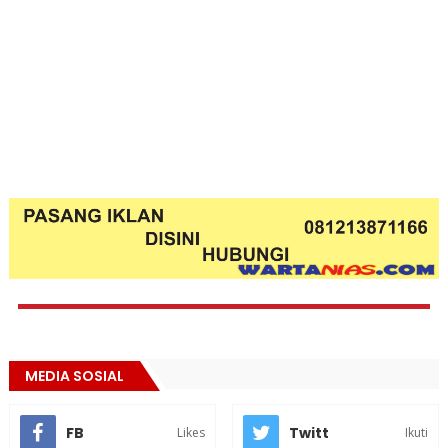
MEDIA SOSIAL
FB
Twitt
Likes
Ikuti