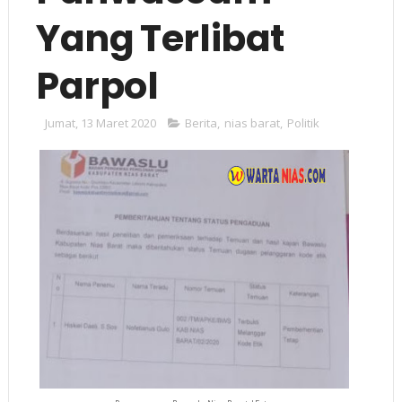
Yang Terlibat
Parpol
Jumat, 13 Maret 2020
Berita
,
nias barat
,
Politik