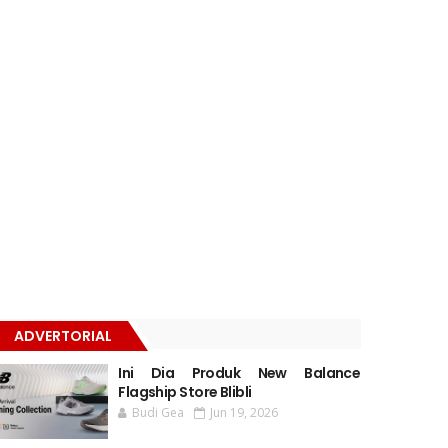
ADVERTORIAL
Ini Dia Produk New Balance
Flagship Store Blibli
Budi Gea
Jun 19, 2026