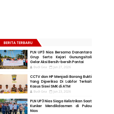
BERITA TERBARU
PLN UP3 Nias Bersama Danantara
Grup Serta Kejari Gunungsitoli
Gelar Aksi Bersih-bersih Pantai
Budi Gea
Jun 27, 2026
CCTV dan HP Menjadi Barang Bukti
Yang Diperiksa Di Labfor Terkait
Kasus Siswi SMK di ATM
Budi Gea
Jun 23, 2026
PLN UP3 Nias Siaga Kelistrikan Saat
Kunker Mendikdasmen di Pulau
Nias