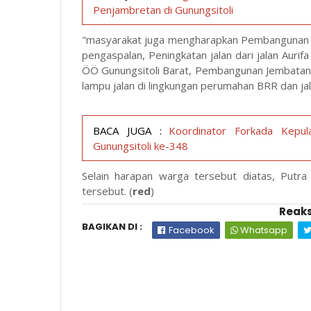
Penjambretan di Gunungsitoli
"masyarakat juga mengharapkan Pembangunan j
pengaspalan, Peningkatan jalan dari jalan Au
ÖÖ Gunungsitoli Barat, Pembangunan Jembatan 
lampu jalan di lingkungan perumahan BRR dan jal
BACA JUGA :
Koordinator Forkada Kepul
Gunungsitoli ke-348
Selain harapan warga tersebut diatas, Putr
tersebut. (
red
)
Reaks
BAGIKAN DI :
Facebook
Whatsapp