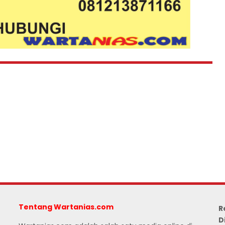
Tentang Wartanias.com
R
D