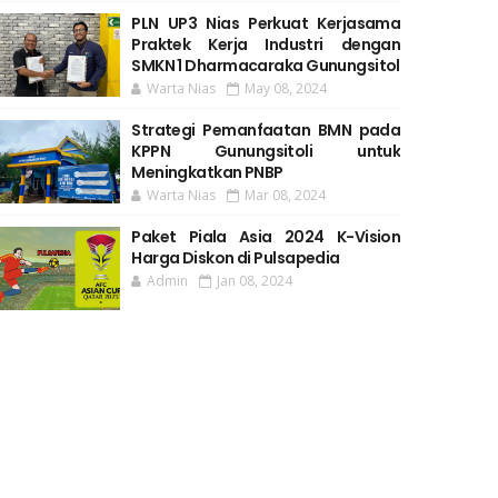
PLN UP3 Nias Perkuat Kerjasama
Praktek Kerja Industri dengan
SMKN 1 Dharmacaraka Gunungsitol
Warta Nias
May 08, 2024
Strategi Pemanfaatan BMN pada
KPPN Gunungsitoli untuk
Meningkatkan PNBP
Warta Nias
Mar 08, 2024
Paket Piala Asia 2024 K-Vision
Harga Diskon di Pulsapedia
Admin
Jan 08, 2024