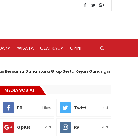
DAYA
WISATA
OLAHRAGA
OPINI
sama Danantara Grup Serta Kejari Gunungsitoli Gelar Aksi Bersi
MEDIA SOSIAL
FB
Twitt
Likes
Ikuti
Gplus
IG
Ikuti
Ikuti