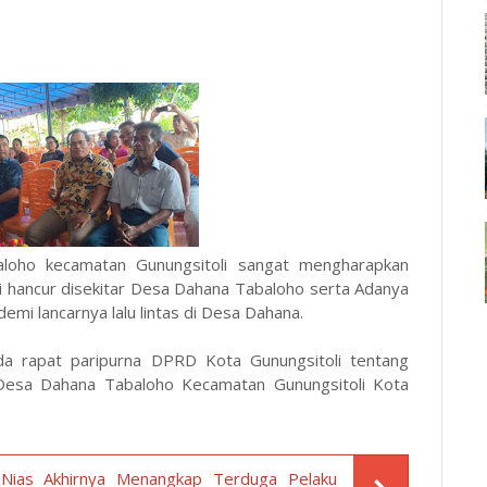
aloho kecamatan Gunungsitoli sangat mengharapkan
i hancur disekitar Desa Dahana Tabaloho serta Adanya
emi lancarnya lalu lintas di Desa Dahana.
da rapat paripurna DPRD Kota Gunungsitoli tentang
Desa Dahana Tabaloho Kecamatan Gunungsitoli Kota
 Nias Akhirnya Menangkap Terduga Pelaku