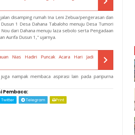
alan disamping rumah Ina Leni Zebua/pengerasan dan
rifa Dusun 1 Desa Dahana Tabaloho menuju Desa Tumori
Nou dari Dahana menuju laza sebolo serta
Pengadaan
an Aurifa Dusun 1," ujarnya.
auan Nias Hadiri Puncak Acara Hari Jadi
a juga nampak membaca aspirasi lain pada paripurna
i Pembaca:
Twitter
Telegram
Print