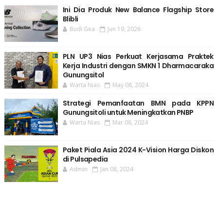
Ini Dia Produk New Balance Flagship Store
Blibli
Budi Gea
Jun 19, 2026
PLN UP3 Nias Perkuat Kerjasama Praktek
Kerja Industri dengan SMKN 1 Dharmacaraka
Gunungsitol
Warta Nias
May 08, 2024
Strategi Pemanfaatan BMN pada KPPN
Gunungsitoli untuk Meningkatkan PNBP
Warta Nias
Mar 08, 2024
Paket Piala Asia 2024 K-Vision Harga Diskon
di Pulsapedia
Admin
Jan 08, 2024