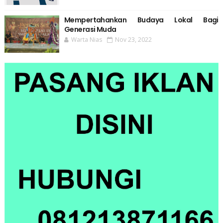
Mempertahankan Budaya Lokal Bagi
Generasi Muda
Warta Nias
Nov 23, 2022