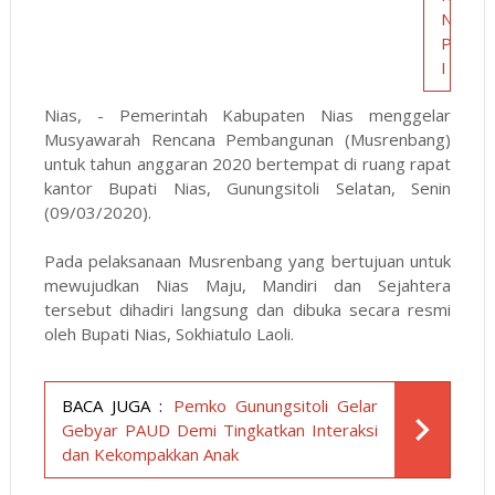
N
P
I
Nias, - Pemerintah Kabupaten Nias menggelar
Musyawarah Rencana Pembangunan (Musrenbang)
untuk tahun anggaran 2020 bertempat di ruang rapat
kantor Bupati Nias, Gunungsitoli Selatan, Senin
(09/03/2020).
Pada pelaksanaan Musrenbang yang bertujuan untuk
mewujudkan Nias Maju, Mandiri dan Sejahtera
tersebut dihadiri langsung dan dibuka secara resmi
oleh Bupati Nias, Sokhiatulo Laoli.
BACA JUGA :
Pemko Gunungsitoli Gelar
Gebyar PAUD Demi Tingkatkan Interaksi
dan Kekompakkan Anak