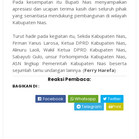
Pada kesempatan itu Bupati Nias menyampaikan
apresiasi dan ucapan terima kasih dari seluruh pihak
yang senantiasa mendukung pembangunan di wilayah
Kabupaten Nias.
Turut hadir pada kegiatan itu, Sekda Kabupaten Nias,
Firman Yanus Larosa, Ketua DPRD Kabupaten Nias,
Alinuru Laoli, Wakil Ketua DPRD Kabupaten Nias,
Sabayuti Gulo, unsur Forkompimda Kabupaten Nias,
ASN lingkup Pemerintah Kabupaten Nias beserta
sejumlah tamu undangan lainnya. (
Ferry Harefa
)
Reaksi Pembaca:
BAGIKAN DI :
Facebook
Whatsapp
Twitter
Telegram
Print