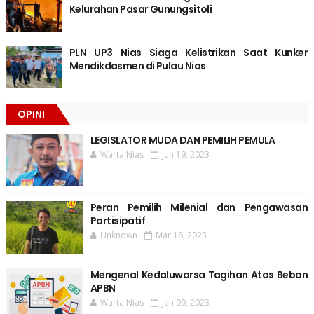
Kelurahan Pasar Gunungsitoli
PLN UP3 Nias Siaga Kelistrikan Saat Kunker
Mendikdasmen di Pulau Nias
OPINI
LEGISLATOR MUDA DAN PEMILIH PEMULA
Warta Nias
Jun 19, 2023
Peran Pemilih Milenial dan Pengawasan
Partisipatif
Unknown
Mar 18, 2023
Mengenal Kedaluwarsa Tagihan Atas Beban
APBN
Warta Nias
Jan 09, 2023