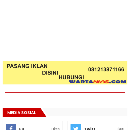
MEDIA SOSIAL
FB
Twitt
Likes
Ikuti