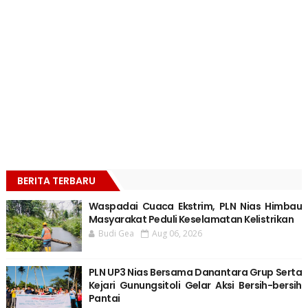
BERITA TERBARU
Waspadai Cuaca Ekstrim, PLN Nias Himbau
Masyarakat Peduli Keselamatan Kelistrikan
Budi Gea
Aug 06, 2026
PLN UP3 Nias Bersama Danantara Grup Serta
Kejari Gunungsitoli Gelar Aksi Bersih-bersih
Pantai