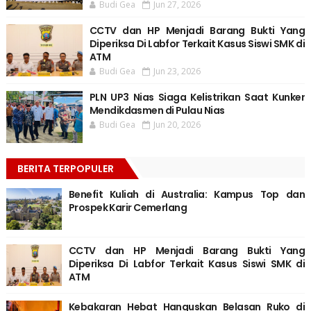
Budi Gea
Jun 27, 2026
CCTV dan HP Menjadi Barang Bukti Yang
Diperiksa Di Labfor Terkait Kasus Siswi SMK di
ATM
Budi Gea
Jun 23, 2026
PLN UP3 Nias Siaga Kelistrikan Saat Kunker
Mendikdasmen di Pulau Nias
Budi Gea
Jun 20, 2026
BERITA TERPOPULER
Benefit Kuliah di Australia: Kampus Top dan
Prospek Karir Cemerlang
CCTV dan HP Menjadi Barang Bukti Yang
Diperiksa Di Labfor Terkait Kasus Siswi SMK di
ATM
Kebakaran Hebat Hanguskan Belasan Ruko di