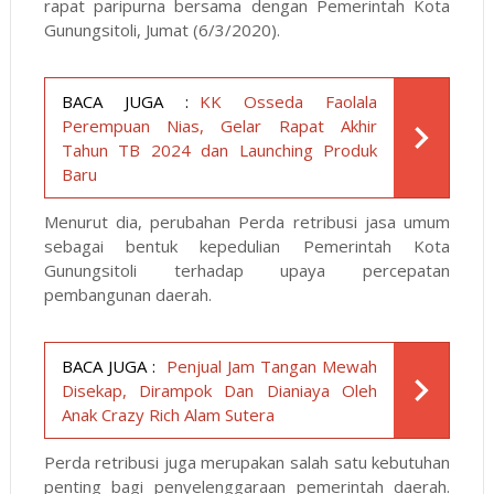
rapat paripurna bersama dengan Pemerintah Kota
Gunungsitoli, Jumat (6/3/2020).
BACA JUGA :
KK Osseda Faolala
Perempuan Nias, Gelar Rapat Akhir
Tahun TB 2024 dan Launching Produk
Baru
Menurut dia, perubahan Perda retribusi jasa umum
sebagai bentuk kepedulian Pemerintah Kota
Gunungsitoli terhadap upaya percepatan
pembangunan daerah.
BACA JUGA :
Penjual Jam Tangan Mewah
Disekap, Dirampok Dan Dianiaya Oleh
Anak Crazy Rich Alam Sutera
Perda retribusi juga merupakan salah satu kebutuhan
penting bagi penyelenggaraan pemerintah daerah.