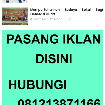
Mempertahankan Budaya Lokal Bagi
Generasi Muda
Warta Nias
Nov 23, 2022