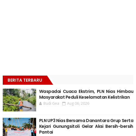
BERITA TERBARU
Waspadai Cuaca Ekstrim, PLN Nias Himbau
Masyarakat Peduli Keselamatan Kelistrikan
Budi Gea
Aug 06, 2026
PLN UP3 Nias Bersama Danantara Grup Serta
Kejari Gunungsitoli Gelar Aksi Bersih-bersih
Pantai