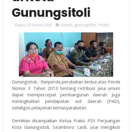
Gunungsitoli
Sabtu, 07 Maret 2020
Berita
,
gunungsitoli
,
Politik
Gunungsitoli,- Ranperda perubahan kedua atas Perda
Nomor 3 Tahun 2013 tentang retribusi jasa umum
dapat mempercepat pembangunan daerah. Juga
meningkatkan pendapatan asli daerah (PAD),
sekaligus pelayanan kemasyarakatan.
Demikian disampaikan Ketua Fraksi PDI Perjuangan
Kota Gunungsitoli, Sa'amboro Laoli, usai mengikuti