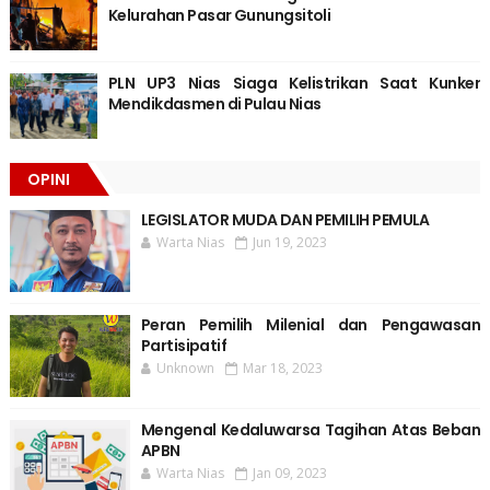
Kelurahan Pasar Gunungsitoli
PLN UP3 Nias Siaga Kelistrikan Saat Kunker
Mendikdasmen di Pulau Nias
OPINI
LEGISLATOR MUDA DAN PEMILIH PEMULA
Warta Nias
Jun 19, 2023
Peran Pemilih Milenial dan Pengawasan
Partisipatif
Unknown
Mar 18, 2023
Mengenal Kedaluwarsa Tagihan Atas Beban
APBN
Warta Nias
Jan 09, 2023