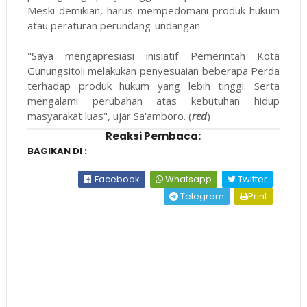
Meski demikian, harus mempedomani produk hukum
atau peraturan perundang-undangan.
"Saya mengapresiasi inisiatif Pemerintah Kota
Gunungsitoli melakukan penyesuaian beberapa Perda
terhadap produk hukum yang lebih tinggi. Serta
mengalami perubahan atas kebutuhan hidup
masyarakat luas", ujar Sa'amboro. (
red
)
Reaksi Pembaca:
BAGIKAN DI :
Facebook
Whatsapp
Twitter
Telegram
Print