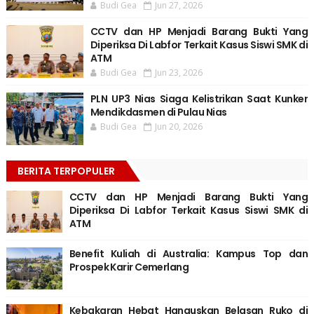
Budi Gea
Jun 27, 2026
CCTV dan HP Menjadi Barang Bukti Yang
Diperiksa Di Labfor Terkait Kasus Siswi SMK di
ATM
Budi Gea
Jun 23, 2026
PLN UP3 Nias Siaga Kelistrikan Saat Kunker
Mendikdasmen di Pulau Nias
Budi Gea
Jun 20, 2026
BERITA TERPOPULER
CCTV dan HP Menjadi Barang Bukti Yang
Diperiksa Di Labfor Terkait Kasus Siswi SMK di
ATM
Benefit Kuliah di Australia: Kampus Top dan
Prospek Karir Cemerlang
Kebakaran Hebat Hanguskan Belasan Ruko di