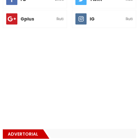
Gplus
IG
Ikuti
Ikuti
ADVERTORIAL