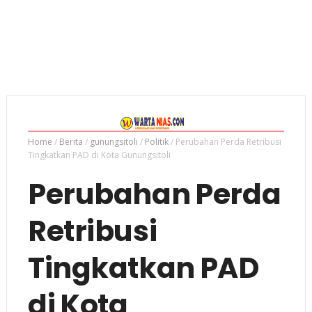
Home
/
Berita
/
gunungsitoli
/
Politik
/
Perubahan Perda Retribusi
Tingkatkan PAD di Kota Gunungsitoli
Perubahan Perda
Retribusi
Tingkatkan PAD
di Kota