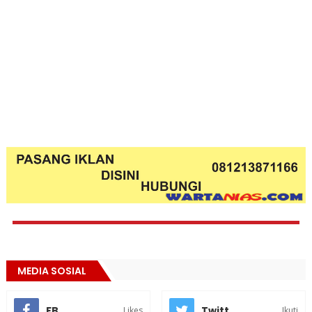
MEDIA SOSIAL
FB
Twitt
Likes
Ikuti