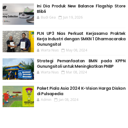
Ini Dia Produk New Balance Flagship Store
Blibli
Budi Gea
Jun 19, 2026
PLN UP3 Nias Perkuat Kerjasama Praktek
Kerja Industri dengan SMKN 1 Dharmacaraka
Gunungsitol
Warta Nias
May 08, 2024
Strategi Pemanfaatan BMN pada KPPN
Gunungsitoli untuk Meningkatkan PNBP
Warta Nias
Mar 08, 2024
Paket Piala Asia 2024 K-Vision Harga Diskon
di Pulsapedia
Admin
Jan 08, 2024