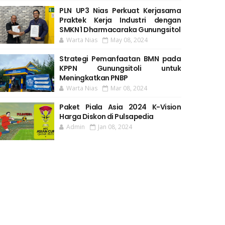
PLN UP3 Nias Perkuat Kerjasama
Praktek Kerja Industri dengan
SMKN 1 Dharmacaraka Gunungsitol
Warta Nias
May 08, 2024
Strategi Pemanfaatan BMN pada
KPPN Gunungsitoli untuk
Meningkatkan PNBP
Warta Nias
Mar 08, 2024
Paket Piala Asia 2024 K-Vision
Harga Diskon di Pulsapedia
Admin
Jan 08, 2024