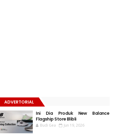
ADVERTORIAL
Ini Dia Produk New Balance
Flagship Store Blibli
Budi Gea
Jun 19, 2026