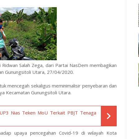
li Ridwan Salah Zega, dari Partai NasDem membagikan
n Gunungsitoli Utara, 27/04/2020.
ntuk mencegah sekaligus meminimalisir penyebaran dan
nya Kecamatan Gunungsitoli Utara.
UP3 Nias Teken MoU Terkait PBJT Tenaga
hadap upaya pencegahan Covid-19 di wilayah Kota