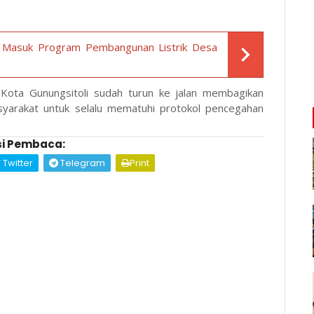
as Masuk Program Pembangunan Listrik Desa
ota Gunungsitoli sudah turun ke jalan membagikan
syarakat untuk selalu mematuhi protokol pencegahan
i Pembaca:
Twitter
Telegram
Print