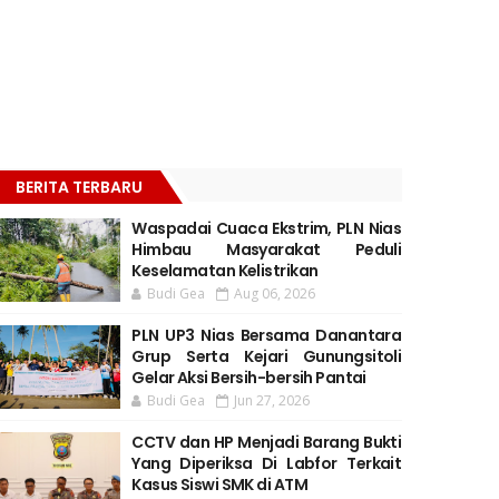
BERITA TERBARU
Waspadai Cuaca Ekstrim, PLN Nias
Himbau Masyarakat Peduli
Keselamatan Kelistrikan
Budi Gea
Aug 06, 2026
PLN UP3 Nias Bersama Danantara
Grup Serta Kejari Gunungsitoli
Gelar Aksi Bersih-bersih Pantai
Budi Gea
Jun 27, 2026
CCTV dan HP Menjadi Barang Bukti
Yang Diperiksa Di Labfor Terkait
Kasus Siswi SMK di ATM