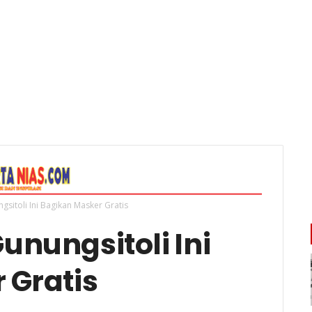
sitoli Ini Bagikan Masker Gratis
nungsitoli Ini
 Gratis