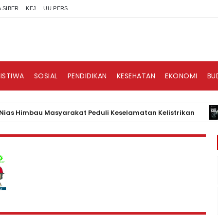
 SIBER
KEJ
UU PERS
RISTIWA
SOSIAL
PENDIDIKAN
KESEHATAN
EKONOMI
BU
Himbau Masyarakat Peduli Keselamatan Kelistrikan
B