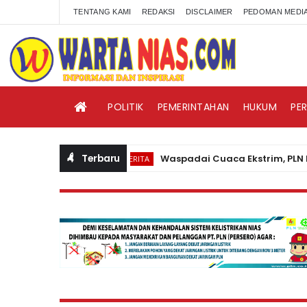
TENTANG KAMI
REDAKSI
DISCLAIMER
PEDOMAN MEDIA
POLITIK
PEMERINTAHAN
HUKUM
PE
Terbaru
Waspadai Cuaca Ekstrim, PLN Nias 
BERITA