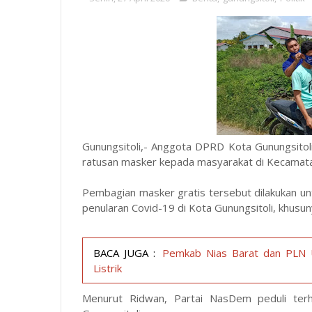
Gunungsitoli,- Anggota DPRD Kota Gunungsito
ratusan masker kepada masyarakat di Kecamata
Pembagian masker gratis tersebut dilakukan u
penularan Covid-19 di Kota Gunungsitoli, khusu
BACA JUGA :
Pemkab Nias Barat dan PLN 
Listrik
Menurut Ridwan, Partai NasDem peduli ter