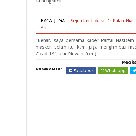
Gunungsitoli.
BACA JUGA :
Sejumlah Lokasi Di Pulau Ni
ABT
"Benar, saya bersama kader Partai NasDem K
masker. Selain itu, kami juga menghimbau ma
Covid-19", ujar Ridwan. (
red
)
Reaks
BAGIKAN DI :
Facebook
Whatsapp