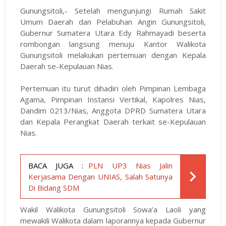
Gunungsitoli,- Setelah mengunjungi Rumah Sakit
Umum Daerah dan Pelabuhan Angin Gunungsitoli,
Gubernur Sumatera Utara Edy Rahmayadi beserta
rombongan langsung menuju Kantor Walikota
Gunungsitoli melakukan pertemuan dengan Kepala
Daerah se-Kepulauan Nias.
Pertemuan itu turut dihadiri oleh Pimpinan Lembaga
Agama, Pimpinan Instansi Vertikal, Kapolres Nias,
Dandim 0213/Nias, Anggota DPRD Sumatera Utara
dan Kepala Perangkat Daerah terkait se-Kepulauan
Nias.
BACA JUGA :
PLN UP3 Nias Jalin
Kerjasama Dengan UNIAS, Salah Satunya
Di Bidang SDM
Wakil Walikota Gunungsitoli Sowa’a Laoli yang
mewakili Walikota dalam laporannya kepada Gubernur