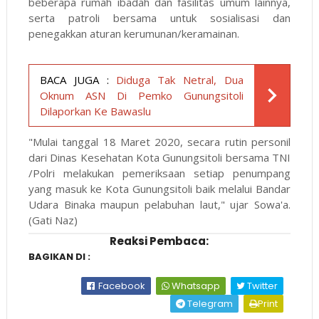
beberapa rumah ibadah dan fasilitas umum lainnya,
serta patroli bersama untuk sosialisasi dan
penegakkan aturan kerumunan/keramainan.
BACA JUGA :
Diduga Tak Netral, Dua
Oknum ASN Di Pemko Gunungsitoli
Dilaporkan Ke Bawaslu
"Mulai tanggal 18 Maret 2020, secara rutin personil
dari Dinas Kesehatan Kota Gunungsitoli bersama TNI
/Polri melakukan pemeriksaan setiap penumpang
yang masuk ke Kota Gunungsitoli baik melalui Bandar
Udara Binaka maupun pelabuhan laut," ujar Sowa'a.
(Gati Naz)
Reaksi Pembaca:
BAGIKAN DI :
Facebook
Whatsapp
Twitter
Telegram
Print