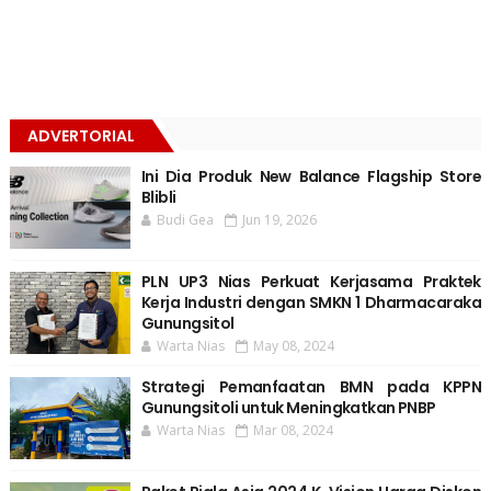
ADVERTORIAL
Ini Dia Produk New Balance Flagship Store
Blibli
Budi Gea
Jun 19, 2026
PLN UP3 Nias Perkuat Kerjasama Praktek
Kerja Industri dengan SMKN 1 Dharmacaraka
Gunungsitol
Warta Nias
May 08, 2024
Strategi Pemanfaatan BMN pada KPPN
Gunungsitoli untuk Meningkatkan PNBP
Warta Nias
Mar 08, 2024