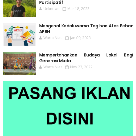
Partisipatif
Unknown
Mar 18, 2023
Mengenal Kedaluwarsa Tagihan Atas Beban
APBN
Warta Nias
Jan 09, 2023
Mempertahankan Budaya Lokal Bagi
Generasi Muda
Warta Nias
Nov 23, 2022