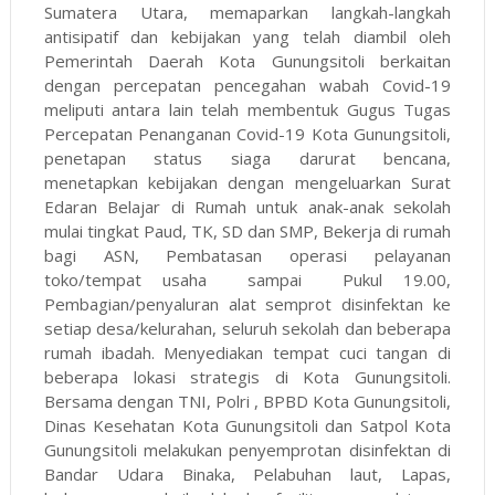
Sumatera Utara, memaparkan langkah-langkah
antisipatif dan kebijakan yang telah diambil oleh
Pemerintah Daerah Kota Gunungsitoli berkaitan
dengan percepatan pencegahan wabah Covid-19
meliputi antara lain telah membentuk Gugus Tugas
Percepatan Penanganan Covid-19 Kota Gunungsitoli,
penetapan status siaga darurat bencana,
menetapkan kebijakan dengan mengeluarkan Surat
Edaran Belajar di Rumah untuk anak-anak sekolah
mulai tingkat Paud, TK, SD dan SMP, Bekerja di rumah
bagi ASN, Pembatasan operasi pelayanan
toko/tempat usaha sampai Pukul 19.00,
Pembagian/penyaluran alat semprot disinfektan ke
setiap desa/kelurahan, seluruh sekolah dan beberapa
rumah ibadah. Menyediakan tempat cuci tangan di
beberapa lokasi strategis di Kota Gunungsitoli.
Bersama dengan TNI, Polri , BPBD Kota Gunungsitoli,
Dinas Kesehatan Kota Gunungsitoli dan Satpol Kota
Gunungsitoli melakukan penyemprotan disinfektan di
Bandar Udara Binaka, Pelabuhan laut, Lapas,