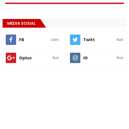
MEDIA SOSIAL
FB
Twitt
Likes
Ikuti
Gplus
IG
Ikuti
Ikuti