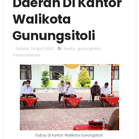
Daerah Di Kantor
Walikota
Gunungsitoli
Selasa, 14 April 2020
Berita
,
gunungsitoli
,
Pemerintahan
Gubsu di Kantor Walikota Gunungsitoli