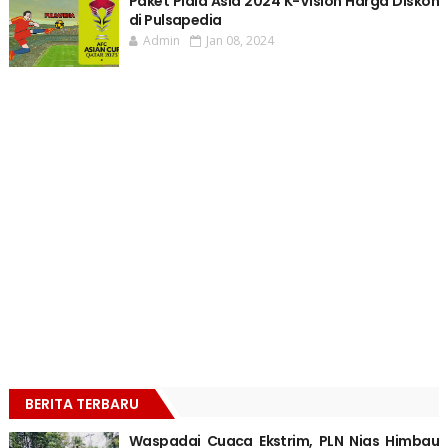
Paket Piala Asia 2024 K-Vision Harga Diskon
di Pulsapedia
Admin
Jan 08, 2024
BERITA TERBARU
Waspadai Cuaca Ekstrim, PLN Nias Himbau