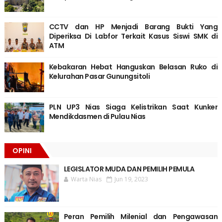
CCTV dan HP Menjadi Barang Bukti Yang
Diperiksa Di Labfor Terkait Kasus Siswi SMK di
ATM
Kebakaran Hebat Hanguskan Belasan Ruko di
Kelurahan Pasar Gunungsitoli
PLN UP3 Nias Siaga Kelistrikan Saat Kunker
Mendikdasmen di Pulau Nias
OPINI
LEGISLATOR MUDA DAN PEMILIH PEMULA
Warta Nias
Jun 19, 2023
Peran Pemilih Milenial dan Pengawasan