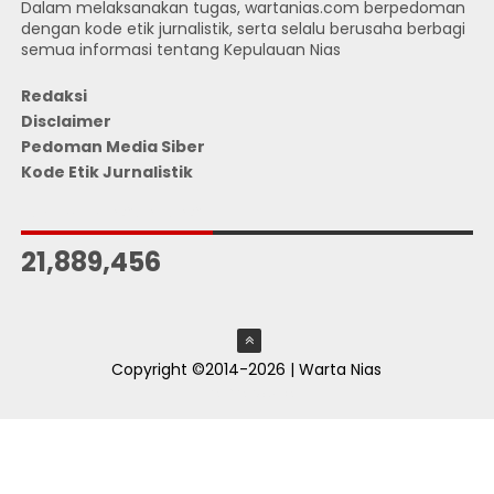
Dalam melaksanakan tugas, wartanias.com berpedoman
dengan kode etik jurnalistik, serta selalu berusaha berbagi
semua informasi tentang Kepulauan Nias
Redaksi
Disclaimer
Pedoman Media Siber
Kode Etik Jurnalistik
JUMLAH PENGUNJUNG
21,889,456
Copyright ©2014-2026 | Warta Nias
ThemeXpose