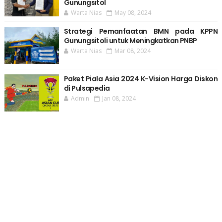
Gunungsitol
Warta Nias
May 08, 2024
Strategi Pemanfaatan BMN pada KPPN
Gunungsitoli untuk Meningkatkan PNBP
Warta Nias
Mar 08, 2024
Paket Piala Asia 2024 K-Vision Harga Diskon
di Pulsapedia
Admin
Jan 08, 2024