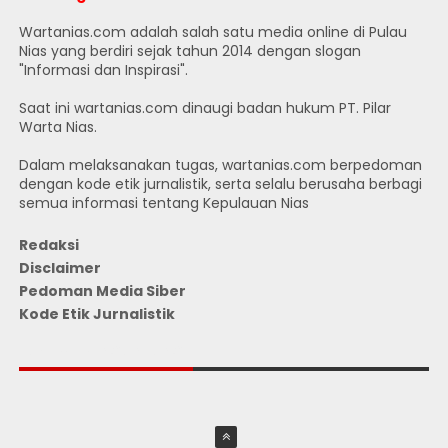
Wartanias.com adalah salah satu media online di Pulau
Nias yang berdiri sejak tahun 2014 dengan slogan
"Informasi dan Inspirasi".
Saat ini wartanias.com dinaugi badan hukum PT. Pilar
Warta Nias.
Dalam melaksanakan tugas, wartanias.com berpedoman
dengan kode etik jurnalistik, serta selalu berusaha berbagi
semua informasi tentang Kepulauan Nias
Redaksi
Disclaimer
Pedoman Media Siber
Kode Etik Jurnalistik
JUMLAH PENGUNJUNG