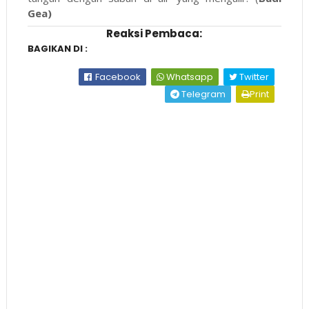
Gea)
Reaksi Pembaca:
BAGIKAN DI :
Facebook
Whatsapp
Twitter
Telegram
Print