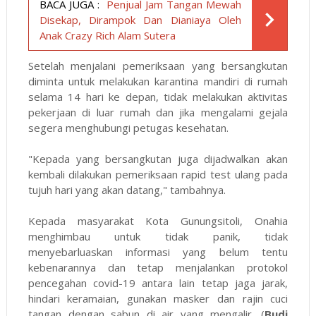
BACA JUGA :
Penjual Jam Tangan Mewah
Disekap, Dirampok Dan Dianiaya Oleh
Anak Crazy Rich Alam Sutera
Setelah menjalani pemeriksaan yang bersangkutan
diminta untuk melakukan karantina mandiri di rumah
selama 14 hari ke depan, tidak melakukan aktivitas
pekerjaan di luar rumah dan jika mengalami gejala
segera menghubungi petugas kesehatan.
"Kepada yang bersangkutan juga dijadwalkan akan
kembali dilakukan pemeriksaan rapid test ulang pada
tujuh hari yang akan datang," tambahnya.
Kepada masyarakat Kota Gunungsitoli, Onahia
menghimbau untuk tidak panik, tidak
menyebarluaskan informasi yang belum tentu
kebenarannya dan tetap menjalankan protokol
pencegahan covid-19 antara lain tetap jaga jarak,
hindari keramaian, gunakan masker dan rajin cuci
tangan dengan sabun di air yang mengalir. (
Budi