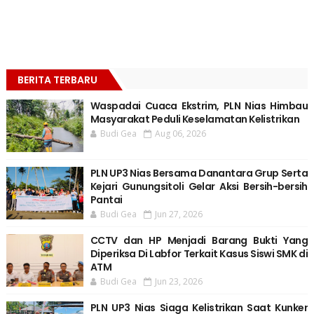
BERITA TERBARU
Waspadai Cuaca Ekstrim, PLN Nias Himbau
Masyarakat Peduli Keselamatan Kelistrikan
Budi Gea
Aug 06, 2026
PLN UP3 Nias Bersama Danantara Grup Serta
Kejari Gunungsitoli Gelar Aksi Bersih-bersih
Pantai
Budi Gea
Jun 27, 2026
CCTV dan HP Menjadi Barang Bukti Yang
Diperiksa Di Labfor Terkait Kasus Siswi SMK di
ATM
Budi Gea
Jun 23, 2026
PLN UP3 Nias Siaga Kelistrikan Saat Kunker