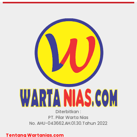
Diterbitkan :
PT. Pilar Warta Nias
No. AHU-043662.AH.01.30.Tahun 2022
Tentang Wartanias.com