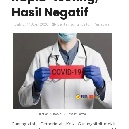
Hasil Negatif
Sabtu, 11 April 2020
Berita
,
gunungsitoli
,
Peristiwa
Ilustrasi APD covid-19 |Foto: istimewa
Gunungsitoli,- Pemerintah Kota Gunungsitoli melalui