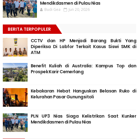
Mendikdasmen di Pulau Nias
Budi Gea
Jun 20, 2026
BERITA TERPOPULER
CCTV dan HP Menjadi Barang Bukti Yang
Diperiksa Di Labfor Terkait Kasus Siswi SMK di
ATM
Benefit Kuliah di Australia: Kampus Top dan
Prospek Karir Cemerlang
Kebakaran Hebat Hanguskan Belasan Ruko di
Kelurahan Pasar Gunungsitoli
PLN UP3 Nias Siaga Kelistrikan Saat Kunker
Mendikdasmen di Pulau Nias