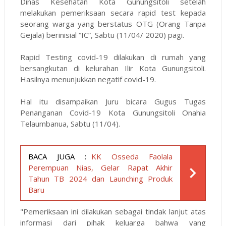
Dinas Kesehatan Kota Gunungsitoli setelah
melakukan pemeriksaan secara rapid test kepada
seorang warga yang berstatus OTG (Orang Tanpa
Gejala) berinisial “IC”, Sabtu (11/04/ 2020) pagi.
Rapid Testing covid-19 dilakukan di rumah yang
bersangkutan di kelurahan Ilir Kota Gunungsitoli.
Hasilnya menunjukkan negatif covid-19.
Hal itu disampaikan Juru bicara Gugus Tugas
Penanganan Covid-19 Kota Gunungsitoli Onahia
Telaumbanua, Sabtu (11/04).
BACA JUGA :
KK Osseda Faolala
Perempuan Nias, Gelar Rapat Akhir
Tahun TB 2024 dan Launching Produk
Baru
"Pemeriksaan ini dilakukan sebagai tindak lanjut atas
informasi dari pihak keluarga bahwa yang