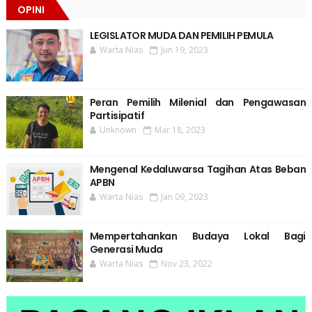
OPINI
LEGISLATOR MUDA DAN PEMILIH PEMULA
Warta Nias
Jun 19, 2023
Peran Pemilih Milenial dan Pengawasan
Partisipatif
Unknown
Mar 18, 2023
Mengenal Kedaluwarsa Tagihan Atas Beban
APBN
Warta Nias
Jan 09, 2023
Mempertahankan Budaya Lokal Bagi
Generasi Muda
Warta Nias
Nov 23, 2022