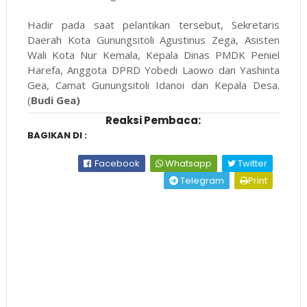
Hadir pada saat pelantikan tersebut, Sekretaris
Daerah Kota Gunungsitoli Agustinus Zega, Asisten
Wali Kota Nur Kemala, Kepala Dinas PMDK Peniel
Harefa, Anggota DPRD Yobedi Laowo dan Yashinta
Gea, Camat Gunungsitoli Idanoi dan Kepala Desa.
(
Budi Gea)
Reaksi Pembaca:
BAGIKAN DI :
Facebook
Whatsapp
Twitter
Telegram
Print