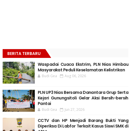
BERITA TERBARU
Waspadai Cuaca Ekstrim, PLN Nias Himbau
Masyarakat Peduli Keselamatan Kelistrikan
Budi Gea
Aug 06, 2026
PLN UP3 Nias Bersama Danantara Grup Serta
Kejari Gunungsitoli Gelar Aksi Bersih-bersih
Pantai
Budi Gea
Jun 27, 2026
CCTV dan HP Menjadi Barang Bukti Yang
Diperiksa Di Labfor Terkait Kasus Siswi SMK di