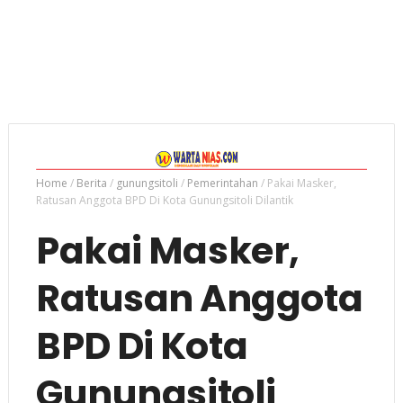
Home
/
Berita
/
gunungsitoli
/
Pemerintahan
/
Pakai Masker,
Ratusan Anggota BPD Di Kota Gunungsitoli Dilantik
Pakai Masker,
Ratusan Anggota
BPD Di Kota
Gunungsitoli