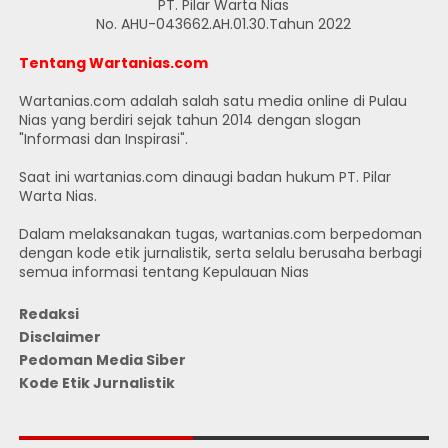
PT. Pilar Warta Nias
No. AHU-043662.AH.01.30.Tahun 2022
Tentang Wartanias.com
Wartanias.com adalah salah satu media online di Pulau
Nias yang berdiri sejak tahun 2014 dengan slogan
"Informasi dan Inspirasi".
Saat ini wartanias.com dinaugi badan hukum PT. Pilar
Warta Nias.
Dalam melaksanakan tugas, wartanias.com berpedoman
dengan kode etik jurnalistik, serta selalu berusaha berbagi
semua informasi tentang Kepulauan Nias
Redaksi
Disclaimer
Pedoman Media Siber
Kode Etik Jurnalistik
JUMLAH PENGUNJUNG