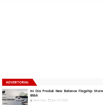
ADVERTORIAL
Ini Dia Produk New Balance Flagship Store
Blibli
Budi Gea
Jun 19, 2026