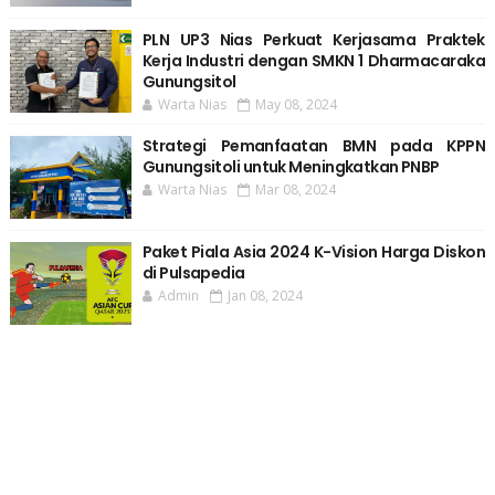
PLN UP3 Nias Perkuat Kerjasama Praktek
Kerja Industri dengan SMKN 1 Dharmacaraka
Gunungsitol
Warta Nias
May 08, 2024
Strategi Pemanfaatan BMN pada KPPN
Gunungsitoli untuk Meningkatkan PNBP
Warta Nias
Mar 08, 2024
Paket Piala Asia 2024 K-Vision Harga Diskon
di Pulsapedia
Admin
Jan 08, 2024