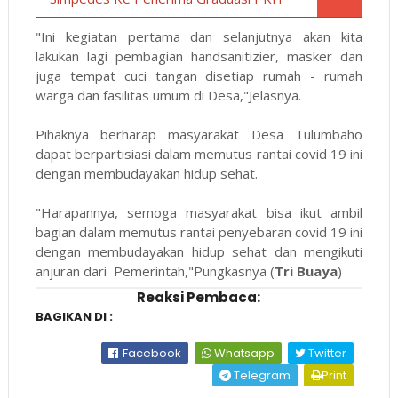
"Ini kegiatan pertama dan selanjutnya akan kita
lakukan lagi pembagian handsanitizier, masker dan
juga tempat cuci tangan disetiap rumah - rumah
warga dan fasilitas umum di Desa,"Jelasnya.
Pihaknya berharap masyarakat Desa Tulumbaho
dapat berpartisiasi dalam memutus rantai covid 19 ini
dengan membudayakan hidup sehat.
"Harapannya, semoga masyarakat bisa ikut ambil
bagian dalam memutus rantai penyebaran covid 19 ini
dengan membudayakan hidup sehat dan mengikuti
anjuran dari Pemerintah,"Pungkasnya (
Tri Buaya
)
Reaksi Pembaca:
BAGIKAN DI :
Facebook
Whatsapp
Twitter
Telegram
Print