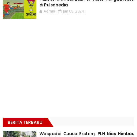
di Pulsapedia
Admin
Jan 08, 2024
BERITA TERBARU
Waspadai Cuaca Ekstrim, PLN Nias Himbau