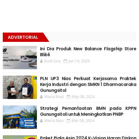
ADVERTORIAL
Ini Dia Produk New Balance Flagship Store
Blibli
Budi Gea
Jun 19, 2026
PLN UP3 Nias Perkuat Kerjasama Praktek
Kerja Industri dengan SMKN 1 Dharmacaraka
Gunungsitol
Warta Nias
May 08, 2024
Strategi Pemanfaatan BMN pada KPPN
Gunungsitoli untuk Meningkatkan PNBP
Warta Nias
Mar 08, 2024
Paket Piala Asia 2024 K-Vision Harga Diskon