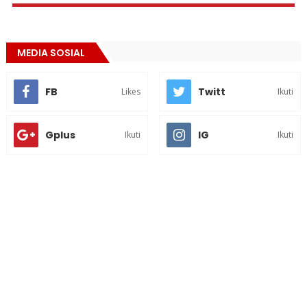
MEDIA SOSIAL
FB
Twitt
Likes
Ikuti
Gplus
IG
Ikuti
Ikuti