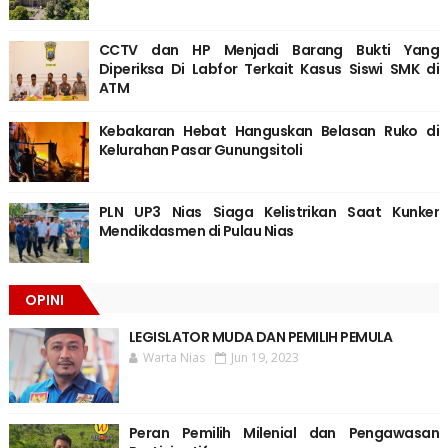
CCTV dan HP Menjadi Barang Bukti Yang
Diperiksa Di Labfor Terkait Kasus Siswi SMK di
ATM
Kebakaran Hebat Hanguskan Belasan Ruko di
Kelurahan Pasar Gunungsitoli
PLN UP3 Nias Siaga Kelistrikan Saat Kunker
Mendikdasmen di Pulau Nias
OPINI
LEGISLATOR MUDA DAN PEMILIH PEMULA
Warta Nias
Jun 19, 2023
Peran Pemilih Milenial dan Pengawasan