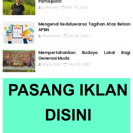
Partisipatif
Unknown
Mar 18, 2023
Mengenal Kedaluwarsa Tagihan Atas Beban
APBN
Warta Nias
Jan 09, 2023
Mempertahankan Budaya Lokal Bagi
Generasi Muda
Warta Nias
Nov 23, 2022