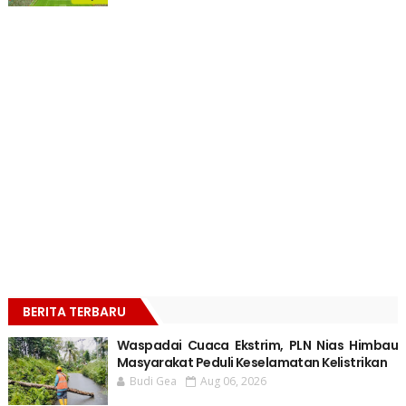
BERITA TERBARU
Waspadai Cuaca Ekstrim, PLN Nias Himbau
Masyarakat Peduli Keselamatan Kelistrikan
Budi Gea
Aug 06, 2026