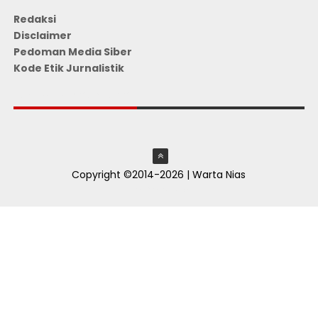
Redaksi
Disclaimer
Pedoman Media Siber
Kode Etik Jurnalistik
JUMLAH PENGUNJUNG
Copyright ©2014-2026 | Warta Nias
ThemeXpose