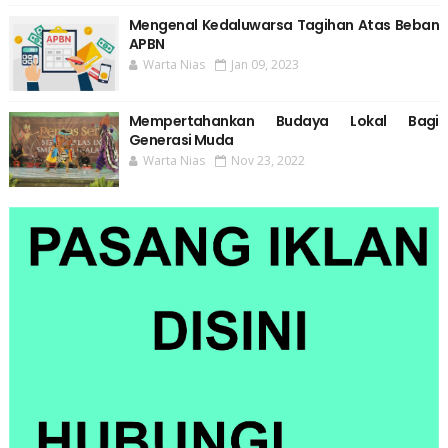
Mengenal Kedaluwarsa Tagihan Atas Beban
APBN
Warta Nias
Jan 09, 2023
Mempertahankan Budaya Lokal Bagi
Generasi Muda
Warta Nias
Nov 23, 2022