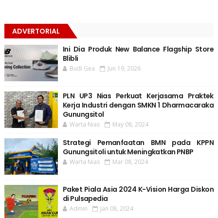
ADVERTORIAL
Ini Dia Produk New Balance Flagship Store
Blibli
Budi Gea
Jun 19, 2026
PLN UP3 Nias Perkuat Kerjasama Praktek
Kerja Industri dengan SMKN 1 Dharmacaraka
Gunungsitol
Warta Nias
May 08, 2024
Strategi Pemanfaatan BMN pada KPPN
Gunungsitoli untuk Meningkatkan PNBP
Warta Nias
Mar 08, 2024
Paket Piala Asia 2024 K-Vision Harga Diskon
di Pulsapedia
Admin
Jan 08, 2024