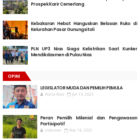
Prospek Karir Cemerlang
Kebakaran Hebat Hanguskan Belasan Ruko di
Kelurahan Pasar Gunungsitoli
PLN UP3 Nias Siaga Kelistrikan Saat Kunker
Mendikdasmen di Pulau Nias
OPINI
LEGISLATOR MUDA DAN PEMILIH PEMULA
Warta Nias
Jun 19, 2023
Peran Pemilih Milenial dan Pengawasan
Partisipatif
Unknown
Mar 18, 2023