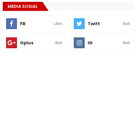
MEDIA SOSIAL
FB
Twitt
Likes
Ikuti
Gplus
IG
Ikuti
Ikuti