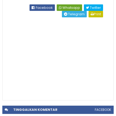
Facebook
Whatsapp
Twitter
Telegram
Print
TINGGALKAN
KOMENTAR
FACEBOOK