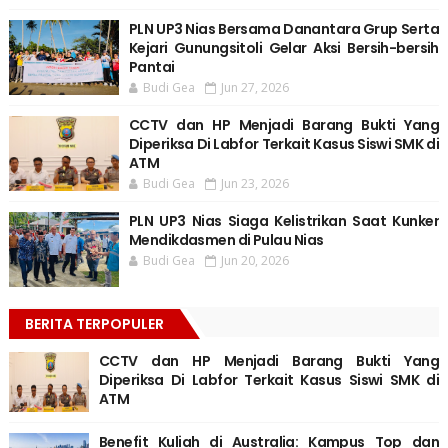
PLN UP3 Nias Bersama Danantara Grup Serta
Kejari Gunungsitoli Gelar Aksi Bersih-bersih
Pantai
Budi Gea
Jun 27, 2026
CCTV dan HP Menjadi Barang Bukti Yang
Diperiksa Di Labfor Terkait Kasus Siswi SMK di
ATM
Budi Gea
Jun 23, 2026
PLN UP3 Nias Siaga Kelistrikan Saat Kunker
Mendikdasmen di Pulau Nias
Budi Gea
Jun 20, 2026
BERITA TERPOPULER
CCTV dan HP Menjadi Barang Bukti Yang
Diperiksa Di Labfor Terkait Kasus Siswi SMK di
ATM
Benefit Kuliah di Australia: Kampus Top dan