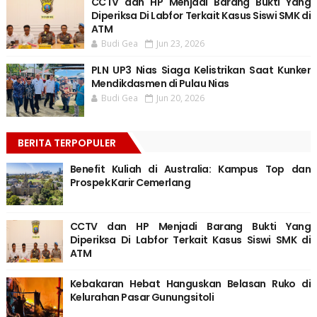
CCTV dan HP Menjadi Barang Bukti Yang
Diperiksa Di Labfor Terkait Kasus Siswi SMK di
ATM
Budi Gea
Jun 23, 2026
PLN UP3 Nias Siaga Kelistrikan Saat Kunker
Mendikdasmen di Pulau Nias
Budi Gea
Jun 20, 2026
BERITA TERPOPULER
Benefit Kuliah di Australia: Kampus Top dan
Prospek Karir Cemerlang
CCTV dan HP Menjadi Barang Bukti Yang
Diperiksa Di Labfor Terkait Kasus Siswi SMK di
ATM
Kebakaran Hebat Hanguskan Belasan Ruko di
Kelurahan Pasar Gunungsitoli