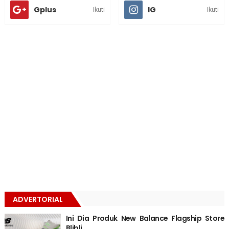
Gplus
IG
Ikuti
Ikuti
ADVERTORIAL
Ini Dia Produk New Balance Flagship Store
Blibli