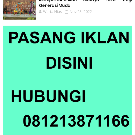
Generasi Muda
Warta Nias
Nov 23, 2022