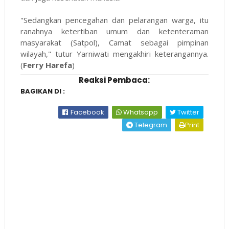
"Sedangkan pencegahan dan pelarangan warga, itu
ranahnya ketertiban umum dan ketenteraman
masyarakat (Satpol), Camat sebagai pimpinan
wilayah," tutur Yarniwati mengakhiri keterangannya.
(
Ferry Harefa
)
Reaksi Pembaca:
BAGIKAN DI :
Facebook
Whatsapp
Twitter
Telegram
Print