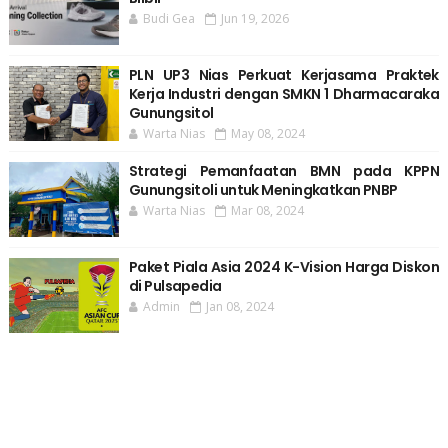
Budi Gea
Jun 19, 2026
PLN UP3 Nias Perkuat Kerjasama Praktek
Kerja Industri dengan SMKN 1 Dharmacaraka
Gunungsitol
Warta Nias
May 08, 2024
Strategi Pemanfaatan BMN pada KPPN
Gunungsitoli untuk Meningkatkan PNBP
Warta Nias
Mar 08, 2024
Paket Piala Asia 2024 K-Vision Harga Diskon
di Pulsapedia
Admin
Jan 08, 2024