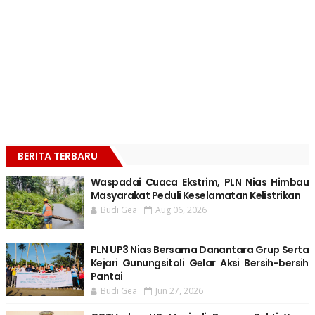
BERITA TERBARU
Waspadai Cuaca Ekstrim, PLN Nias Himbau
Masyarakat Peduli Keselamatan Kelistrikan
Budi Gea
Aug 06, 2026
PLN UP3 Nias Bersama Danantara Grup Serta
Kejari Gunungsitoli Gelar Aksi Bersih-bersih
Pantai
Budi Gea
Jun 27, 2026