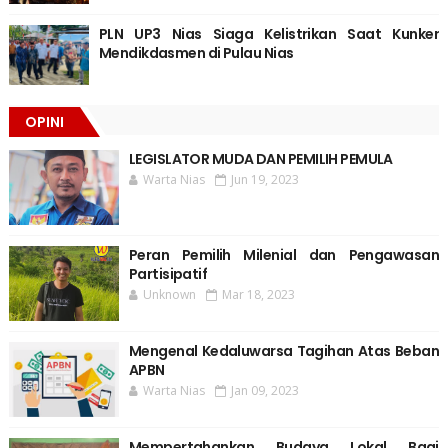
PLN UP3 Nias Siaga Kelistrikan Saat Kunker
Mendikdasmen di Pulau Nias
OPINI
LEGISLATOR MUDA DAN PEMILIH PEMULA
Warta Nias
Jun 19, 2023
Peran Pemilih Milenial dan Pengawasan
Partisipatif
Unknown
Mar 18, 2023
Mengenal Kedaluwarsa Tagihan Atas Beban
APBN
Warta Nias
Jan 09, 2023
Mempertahankan Budaya Lokal Bagi