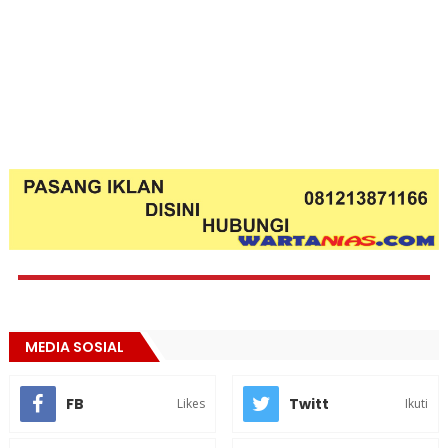
MEDIA SOSIAL
FB
Twitt
Likes
Ikuti