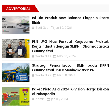
ADVERTORIAL
Ini Dia Produk New Balance Flagship Store
Blibli
Budi Gea
Jun 19, 2026
PLN UP3 Nias Perkuat Kerjasama Praktek
Kerja Industri dengan SMKN 1 Dharmacaraka
Gunungsitol
Warta Nias
May 08, 2024
Strategi Pemanfaatan BMN pada KPPN
Gunungsitoli untuk Meningkatkan PNBP
Warta Nias
Mar 08, 2024
Paket Piala Asia 2024 K-Vision Harga Diskon
di Pulsapedia
Admin
Jan 08, 2024