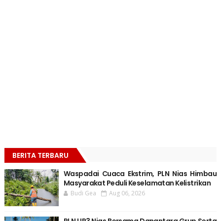
BERITA TERBARU
Waspadai Cuaca Ekstrim, PLN Nias Himbau
Masyarakat Peduli Keselamatan Kelistrikan
Budi Gea
Aug 06, 2026