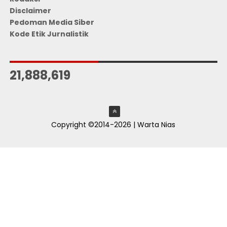
Disclaimer
Pedoman Media Siber
Kode Etik Jurnalistik
JUMLAH PENGUNJUNG
21,888,619
Copyright ©2014-2026 | Warta Nias
ThemeXpose