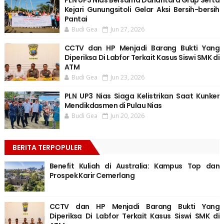
PLN UP3 Nias Bersama Danantara Grup Serta
Kejari Gunungsitoli Gelar Aksi Bersih-bersih
Pantai
Budi Gea
Jun 27, 2026
CCTV dan HP Menjadi Barang Bukti Yang
Diperiksa Di Labfor Terkait Kasus Siswi SMK di
ATM
Budi Gea
Jun 23, 2026
PLN UP3 Nias Siaga Kelistrikan Saat Kunker
Mendikdasmen di Pulau Nias
Budi Gea
Jun 20, 2026
BERITA TERPOPULER
Benefit Kuliah di Australia: Kampus Top dan
Prospek Karir Cemerlang
CCTV dan HP Menjadi Barang Bukti Yang
Diperiksa Di Labfor Terkait Kasus Siswi SMK di