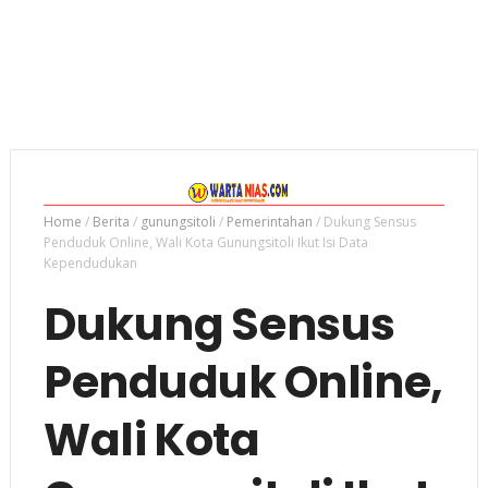
Home
/
Berita
/
gunungsitoli
/
Pemerintahan
/
Dukung Sensus
Penduduk Online, Wali Kota Gunungsitoli Ikut Isi Data
Kependudukan
Dukung Sensus
Penduduk Online,
Wali Kota