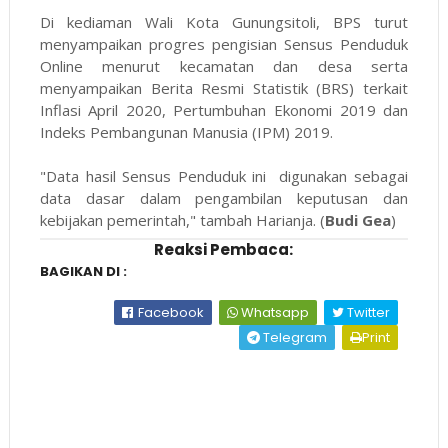
Di kediaman Wali Kota Gunungsitoli, BPS turut
menyampaikan progres pengisian Sensus Penduduk
Online menurut kecamatan dan desa serta
menyampaikan Berita Resmi Statistik (BRS) terkait
Inflasi April 2020, Pertumbuhan Ekonomi 2019 dan
Indeks Pembangunan Manusia (IPM) 2019.
"Data hasil Sensus Penduduk ini digunakan sebagai
data dasar dalam pengambilan keputusan dan
kebijakan pemerintah," tambah Harianja. (
Budi Gea
)
Reaksi Pembaca:
BAGIKAN DI :
Facebook
Whatsapp
Twitter
Telegram
Print