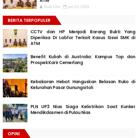
ATM
Budi Gea
Jun 23, 2026
BERITA TERPOPULER
CCTV dan HP Menjadi Barang Bukti Yang
Diperiksa Di Labfor Terkait Kasus Siswi SMK di
ATM
Benefit Kuliah di Australia: Kampus Top dan
Prospek Karir Cemerlang
Kebakaran Hebat Hanguskan Belasan Ruko di
Kelurahan Pasar Gunungsitoli
PLN UP3 Nias Siaga Kelistrikan Saat Kunker
Mendikdasmen di Pulau Nias
OPINI