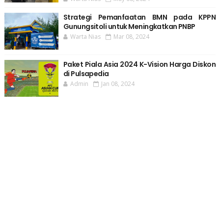
Strategi Pemanfaatan BMN pada KPPN
Gunungsitoli untuk Meningkatkan PNBP
Warta Nias
Mar 08, 2024
Paket Piala Asia 2024 K-Vision Harga Diskon
di Pulsapedia
Admin
Jan 08, 2024