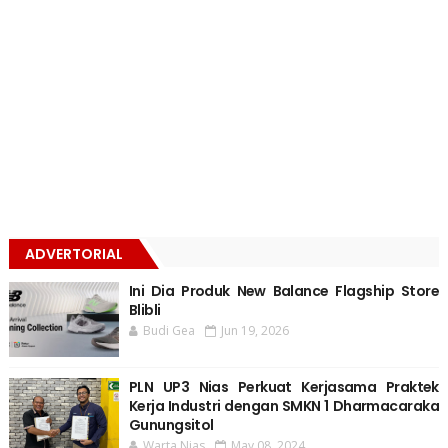
ADVERTORIAL
Ini Dia Produk New Balance Flagship Store
Blibli
Budi Gea
Jun 19, 2026
PLN UP3 Nias Perkuat Kerjasama Praktek
Kerja Industri dengan SMKN 1 Dharmacaraka
Gunungsitol
Warta Nias
May 08, 2024