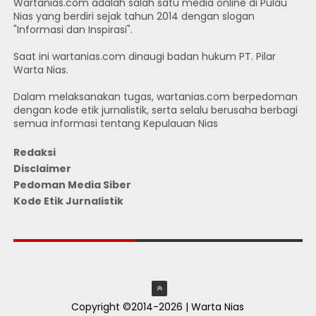
Wartanias.com adalah salah satu media online di Pulau
Nias yang berdiri sejak tahun 2014 dengan slogan
"Informasi dan Inspirasi".
Saat ini wartanias.com dinaugi badan hukum PT. Pilar
Warta Nias.
Dalam melaksanakan tugas, wartanias.com berpedoman
dengan kode etik jurnalistik, serta selalu berusaha berbagi
semua informasi tentang Kepulauan Nias
Redaksi
Disclaimer
Pedoman Media Siber
Kode Etik Jurnalistik
JUMLAH PENGUNJUNG
Copyright ©2014-2026 | Warta Nias