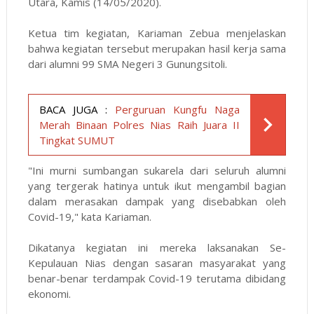
Utara, Kamis (14/05/2020).
Ketua tim kegiatan, Kariaman Zebua menjelaskan
bahwa kegiatan tersebut merupakan hasil kerja sama
dari alumni 99 SMA Negeri 3 Gunungsitoli.
BACA JUGA :
Perguruan Kungfu Naga
Merah Binaan Polres Nias Raih Juara II
Tingkat SUMUT
"Ini murni sumbangan sukarela dari seluruh alumni
yang tergerak hatinya untuk ikut mengambil bagian
dalam merasakan dampak yang disebabkan oleh
Covid-19," kata Kariaman.
Dikatanya kegiatan ini mereka laksanakan Se-
Kepulauan Nias dengan sasaran masyarakat yang
benar-benar terdampak Covid-19 terutama dibidang
ekonomi.