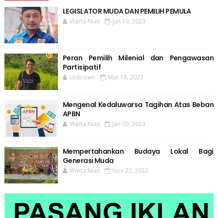
LEGISLATOR MUDA DAN PEMILIH PEMULA
Warta Nias
Jun 19, 2023
Peran Pemilih Milenial dan Pengawasan
Partisipatif
Unknown
Mar 18, 2023
Mengenal Kedaluwarsa Tagihan Atas Beban
APBN
Warta Nias
Jan 09, 2023
Mempertahankan Budaya Lokal Bagi
Generasi Muda
Warta Nias
Nov 23, 2022