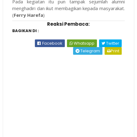
Pada kegiatan itu pun tampak sejumlah alumni
menghadiri dan ikut membagikan kepada masyarakat.
(
Ferry Harefa
)
Reaksi Pembaca:
BAGIKAN DI :
Facebook
Whatsapp
Twitter
Telegram
Print