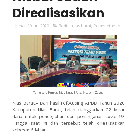
Direalisasikan
Jumat, 19 Juni 2020
Berita
,
nias barat
,
Pemerintahan
Temu pers Pemkab Nias Barat |Foto: Eksaudin Zebua
Nias Barat,- Dari hasil refocusing APBD Tahun 2020
Kabupaten Nias Barat, telah dianggarkan 22 Miliar
dana untuk pencegahan dan penanganan covid-19.
Hingga saat ini dan tersebut telah direalisasikan
sebesar 6 Miliar.