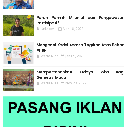
Peran Pemilih Milenial dan Pengawasan
Partisipatif
Unknown
Mar 18, 2023
Mengenal Kedaluwarsa Tagihan Atas Beban
APBN
Warta Nias
Jan 09, 2023
Mempertahankan Budaya Lokal Bagi
Generasi Muda
Warta Nias
Nov 23, 2022