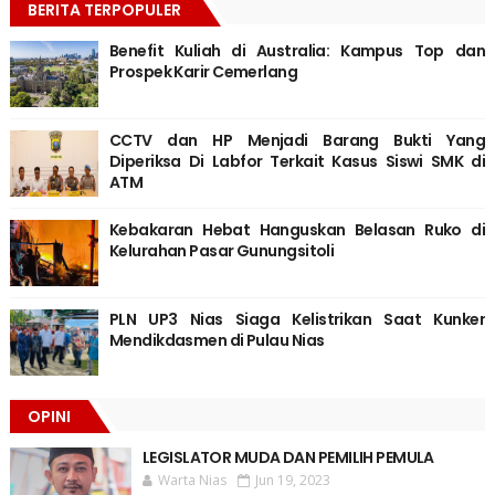
BERITA TERPOPULER
Benefit Kuliah di Australia: Kampus Top dan
Prospek Karir Cemerlang
CCTV dan HP Menjadi Barang Bukti Yang
Diperiksa Di Labfor Terkait Kasus Siswi SMK di
ATM
Kebakaran Hebat Hanguskan Belasan Ruko di
Kelurahan Pasar Gunungsitoli
PLN UP3 Nias Siaga Kelistrikan Saat Kunker
Mendikdasmen di Pulau Nias
OPINI
LEGISLATOR MUDA DAN PEMILIH PEMULA
Warta Nias
Jun 19, 2023