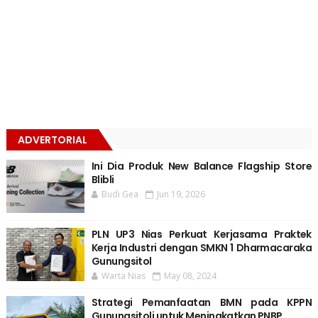
ADVERTORIAL
Ini Dia Produk New Balance Flagship Store
Blibli
Budi Gea
Jun 19, 2026
PLN UP3 Nias Perkuat Kerjasama Praktek
Kerja Industri dengan SMKN 1 Dharmacaraka
Gunungsitol
Warta Nias
May 08, 2024
Strategi Pemanfaatan BMN pada KPPN
Gunungsitoli untuk Meningkatkan PNBP