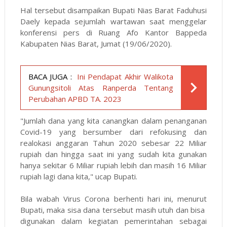
Hal tersebut disampaikan Bupati Nias Barat Faduhusi
Daely kepada sejumlah wartawan saat menggelar
konferensi pers di Ruang Afo Kantor Bappeda
Kabupaten Nias Barat, Jumat (19/06/2020).
BACA JUGA :
Ini Pendapat Akhir Walikota
Gunungsitoli Atas Ranperda Tentang
Perubahan APBD TA. 2023
"Jumlah dana yang kita canangkan dalam penanganan
Covid-19 yang bersumber dari refokusing dan
realokasi anggaran Tahun 2020 sebesar 22 Miliar
rupiah dan hingga saat ini yang sudah kita gunakan
hanya sekitar 6 Miliar rupiah lebih dan masih 16 Miliar
rupiah lagi dana kita," ucap Bupati.
Bila wabah Virus Corona berhenti hari ini, menurut
Bupati, maka sisa dana tersebut masih utuh dan bisa
digunakan dalam kegiatan pemerintahan sebagai