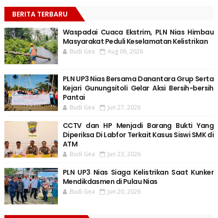
BERITA TERBARU
Waspadai Cuaca Ekstrim, PLN Nias Himbau
Masyarakat Peduli Keselamatan Kelistrikan
Budi Gea
Aug 06, 2026
PLN UP3 Nias Bersama Danantara Grup Serta
Kejari Gunungsitoli Gelar Aksi Bersih-bersih
Pantai
Budi Gea
Jun 27, 2026
CCTV dan HP Menjadi Barang Bukti Yang
Diperiksa Di Labfor Terkait Kasus Siswi SMK di
ATM
Budi Gea
Jun 23, 2026
PLN UP3 Nias Siaga Kelistrikan Saat Kunker
Mendikdasmen di Pulau Nias
Budi Gea
Jun 20, 2026