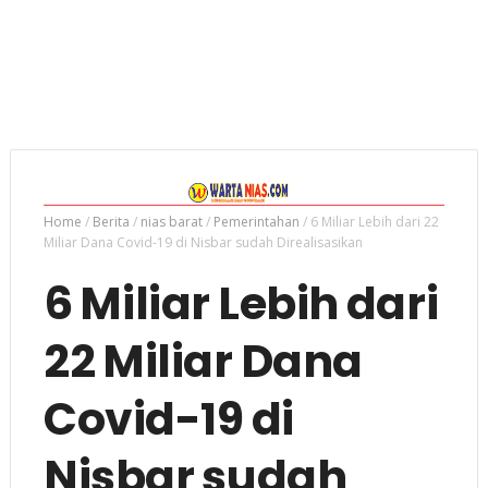
Home
/
Berita
/
nias barat
/
Pemerintahan
/
6 Miliar Lebih dari 22
Miliar Dana Covid-19 di Nisbar sudah Direalisasikan
6 Miliar Lebih dari
22 Miliar Dana
Covid-19 di
Nisbar sudah