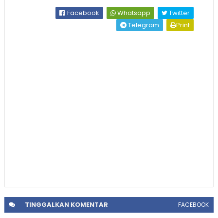
Facebook
Whatsapp
Twitter
Telegram
Print
TINGGALKAN
KOMENTAR
FACEBOOK