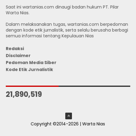
Saat ini wartanias.com dinaugi badan hukum PT. Pilar
Warta Nias.
Dalam melaksanakan tugas, wartanias.com berpedoman
dengan kode etik jurnalistik, serta selalu berusaha berbagi
semua informasi tentang Kepulauan Nias
Redaksi
Disclaimer
Pedoman Media Siber
Kode Etik Jurnalistik
JUMLAH PENGUNJUNG
21,890,519
Copyright ©2014-2026 | Warta Nias
ThemeXpose