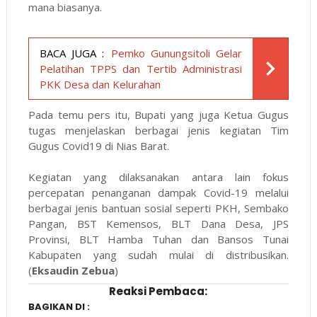
mana biasanya.
BACA JUGA :
Pemko Gunungsitoli Gelar
Pelatihan TPPS dan Tertib Administrasi
PKK Desa dan Kelurahan
Pada temu pers itu, Bupati yang juga Ketua Gugus
tugas menjelaskan berbagai jenis kegiatan Tim
Gugus Covid19 di Nias Barat.
Kegiatan yang dilaksanakan antara lain fokus
percepatan penanganan dampak Covid-19 melalui
berbagai jenis bantuan sosial seperti PKH, Sembako
Pangan, BST Kemensos, BLT Dana Desa, JPS
Provinsi, BLT Hamba Tuhan dan Bansos Tunai
Kabupaten yang sudah mulai di distribusikan.
(
Eksaudin Zebua
)
Reaksi Pembaca:
BAGIKAN DI :