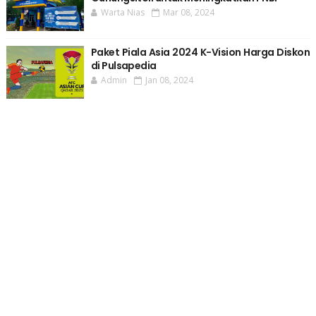
Warta Nias
Mar 08, 2024
Paket Piala Asia 2024 K-Vision Harga Diskon
di Pulsapedia
Admin
Jan 08, 2024