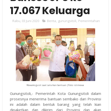
17.067 Keluarga
Rabu, 03 Juni 2020
Berita
,
gunungsitoli
,
Pemerintahan
Wawako gusit saat salurkan bantuan |Foto: istimewa
Gunungsitoli,- Pemerintah Kota Gunungsitoli dalam
prosesnya menerima bantuan sembako dari Provinsi
ini adalah dalam bentuk barang yang telah kian
dipaketkan dan dikirim dari Provinsi dan akan