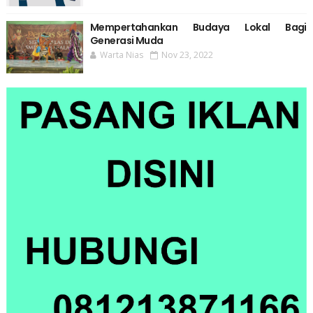
Mempertahankan Budaya Lokal Bagi
Generasi Muda
Warta Nias
Nov 23, 2022