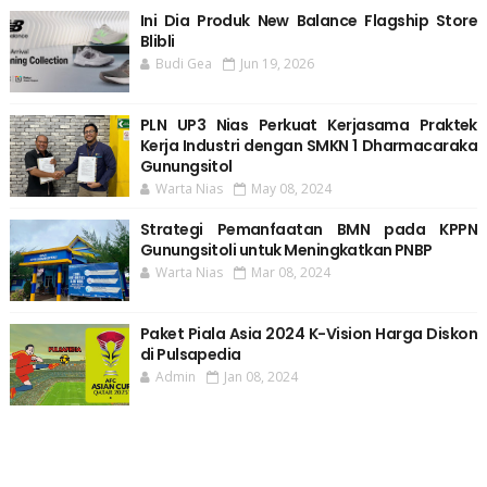
Ini Dia Produk New Balance Flagship Store
Blibli
Budi Gea
Jun 19, 2026
PLN UP3 Nias Perkuat Kerjasama Praktek
Kerja Industri dengan SMKN 1 Dharmacaraka
Gunungsitol
Warta Nias
May 08, 2024
Strategi Pemanfaatan BMN pada KPPN
Gunungsitoli untuk Meningkatkan PNBP
Warta Nias
Mar 08, 2024
Paket Piala Asia 2024 K-Vision Harga Diskon
di Pulsapedia
Admin
Jan 08, 2024