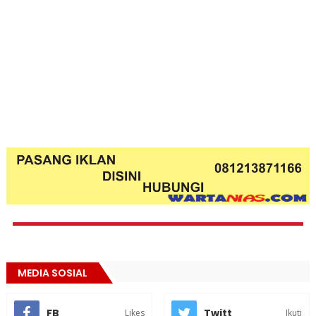
MEDIA SOSIAL
FB
Twitt
Likes
Ikuti