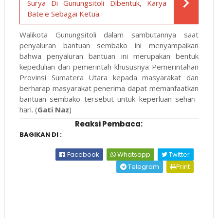
Surya Di Gunungsitoli Dibentuk, Karya
Bate'e Sebagai Ketua
Walikota Gunungsitoli dalam sambutannya saat
penyaluran bantuan sembako ini menyampaikan
bahwa penyaluran bantuan ini merupakan bentuk
kepedulian dari pemerintah khususnya Pemerintahan
Provinsi Sumatera Utara kepada masyarakat dan
berharap masyarakat penerima dapat memanfaatkan
bantuan sembako tersebut untuk keperluan sehari-
hari. (
Gati Naz
)
Reaksi Pembaca:
BAGIKAN DI :
Facebook
Whatsapp
Twitter
Telegram
Print