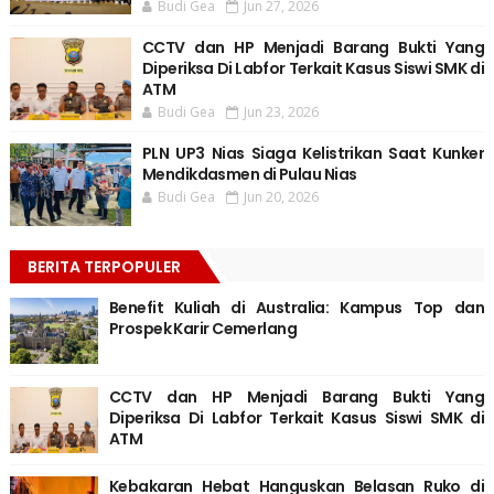
Budi Gea
Jun 27, 2026
CCTV dan HP Menjadi Barang Bukti Yang
Diperiksa Di Labfor Terkait Kasus Siswi SMK di
ATM
Budi Gea
Jun 23, 2026
PLN UP3 Nias Siaga Kelistrikan Saat Kunker
Mendikdasmen di Pulau Nias
Budi Gea
Jun 20, 2026
BERITA TERPOPULER
Benefit Kuliah di Australia: Kampus Top dan
Prospek Karir Cemerlang
CCTV dan HP Menjadi Barang Bukti Yang
Diperiksa Di Labfor Terkait Kasus Siswi SMK di
ATM
Kebakaran Hebat Hanguskan Belasan Ruko di