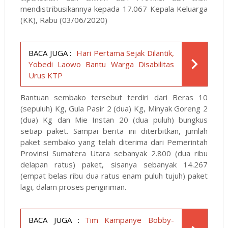
mendistribusikannya kepada 17.067 Kepala Keluarga
(KK), Rabu (03/06/2020)
BACA JUGA :
Hari Pertama Sejak Dilantik,
Yobedi Laowo Bantu Warga Disabilitas
Urus KTP
Bantuan sembako tersebut terdiri dari Beras 10
(sepuluh) Kg, Gula Pasir 2 (dua) Kg, Minyak Goreng 2
(dua) Kg dan Mie Instan 20 (dua puluh) bungkus
setiap paket. Sampai berita ini diterbitkan, jumlah
paket sembako yang telah diterima dari Pemerintah
Provinsi Sumatera Utara sebanyak 2.800 (dua ribu
delapan ratus) paket, sisanya sebanyak 14.267
(empat belas ribu dua ratus enam puluh tujuh) paket
lagi, dalam proses pengiriman.
BACA JUGA :
Tim Kampanye Bobby-