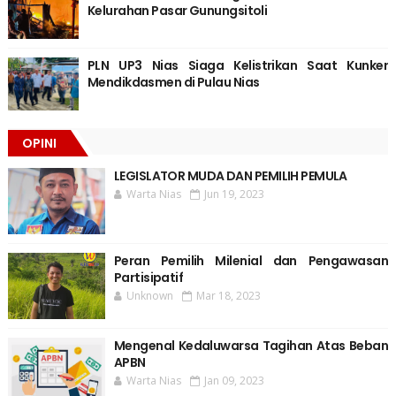
Kelurahan Pasar Gunungsitoli
PLN UP3 Nias Siaga Kelistrikan Saat Kunker
Mendikdasmen di Pulau Nias
OPINI
LEGISLATOR MUDA DAN PEMILIH PEMULA
Warta Nias
Jun 19, 2023
Peran Pemilih Milenial dan Pengawasan
Partisipatif
Unknown
Mar 18, 2023
Mengenal Kedaluwarsa Tagihan Atas Beban
APBN
Warta Nias
Jan 09, 2023