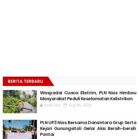
BERITA TERBARU
Waspadai Cuaca Ekstrim, PLN Nias Himbau
Masyarakat Peduli Keselamatan Kelistrikan
Budi Gea
Aug 06, 2026
PLN UP3 Nias Bersama Danantara Grup Serta
Kejari Gunungsitoli Gelar Aksi Bersih-bersih
Pantai