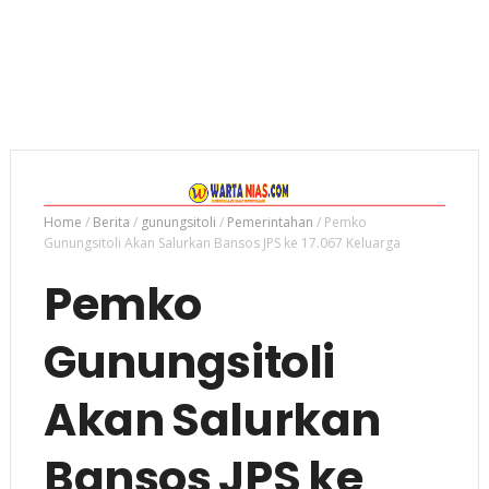
Home
/
Berita
/
gunungsitoli
/
Pemerintahan
/
Pemko
Gunungsitoli Akan Salurkan Bansos JPS ke 17.067 Keluarga
Pemko
Gunungsitoli
Akan Salurkan
Bansos JPS ke