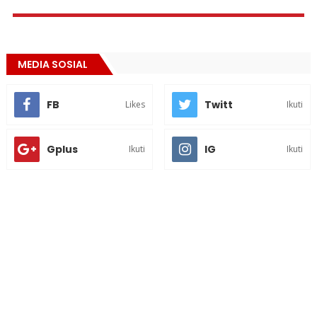
MEDIA SOSIAL
FB
Twitt
Likes
Ikuti
Gplus
IG
Ikuti
Ikuti