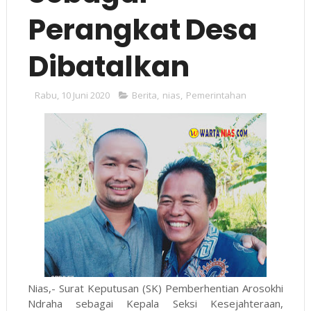
Perangkat Desa
Dibatalkan
Rabu, 10 Juni 2020
Berita
,
nias
,
Pemerintahan
Nias,- Surat Keputusan (SK) Pemberhentian Arosokhi
Ndraha sebagai Kepala Seksi Kesejahteraan,