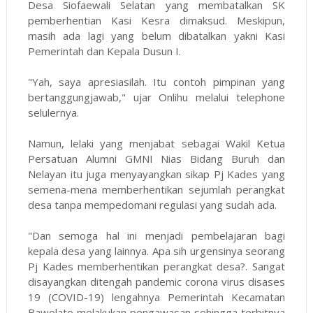
Desa Siofaewali Selatan yang membatalkan SK
pemberhentian Kasi Kesra dimaksud. Meskipun,
masih ada lagi yang belum dibatalkan yakni Kasi
Pemerintah dan Kepala Dusun I.
"Yah, saya apresiasilah. Itu contoh pimpinan yang
bertanggungjawab," ujar Onlihu melalui telephone
selulernya.
Namun, lelaki yang menjabat sebagai Wakil Ketua
Persatuan Alumni GMNI Nias Bidang Buruh dan
Nelayan itu juga menyayangkan sikap Pj Kades yang
semena-mena memberhentikan sejumlah perangkat
desa tanpa mempedomani regulasi yang sudah ada.
"Dan semoga hal ini menjadi pembelajaran bagi
kepala desa yang lainnya. Apa sih urgensinya seorang
Pj Kades memberhentikan perangkat desa?. Sangat
disayangkan ditengah pandemic corona virus disases
19 (COVID-19) lengahnya Pemerintah Kecamatan
Bawolato melakukan pengawasan sehingga terbitnya