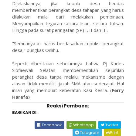
Dijelaskannya, jika kepala desa hendak
memberhentikan perangkat desa tahapan yang harus
dilakukan mulai dari melakukan pembinaan.
Menyampaikan teguran secara lisan, secara tulisan.
Hingga pada surat peringatan (SP) I, II dan III.
"Semuanya ini harus berdasarkan tupoksi perangkat
desa," pungkas Onlihu.
Seperti diberitakan sebelumnya bahwa Pj Kades
Siofaewali Selatan memberhentikan sejumlah
perangkat desa tanpa melalui mekanisme dengan
alasan tidak memiliki ijazah SMA atau sederajat. Hal
inilah yang membuat keberatan Kasi Kesra. (
Ferry
Harefa)
Reaksi Pembaca:
BAGIKAN DI :
Facebook
Whatsapp
Twitter
Telegram
Print