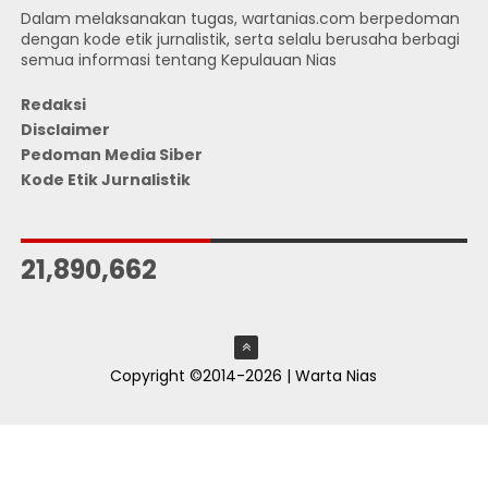
Dalam melaksanakan tugas, wartanias.com berpedoman
dengan kode etik jurnalistik, serta selalu berusaha berbagi
semua informasi tentang Kepulauan Nias
Redaksi
Disclaimer
Pedoman Media Siber
Kode Etik Jurnalistik
JUMLAH PENGUNJUNG
21,890,662
Copyright ©2014-2026 | Warta Nias
ThemeXpose