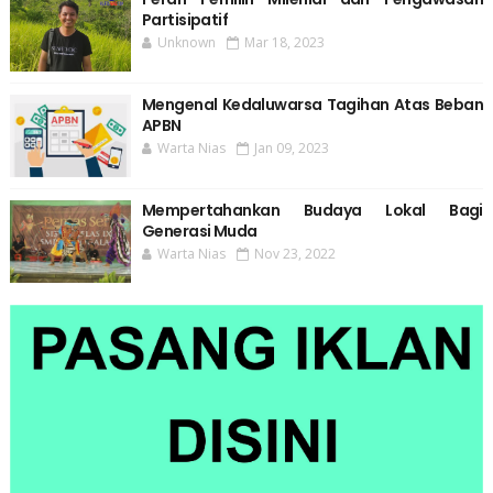
Partisipatif
Unknown
Mar 18, 2023
Mengenal Kedaluwarsa Tagihan Atas Beban
APBN
Warta Nias
Jan 09, 2023
Mempertahankan Budaya Lokal Bagi
Generasi Muda
Warta Nias
Nov 23, 2022