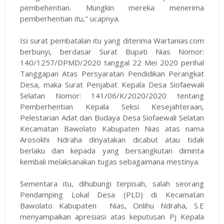
pembehentian. Mungkin mereka menerima
pemberhentian itu," ucapnya.
Isi surat pembatalan itu yang diterima Wartanias.com
berbunyi, berdasar Surat Bupati Nias Nomor:
140/1257/DPMD/2020 tanggal 22 Mei 2020 perihal
Tanggapan Atas Persyaratan Pendidikan Perangkat
Desa, maka Surat Penjabat Kepala Desa Siofaewali
Selatan Nomor: 141/06/K/2020/2020 tentang
Pemberhentian Kepala Seksi Kesejahteraan,
Pelestarian Adat dan Budaya Desa Siofaewali Selatan
Kecamatan Bawolato Kabupaten Nias atas nama
Arosokhi Ndraha dinyatakan dicabut atau tidak
berlaku dan kepada yang bersangkutan diminta
kembali melaksanakan tugas sebagaimana mestinya.
Sementara itu, dihubungi terpisah, salah seorang
Pendamping Lokal Desa (PLD) di Kecamatan
Bawolato Kabupaten Nias, Onlihu Ndraha, S.E
menyampaikan apresiasi atas keputusan Pj Kepala