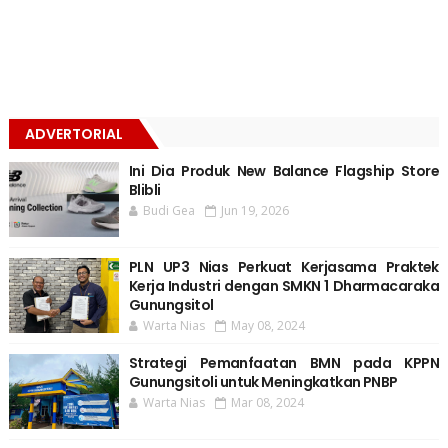
ADVERTORIAL
Ini Dia Produk New Balance Flagship Store
Blibli
Budi Gea
Jun 19, 2026
PLN UP3 Nias Perkuat Kerjasama Praktek
Kerja Industri dengan SMKN 1 Dharmacaraka
Gunungsitol
Warta Nias
May 08, 2024
Strategi Pemanfaatan BMN pada KPPN
Gunungsitoli untuk Meningkatkan PNBP
Warta Nias
Mar 08, 2024