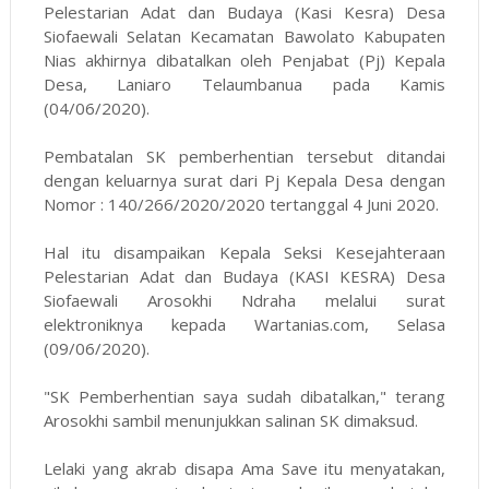
Pelestarian Adat dan Budaya (Kasi Kesra) Desa
Siofaewali Selatan Kecamatan Bawolato Kabupaten
Nias akhirnya dibatalkan oleh Penjabat (Pj) Kepala
Desa, Laniaro Telaumbanua pada Kamis
(04/06/2020).
Pembatalan SK pemberhentian tersebut ditandai
dengan keluarnya surat dari Pj Kepala Desa dengan
Nomor : 140/266/2020/2020 tertanggal 4 Juni 2020.
Hal itu disampaikan Kepala Seksi Kesejahteraan
Pelestarian Adat dan Budaya (KASI KESRA) Desa
Siofaewali Arosokhi Ndraha melalui surat
elektroniknya kepada Wartanias.com, Selasa
(09/06/2020).
"SK Pemberhentian saya sudah dibatalkan," terang
Arosokhi sambil menunjukkan salinan SK dimaksud.
Lelaki yang akrab disapa Ama Save itu menyatakan,