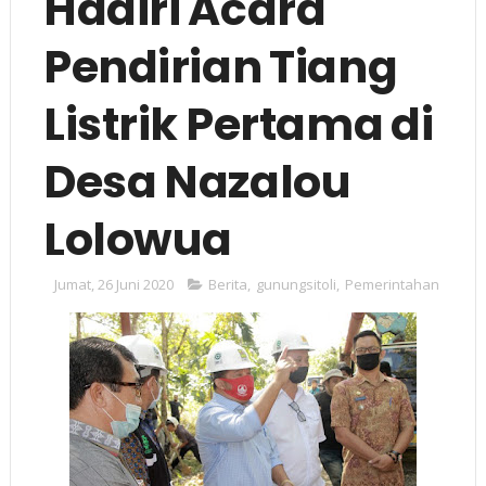
Hadiri Acara
Pendirian Tiang
Listrik Pertama di
Desa Nazalou
Lolowua
Jumat, 26 Juni 2020
Berita
,
gunungsitoli
,
Pemerintahan