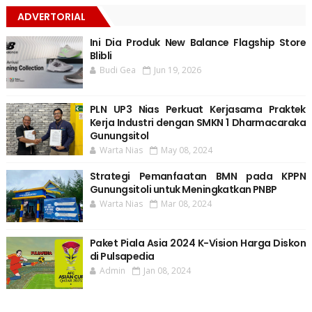
ADVERTORIAL
Ini Dia Produk New Balance Flagship Store
Blibli
Budi Gea
Jun 19, 2026
PLN UP3 Nias Perkuat Kerjasama Praktek
Kerja Industri dengan SMKN 1 Dharmacaraka
Gunungsitol
Warta Nias
May 08, 2024
Strategi Pemanfaatan BMN pada KPPN
Gunungsitoli untuk Meningkatkan PNBP
Warta Nias
Mar 08, 2024
Paket Piala Asia 2024 K-Vision Harga Diskon
di Pulsapedia
Admin
Jan 08, 2024