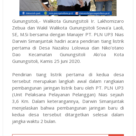
Gunungsitoli,- Walikota Gunungsitoli Ir. Lakhomizaro
Zebua dan Wakil Walikota Gunungsitoli Sowa’a Laoli,
SE, M.Si bersama dengan Manajer PT. PLN UP3 Nias
Darwin Simanjuntak hadiri acara pendirian tiang listrik
pertama di Desa Nazalou Lolowua dan Niko’otano
Dao Kecamatan Gunungsitoli Alo’oa Kota
Gunungsitoli, Kamis 25 Juni 2020.
Pendirian tiang listrik pertama di kedua desa
tersebut merupakan langkah awal dalam rangkaian
pembangunan jaringan listrik baru oleh PT. PLN UP3
(Unit Pelaksana Pelayanan Pelanggan) Nias sejauh
3,6 Km. Dalam keterangannya, Darwin Simanjuntak
menjelaskan bahwa pembangunan jaringan baru di
kedua desa tersebut ditargetkan selesai dalam
jangka waktu 2 bulan.