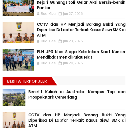
Kejari Gunungsitoli Gelar Aksi Bersih-bersih
Pantai
Budi Gea
Jun 27, 2026
CCTV dan HP Menjadi Barang Bukti Yang
Diperiksa Di Labfor Terkait Kasus Siswi SMK di
ATM
Budi Gea
Jun 23, 2026
PLN UP3 Nias Siaga Kelistrikan Saat Kunker
Mendikdasmen di Pulau Nias
Budi Gea
Jun 20, 2026
BERITA TERPOPULER
Benefit Kuliah di Australia: Kampus Top dan
Prospek Karir Cemerlang
CCTV dan HP Menjadi Barang Bukti Yang
Diperiksa Di Labfor Terkait Kasus Siswi SMK di
ATM