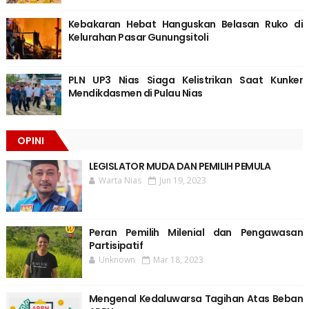
Kebakaran Hebat Hanguskan Belasan Ruko di
Kelurahan Pasar Gunungsitoli
PLN UP3 Nias Siaga Kelistrikan Saat Kunker
Mendikdasmen di Pulau Nias
OPINI
LEGISLATOR MUDA DAN PEMILIH PEMULA
Warta Nias
Jun 19, 2023
Peran Pemilih Milenial dan Pengawasan
Partisipatif
Unknown
Mar 18, 2023
Mengenal Kedaluwarsa Tagihan Atas Beban