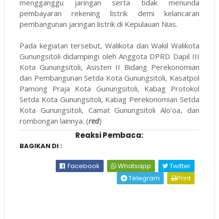
mengganggu jaringan serta tidak menunda
pembayaran rekening listrik demi kelancaran
pembangunan jaringan listrik di Kepulauan Nias.
Pada kegiatan tersebut, Walikota dan Wakil Walikota
Gunungsitoli didampingi oleh Anggota DPRD Dapil III
Kota Gunungsitoli, Asisten II Bidang Perekonomian
dan Pembangunan Setda Kota Gunungsitoli, Kasatpol
Pamong Praja Kota Gunungsitoli, Kabag Protokol
Setda Kota Gunungsitoli, Kabag Perekonomian Setda
Kota Gunungsitoli, Camat Gunungsitoli Alo’oa, dan
rombongan lainnya. (
red
)
Reaksi Pembaca:
BAGIKAN DI :
Facebook
Whatsapp
Twitter
Telegram
Print