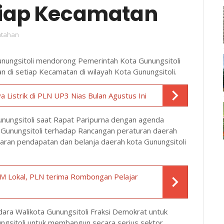
etiap Kecamatan
ntahan
unungsitoli mendorong Pemerintah Kota Gunungsitoli
 di setiap Kecamatan di wilayah Kota Gunungsitoli.
 Listrik di PLN UP3 Nias Bulan Agustus Ini
unungsitoli saat Rapat Paripurna dengan agenda
Gunungsitoli terhadap Rancangan peraturan daerah
ran pendapatan dan belanja daerah kota Gunungsitoli
DM Lokal, PLN terima Rombongan Pelajar
ara Walikota Gunungsitoli Fraksi Demokrat untuk
ngsitoli untuk membangun secara serius sektor