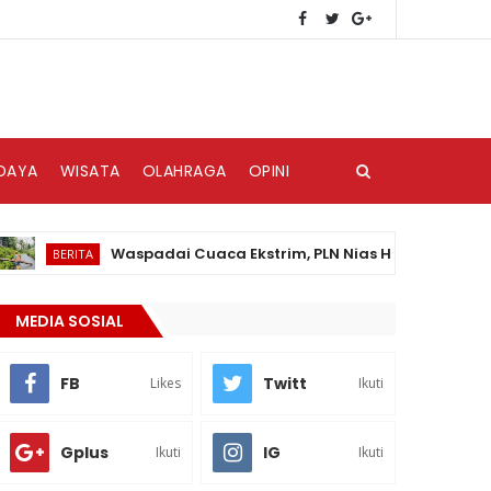
DAYA
WISATA
OLAHRAGA
OPINI
Waspadai Cuaca Ekstrim, PLN Nias Himbau Masyarakat 
BERITA
MEDIA SOSIAL
FB
Twitt
Likes
Ikuti
Gplus
IG
Ikuti
Ikuti