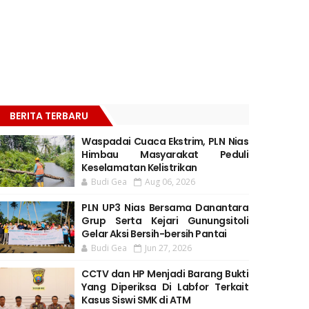
BERITA TERBARU
Waspadai Cuaca Ekstrim, PLN Nias
Himbau Masyarakat Peduli
Keselamatan Kelistrikan
Budi Gea
Aug 06, 2026
PLN UP3 Nias Bersama Danantara
Grup Serta Kejari Gunungsitoli
Gelar Aksi Bersih-bersih Pantai
Budi Gea
Jun 27, 2026
CCTV dan HP Menjadi Barang Bukti
Yang Diperiksa Di Labfor Terkait
Kasus Siswi SMK di ATM