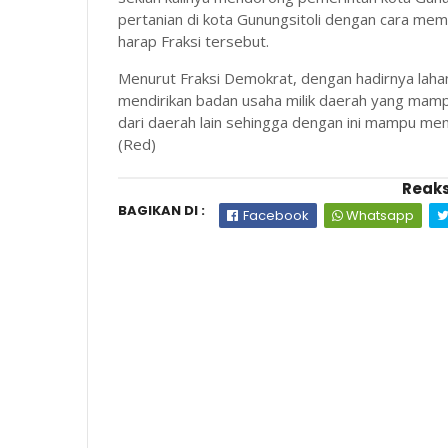
pertanian di kota Gunungsitoli dengan cara mem
harap Fraksi tersebut.
Menurut Fraksi Demokrat, dengan hadirnya laha
mendirikan badan usaha milik daerah yang mam
dari daerah lain sehingga dengan ini mampu m
(Red)
Reaks
BAGIKAN DI :
Facebook
Whatsapp