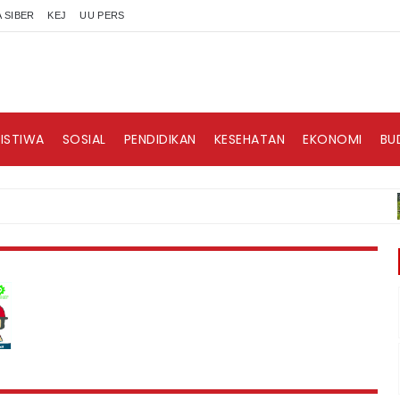
 SIBER
KEJ
UU PERS
RISTIWA
SOSIAL
PENDIDIKAN
KESEHATAN
EKONOMI
BU