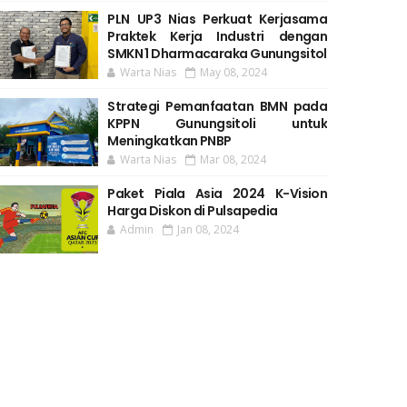
PLN UP3 Nias Perkuat Kerjasama
Praktek Kerja Industri dengan
SMKN 1 Dharmacaraka Gunungsitol
Warta Nias
May 08, 2024
Strategi Pemanfaatan BMN pada
KPPN Gunungsitoli untuk
Meningkatkan PNBP
Warta Nias
Mar 08, 2024
Paket Piala Asia 2024 K-Vision
Harga Diskon di Pulsapedia
Admin
Jan 08, 2024