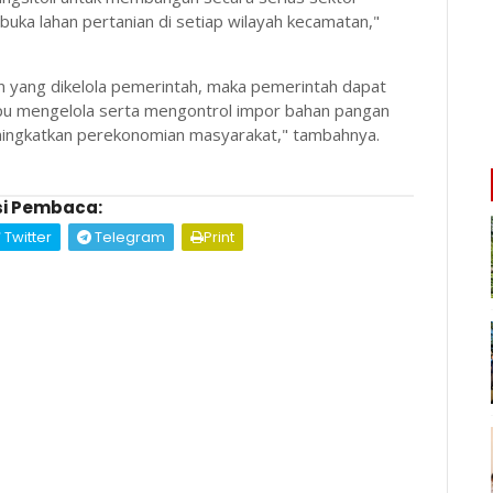
buka lahan pertanian di setiap wilayah kecamatan,"
n yang dikelola pemerintah, maka pemerintah dapat
pu mengelola serta mengontrol impor bahan pangan
eningkatkan perekonomian masyarakat," tambahnya.
i Pembaca:
Twitter
Telegram
Print