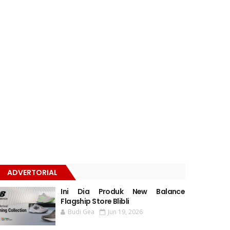
ADVERTORIAL
Ini Dia Produk New Balance
Flagship Store Blibli
Budi Gea
Jun 19, 2026