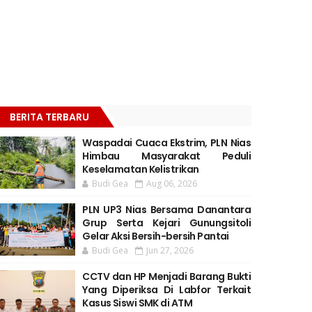
BERITA TERBARU
Waspadai Cuaca Ekstrim, PLN Nias
Himbau Masyarakat Peduli
Keselamatan Kelistrikan
Budi Gea
Aug 06, 2026
PLN UP3 Nias Bersama Danantara
Grup Serta Kejari Gunungsitoli
Gelar Aksi Bersih-bersih Pantai
Budi Gea
Jun 27, 2026
CCTV dan HP Menjadi Barang Bukti
Yang Diperiksa Di Labfor Terkait
Kasus Siswi SMK di ATM