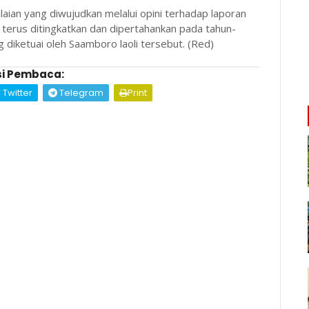
ian yang diwujudkan melalui opini terhadap laporan
terus ditingkatkan dan dipertahankan pada tahun-
 diketuai oleh Saamboro laoli tersebut. (Red)
i Pembaca:
Twitter
Telegram
Print