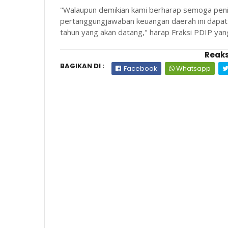
"Walaupun demikian kami berharap semoga penila
pertanggungjawaban keuangan daerah ini dapat 
tahun yang akan datang," harap Fraksi PDIP yang
Reaks
BAGIKAN DI :
Facebook
Whatsapp