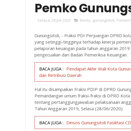
Pemko Gunungsi
Selasa, 28 Juli 2020
Berita
,
gunungsitoli
,
Pemeri
Gunungsitoli, - Fraksi PDI Perjuangan DPRD ko
yang setinggi-tingginya terhadap kinerja pemeri
pelaporan keuangan pada tahun anggaran 2019 
pengecualian dari Badan Pemeriksa Keuangan.
BACA JUGA :
Pendapat Akhir Wali Kota Gunun
dan Retribusi Daerah
Hal itu disampaikan Fraksi PDIP di DPRD Gunun
Pemandangan umum fraksi-fraksi di DPRD Kota 
tentang pertanggungjawaban pelaksanaan angga
Tahun Anggaran 2019, Selasa (28/06/2020).
BACA JUGA :
Dinsos Gunungsitoli Fasilitasi