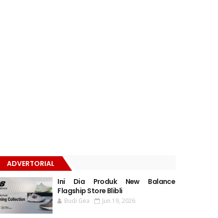
ADVERTORIAL
Ini Dia Produk New Balance
Flagship Store Blibli
Budi Gea
Jun 19, 2026