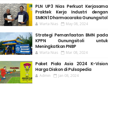
PLN UP3 Nias Perkuat Kerjasama
Praktek Kerja Industri dengan
SMKN 1 Dharmacaraka Gunungsitol
Warta Nias
May 08, 2024
Strategi Pemanfaatan BMN pada
KPPN Gunungsitoli untuk
Meningkatkan PNBP
Warta Nias
Mar 08, 2024
Paket Piala Asia 2024 K-Vision
Harga Diskon di Pulsapedia
Admin
Jan 08, 2024