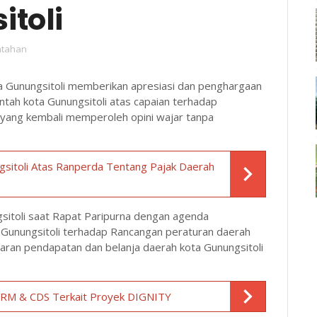
toli
ntahan
ta Gunungsitoli memberikan apresiasi dan penghargaan
ntah kota Gunungsitoli atas capaian terhadap
yang kembali memperoleh opini wajar tanpa
gsitoli Atas Ranperda Tentang Pajak Daerah
gsitoli saat Rapat Paripurna dengan agenda
Gunungsitoli terhadap Rancangan peraturan daerah
ran pendapatan dan belanja daerah kota Gunungsitoli
 CDRM & CDS Terkait Proyek DIGNITY