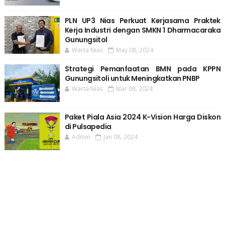
PLN UP3 Nias Perkuat Kerjasama Praktek
Kerja Industri dengan SMKN 1 Dharmacaraka
Gunungsitol
Warta Nias
May 08, 2024
Strategi Pemanfaatan BMN pada KPPN
Gunungsitoli untuk Meningkatkan PNBP
Warta Nias
Mar 08, 2024
Paket Piala Asia 2024 K-Vision Harga Diskon
di Pulsapedia
Admin
Jan 08, 2024