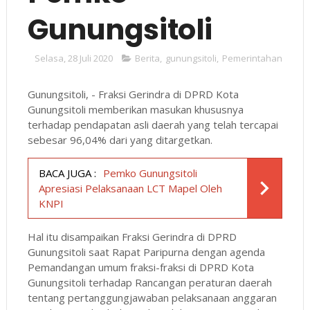
Gunungsitoli
Selasa, 28 Juli 2020
Berita
,
gunungsitoli
,
Pemerintahan
Gunungsitoli, - Fraksi Gerindra di DPRD Kota
Gunungsitoli memberikan masukan khususnya
terhadap pendapatan asli daerah yang telah tercapai
sebesar 96,04% dari yang ditargetkan.
BACA JUGA :
Pemko Gunungsitoli
Apresiasi Pelaksanaan LCT Mapel Oleh
KNPI
Hal itu disampaikan Fraksi Gerindra di DPRD
Gunungsitoli saat Rapat Paripurna dengan agenda
Pemandangan umum fraksi-fraksi di DPRD Kota
Gunungsitoli terhadap Rancangan peraturan daerah
tentang pertanggungjawaban pelaksanaan anggaran