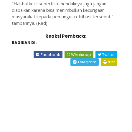
"Hal-hal kecil seperti itu hendaknya juga jangan
diabaikan karena bisa menimbulkan kecurigaan
masyarakat kepada pemungut retribusi tersebut,"
tambahnya. (Red)
Reaksi Pembaca:
BAGIKAN DI :
Facebook
Whatsapp
Twitter
Telegram
Print