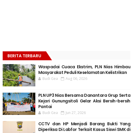
BERITA TERBARU
Waspadai Cuaca Ekstrim, PLN Nias Himbau
Masyarakat Peduli Keselamatan Kelistrikan
Budi Gea
Aug 06, 2026
PLN UP3 Nias Bersama Danantara Grup Serta
Kejari Gunungsitoli Gelar Aksi Bersih-bersih
Pantai
Budi Gea
Jun 27, 2026
CCTV dan HP Menjadi Barang Bukti Yang
Diperiksa Di Labfor Terkait Kasus Siswi SMK di