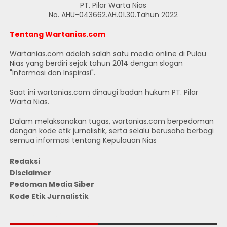
PT. Pilar Warta Nias
No. AHU-043662.AH.01.30.Tahun 2022
Tentang Wartanias.com
Wartanias.com adalah salah satu media online di Pulau
Nias yang berdiri sejak tahun 2014 dengan slogan
"Informasi dan Inspirasi".
Saat ini wartanias.com dinaugi badan hukum PT. Pilar
Warta Nias.
Dalam melaksanakan tugas, wartanias.com berpedoman
dengan kode etik jurnalistik, serta selalu berusaha berbagi
semua informasi tentang Kepulauan Nias
Redaksi
Disclaimer
Pedoman Media Siber
Kode Etik Jurnalistik
JUMLAH PENGUNJUNG