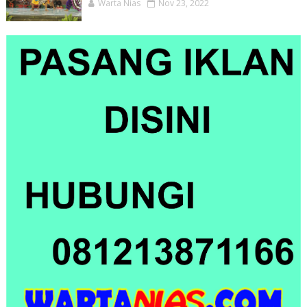
Warta Nias
Nov 23, 2022