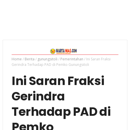
Home
/
Berita
/
gunungsitoli
/
Pemerintahan
/
Ini Saran Fraksi
Gerindra Terhadap PAD di Pemko Gunungsitoli
Ini Saran Fraksi
Gerindra
Terhadap PAD di
Pemko