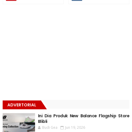
ADVERTORIAL
Ini Dia Produk New Balance Flagship Store
Blibli
Budi Gea
Jun 19, 2026