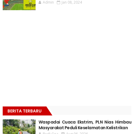
Admin
Jan 08, 2024
BERITA TERBARU
Waspadai Cuaca Ekstrim, PLN Nias Himbau
Masyarakat Peduli Keselamatan Kelistrikan
Budi Gea
Aug 06, 2026