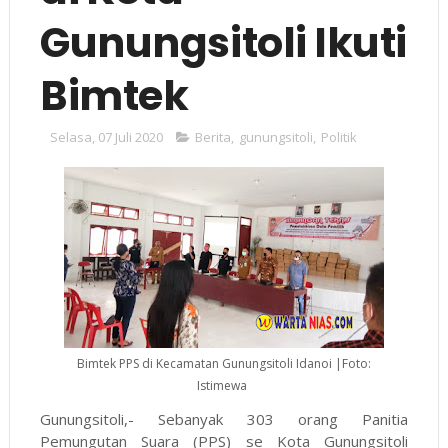
Gunungsitoli Ikuti
Bimtek
Selasa, 07 Juli 2020
Berita
,
gunungsitoli
,
Politik
Bimtek PPS di Kecamatan Gunungsitoli Idanoi |Foto:
Istimewa
Gunungsitoli,- Sebanyak 303 orang Panitia
Pemungutan Suara (PPS) se Kota Gunungsitoli