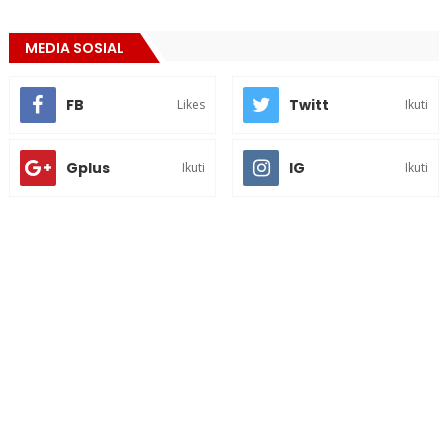
MEDIA SOSIAL
FB
Twitt
Likes
Ikuti
Gplus
IG
Ikuti
Ikuti