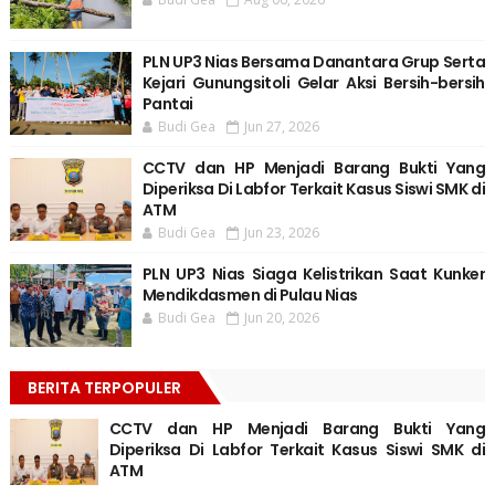
PLN UP3 Nias Bersama Danantara Grup Serta
Kejari Gunungsitoli Gelar Aksi Bersih-bersih
Pantai
Budi Gea
Jun 27, 2026
CCTV dan HP Menjadi Barang Bukti Yang
Diperiksa Di Labfor Terkait Kasus Siswi SMK di
ATM
Budi Gea
Jun 23, 2026
PLN UP3 Nias Siaga Kelistrikan Saat Kunker
Mendikdasmen di Pulau Nias
Budi Gea
Jun 20, 2026
BERITA TERPOPULER
CCTV dan HP Menjadi Barang Bukti Yang
Diperiksa Di Labfor Terkait Kasus Siswi SMK di
ATM