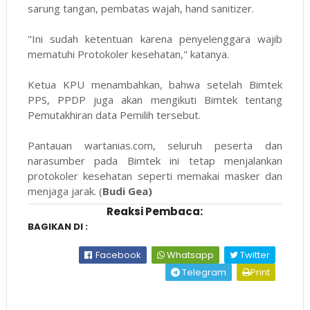
sarung tangan, pembatas wajah, hand sanitizer.
"Ini sudah ketentuan karena penyelenggara wajib
mematuhi Protokoler kesehatan," katanya.
Ketua KPU menambahkan, bahwa setelah Bimtek
PPS, PPDP juga akan mengikuti Bimtek tentang
Pemutakhiran data Pemilih tersebut.
Pantauan wartanias.com, seluruh peserta dan
narasumber pada Bimtek ini tetap menjalankan
protokoler kesehatan seperti memakai masker dan
menjaga jarak. (
Budi Gea)
Reaksi Pembaca:
BAGIKAN DI :
Facebook
Whatsapp
Twitter
Telegram
Print