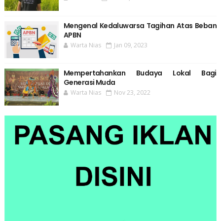
Mengenal Kedaluwarsa Tagihan Atas Beban
APBN
Warta Nias
Jan 09, 2023
Mempertahankan Budaya Lokal Bagi
Generasi Muda
Warta Nias
Nov 23, 2022