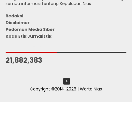
semua informasi tentang Kepulauan Nias
Redaksi
Disclaimer
Pedoman Media Siber
Kode Etik Jurnalistik
JUMLAH PENGUNJUNG
21,882,383
Copyright ©2014-2026 | Warta Nias
ThemeXpose