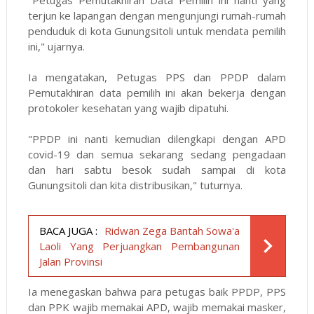
"Petugas Pemutakhiran Data Pemilih ini nanti yang
terjun ke lapangan dengan mengunjungi rumah-rumah
penduduk di kota Gunungsitoli untuk mendata pemilih
ini," ujarnya.
Ia mengatakan, Petugas PPS dan PPDP dalam
Pemutakhiran data pemilih ini akan bekerja dengan
protokoler kesehatan yang wajib dipatuhi.
"PPDP ini nanti kemudian dilengkapi dengan APD
covid-19 dan semua sekarang sedang pengadaan
dan hari sabtu besok sudah sampai di kota
Gunungsitoli dan kita distribusikan," tuturnya.
BACA JUGA :
Ridwan Zega Bantah Sowa'a
Laoli Yang Perjuangkan Pembangunan
Jalan Provinsi
Ia menegaskan bahwa para petugas baik PPDP, PPS
dan PPK wajib memakai APD, wajib memakai masker,