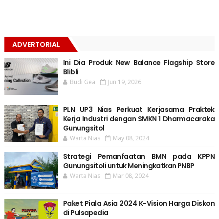
ADVERTORIAL
Ini Dia Produk New Balance Flagship Store
Blibli
Budi Gea
Jun 19, 2026
PLN UP3 Nias Perkuat Kerjasama Praktek
Kerja Industri dengan SMKN 1 Dharmacaraka
Gunungsitol
Warta Nias
May 08, 2024
Strategi Pemanfaatan BMN pada KPPN
Gunungsitoli untuk Meningkatkan PNBP
Warta Nias
Mar 08, 2024
Paket Piala Asia 2024 K-Vision Harga Diskon
di Pulsapedia