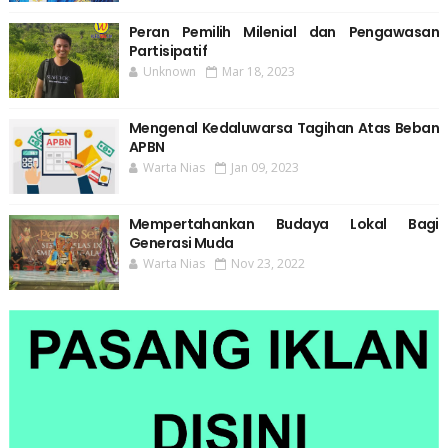
Peran Pemilih Milenial dan Pengawasan
Partisipatif
Unknown
Mar 18, 2023
Mengenal Kedaluwarsa Tagihan Atas Beban
APBN
Warta Nias
Jan 09, 2023
Mempertahankan Budaya Lokal Bagi
Generasi Muda
Warta Nias
Nov 23, 2022