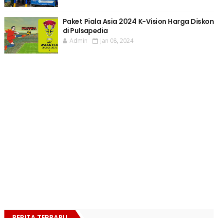
Paket Piala Asia 2024 K-Vision Harga Diskon
di Pulsapedia
Admin
Jan 08, 2024
BERITA TERBARU