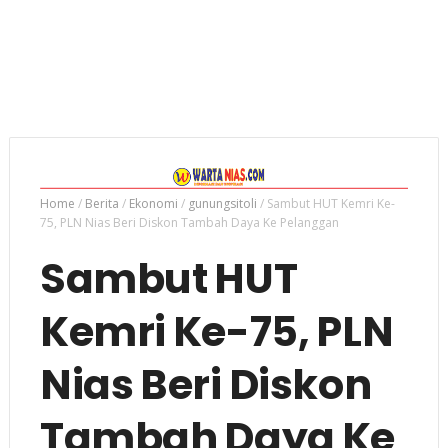
Home
/
Berita
/
Ekonomi
/
gunungsitoli
/
Sambut HUT Kemri Ke-
75, PLN Nias Beri Diskon Tambah Daya Ke Pelanggan
Sambut HUT
Kemri Ke-75, PLN
Nias Beri Diskon
Tambah Daya Ke