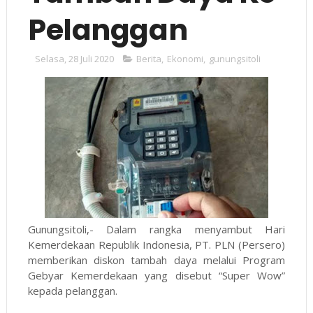
Pelanggan
Selasa, 28 Juli 2020
Berita
,
Ekonomi
,
gunungsitoli
Gunungsitoli,- Dalam rangka menyambut Hari
Kemerdekaan Republik Indonesia, PT. PLN (Persero)
memberikan diskon tambah daya melalui Program
Gebyar Kemerdekaan yang disebut “Super Wow”
kepada pelanggan.