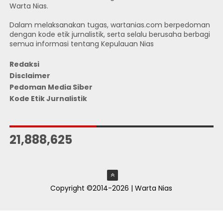
Warta Nias.
Dalam melaksanakan tugas, wartanias.com berpedoman
dengan kode etik jurnalistik, serta selalu berusaha berbagi
semua informasi tentang Kepulauan Nias
Redaksi
Disclaimer
Pedoman Media Siber
Kode Etik Jurnalistik
JUMLAH PENGUNJUNG
21,888,625
Copyright ©2014-2026 | Warta Nias
ThemeXpose