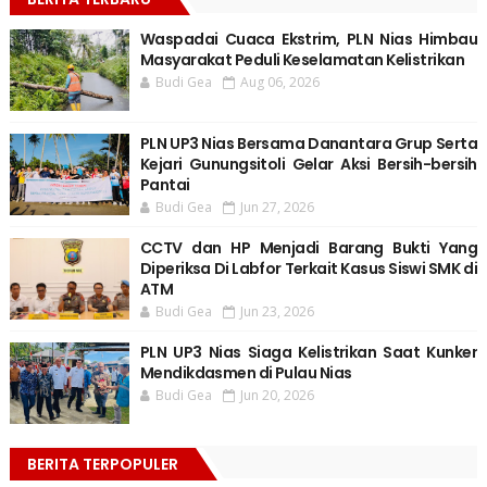
Waspadai Cuaca Ekstrim, PLN Nias Himbau
Masyarakat Peduli Keselamatan Kelistrikan
Budi Gea
Aug 06, 2026
PLN UP3 Nias Bersama Danantara Grup Serta
Kejari Gunungsitoli Gelar Aksi Bersih-bersih
Pantai
Budi Gea
Jun 27, 2026
CCTV dan HP Menjadi Barang Bukti Yang
Diperiksa Di Labfor Terkait Kasus Siswi SMK di
ATM
Budi Gea
Jun 23, 2026
PLN UP3 Nias Siaga Kelistrikan Saat Kunker
Mendikdasmen di Pulau Nias
Budi Gea
Jun 20, 2026
BERITA TERPOPULER