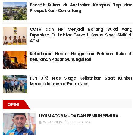
Benefit Kuliah di Australia: Kampus Top dan
Prospek Karir Cemerlang
CCTV dan HP Menjadi Barang Bukti Yang
Diperiksa Di Labfor Terkait Kasus Siswi SMK di
ATM
Kebakaran Hebat Hanguskan Belasan Ruko di
Kelurahan Pasar Gunungsitoli
PLN UP3 Nias Siaga Kelistrikan Saat Kunker
Mendikdasmen di Pulau Nias
OPINI
LEGISLATOR MUDA DAN PEMILIH PEMULA
Warta Nias
Jun 19, 2023