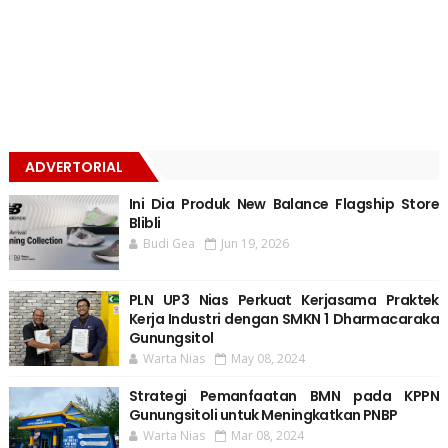
ADVERTORIAL
Ini Dia Produk New Balance Flagship Store
Blibli
Budi Gea
Jun 19, 2026
PLN UP3 Nias Perkuat Kerjasama Praktek
Kerja Industri dengan SMKN 1 Dharmacaraka
Gunungsitol
Warta Nias
May 08, 2024
Strategi Pemanfaatan BMN pada KPPN
Gunungsitoli untuk Meningkatkan PNBP
Warta Nias
Mar 08, 2024