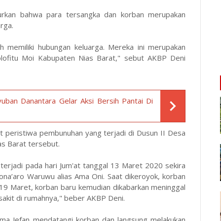
urkan bahwa para tersangka dan korban merupakan
rga.
h memiliki hubungan keluarga. Mereka ini merupakan
ofitu Moi Kabupaten Nias Barat," sebut AKBP Deni
ban Danantara Gelar Aksi Bersih Pantai Di
 peristiwa pembunuhan yang terjadi di Dusun II Desa
s Barat tersebut.
terjadi pada hari Jum'at tanggal 13 Maret 2020 sekira
Tona’aro Waruwu alias Ama Oni. Saat dikeroyok, korban
 19 Maret, korban baru kemudian dikabarkan meninggal
g sakit di rumahnya," beber AKBP Deni.
Ama Jefan mendatangi korban dan langsung melakukan