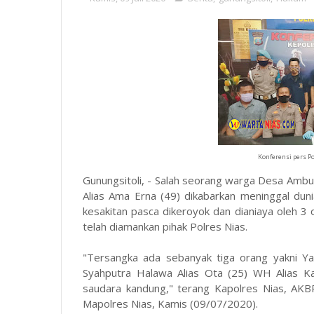
Konferensi pers Po
Gunungsitoli, - Salah seorang warga Desa Ambu
Alias Ama Erna (49) dikabarkan meninggal duni
kesakitan pasca dikeroyok dan dianiaya oleh 3
telah diamankan pihak Polres Nias.
"Tersangka ada sebanyak tiga orang yakni Ya
Syahputra Halawa Alias Ota (25) WH Alias K
saudara kandung," terang Kapolres Nias, AKB
Mapolres Nias, Kamis (09/07/2020).