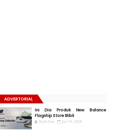
ADVERTORIAL
Ini Dia Produk New Balance
Flagship Store Blibli
Budi Gea
Jun 19, 2026