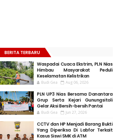
BERITA TERBARU
Waspadai Cuaca Ekstrim, PLN Nias
Himbau Masyarakat Peduli
Keselamatan Kelistrikan
Budi Gea
Aug 06, 2026
PLN UP3 Nias Bersama Danantara
Grup Serta Kejari Gunungsitoli
Gelar Aksi Bersih-bersih Pantai
Budi Gea
Jun 27, 2026
CCTV dan HP Menjadi Barang Bukti
Yang Diperiksa Di Labfor Terkait
Kasus Siswi SMK di ATM