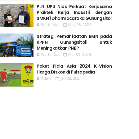
PLN UP3 Nias Perkuat Kerjasama
Praktek Kerja Industri dengan
SMKN 1 Dharmacaraka Gunungsitol
Warta Nias
May 08, 2024
Strategi Pemanfaatan BMN pada
KPPN Gunungsitoli untuk
Meningkatkan PNBP
Warta Nias
Mar 08, 2024
Paket Piala Asia 2024 K-Vision
Harga Diskon di Pulsapedia
Admin
Jan 08, 2024