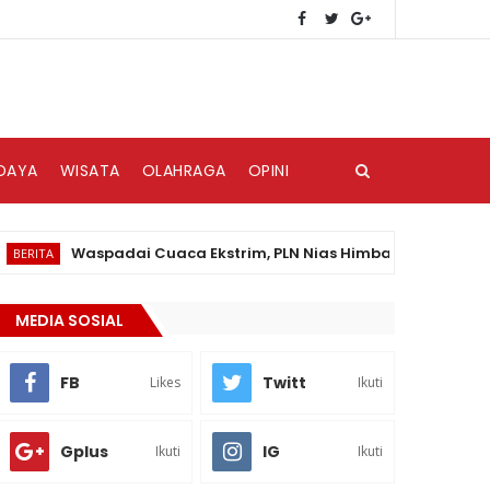
DAYA
WISATA
OLAHRAGA
OPINI
Waspadai Cuaca Ekstrim, PLN Nias Himbau Masyarakat Peduli
MEDIA SOSIAL
FB
Twitt
Likes
Ikuti
Gplus
IG
Ikuti
Ikuti