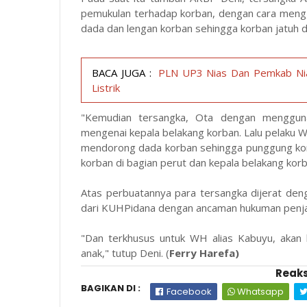
pemukulan terhadap korban, dengan cara meng
dada dan lengan korban sehingga korban jatuh da
BACA JUGA :
PLN UP3 Nias Dan Pemkab Nia
Listrik
"Kemudian tersangka, Ota dengan mengguna
mengenai kepala belakang korban. Lalu pelaku
mendorong dada korban sehingga punggung kor
korban di bagian perut dan kepala belakang kor
Atas perbuatannya para tersangka dijerat deng
dari KUHPidana dengan ancaman hukuman penjar
"Dan terkhusus untuk WH alias Kabuyu, akan
anak," tutup Deni. (
Ferry Harefa)
Reaks
BAGIKAN DI :
Facebook
Whatsapp