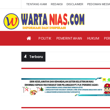
TENTANG KAMI
REDAKSI
DISCLAIMER
PEDOMAN MEDIA
POLITIK
PEMERINTAHAN
HUKUM
PE
Terbaru