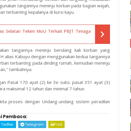
gunakan tangannya meninju korban pada bagian wajah,
n terbanting kepalanya di kursi kayu.
s Selatan Teken MoU Terkait PBJT Tenaga
kan tangannya meninju berulang kali korban yang
 WH alias Kabuyu dengan menggunakan kedua tangannya
ban terbanting pada dinding rumah, kemudian meninju
ban," tambahnya.
an Pasal 170 ayat (2) ke 3e subs. pasal 351 ayat (3)
a maksimal 12 tahun dan minimal 7 tahun.
 kita proses dengan Undang-undang sistem peradilan
i Pembaca:
Twitter
Telegram
Print