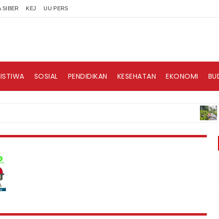
 SIBER
KEJ
UU PERS
RISTIWA
SOSIAL
PENDIDIKAN
KESEHATAN
EKONOMI
BU
BERITA